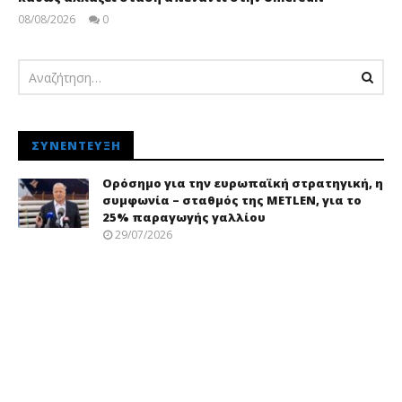
08/08/2026
0
pressroom
ΣΥΝΈΝΤΕΥΞΗ
Ορόσημο για την ευρωπαϊκή στρατηγική, η
συμφωνία – σταθμός της METLEN, για το
25% παραγωγής γαλλίου
29/07/2026