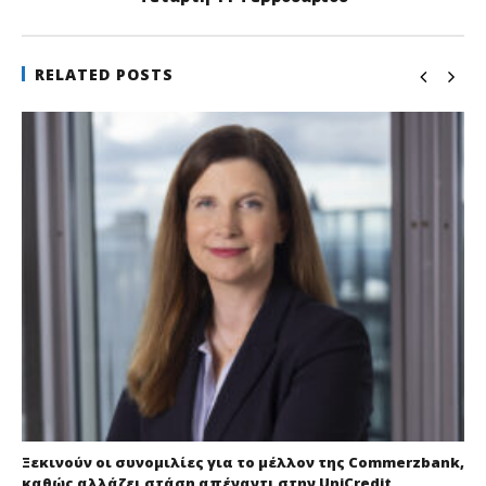
RELATED POSTS
Ξεκινούν οι συνομιλίες για το μέλλον της Commerzbank,
καθώς αλλάζει στάση απέναντι στην UniCredit