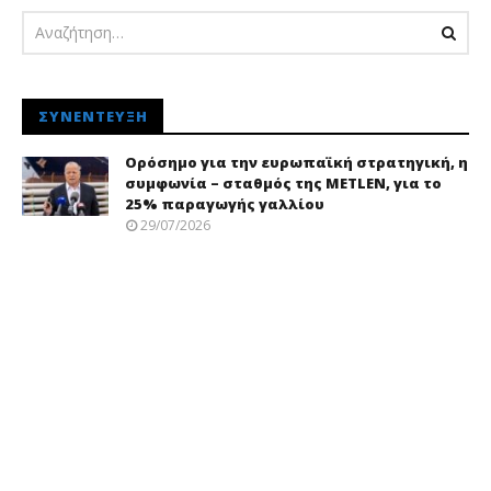
ΣΥΝΈΝΤΕΥΞΗ
Ορόσημο για την ευρωπαϊκή στρατηγική, η
συμφωνία – σταθμός της METLEN, για το
25% παραγωγής γαλλίου
29/07/2026