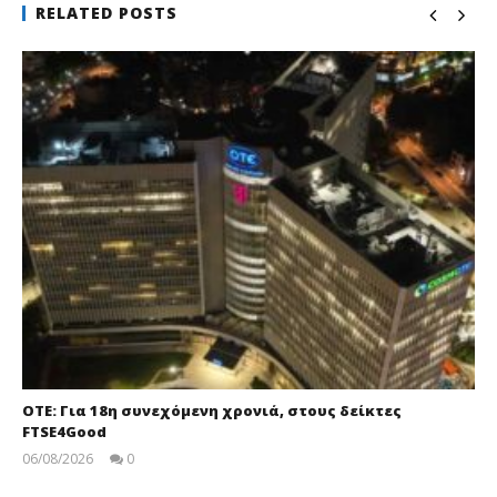
RELATED POSTS
ΟΤΕ: Για 18η συνεχόμενη χρονιά, στους δείκτες
FTSE4Good
06/08/2026
0
pressroom