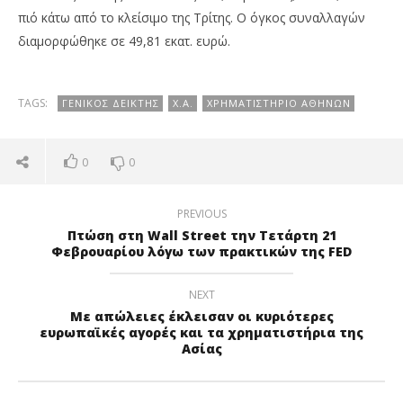
πιό κάτω από το κλείσιμο της Τρίτης. Ο όγκος συναλλαγών
διαμορφώθηκε σε 49,81 εκατ. ευρώ.
TAGS:
ΓΕΝΙΚΌΣ ΔΕΊΚΤΗΣ
Χ.Α.
ΧΡΗΜΑΤΙΣΤΉΡΙΟ ΑΘΗΝΏΝ
0
0
PREVIOUS
Πτώση στη Wall Street την Τετάρτη 21
Φεβρουαρίου λόγω των πρακτικών της FED
NEXT
Με απώλειες έκλεισαν οι κυριότερες
ευρωπαϊκές αγορές και τα χρηματιστήρια της
Ασίας