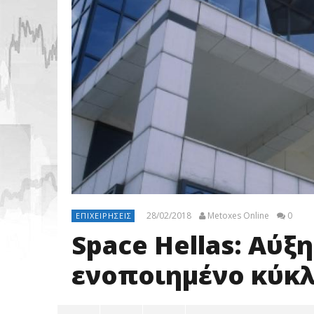
28/02/2018
Metoxes Online
0
ΕΠΙΧΕΙΡΉΣΕΙΣ
Space Hellas: Αύξ
ενοποιημένο κύκλ