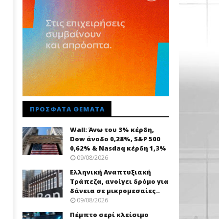
ΠΡΌΣΦΑΤΑ ΘΈΜΑΤΑ
Wall: Άνω του 3% κέρδη,
Dow άνοδο 0,28%, S&P 500
0,62% & Nasdaq κέρδη 1,3%
09/08/2026
Ελληνική Αναπτυξιακή
Τράπεζα, ανοίγει δρόμο για
δάνεια σε μικρομεσαίες..
09/08/2026
Πέμπτο σερί κλείσιμο