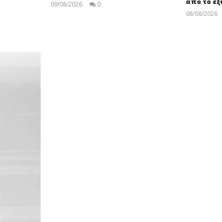
από το ε
09/08/2026
0
pressroom
08/08/2026