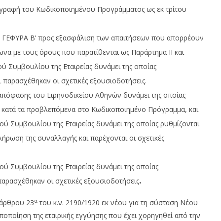
ογραφή του Κωδικοποιημένου Προγράμματος ως εκ τρίτου
 ΓΕΦΥΡΑ Β’ προς εξασφάλιση των απαιτήσεων που απορρέουν
α με τους όρους που παρατίθενται ως Παράρτημα ΙΙ και
ύ Συμβουλίου της Εταιρείας δυνάμει της οποίας
 παρασχέθηκαν οι σχετικές εξουσιοδοτήσεις.
 απόφασης του Ειρηνοδικείου Αθηνών δυνάμει της οποίας
, κατά τα προβλεπόμενα στο Κωδικοποιημένο Πρόγραμμα, και
ού Συμβουλίου της Εταιρείας δυνάμει της οποίας ρυθμίζονται
κλήρωση της συναλλαγής και παρέχονται οι σχετικές
ού Συμβουλίου της Εταιρείας δυνάμει της οποίας
αρασχέθηκαν οι σχετικές εξουσιοδοτήσεις
.
α
 άρθρου 23
του κ.ν. 2190/1920 εκ νέου για τη σύσταση Νέου
οποίηση της εταιρικής εγγύησης που έχει χορηγηθεί από την