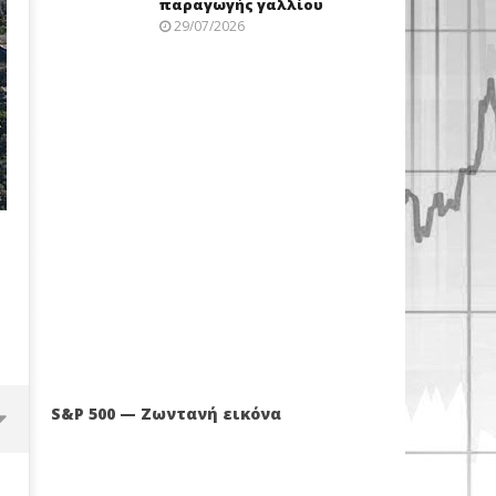
παραγωγής γαλλίου
29/07/2026
S&P 500 — Ζωντανή εικόνα