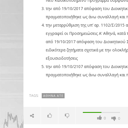
Νέο Κωδικοποιημένο Πρόγραμμα σύμφωνα μ
την από 19/10/2017 απόφαση του Διοικητικ
πραγματοποιήθηκε ως άνω συναλλαγή και π
την μεταρρύθμιση της υπ’ αρ. 1102/Σ/2015
εγγραφεί οι Προσημειώσεις Α’ Αθηνά, κατά
από 19/10/2017 απόφαση του Διοικητικού Σ
ειδικότερα ζητήματα σχετικά με την ολοκλή
εξουσιοδοτήσεις
την από 19/10/2107 απόφαση του Διοικητικ
πραγματοποιήθηκε ως άνω συναλλαγή και π
TAGS:
ΑΘΗΝΆ ΑΤΕ
0
0