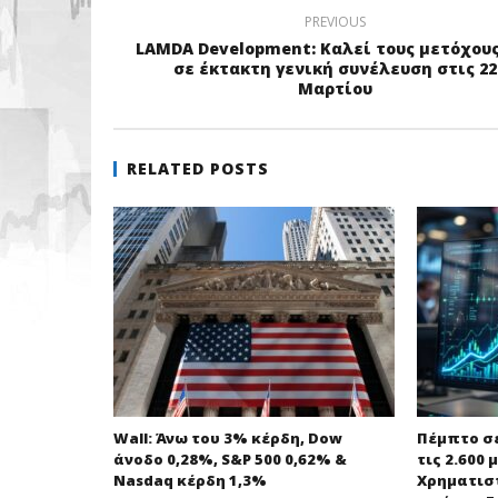
PREVIOUS
LAMDA Development: Καλεί τους μετόχους
σε έκτακτη γενική συνέλευση στις 22
Μαρτίου
RELATED POSTS
Wall: Άνω του 3% κέρδη, Dow
Πέμπτο σ
άνοδο 0,28%, S&P 500 0,62% &
τις 2.600 
Nasdaq κέρδη 1,3%
Χρηματισ