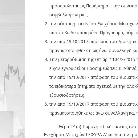
προσαρτώνται ως Παράρτημα Ι, την συνυπ
συμβαλλόμενη και,
την σύσταση του Νέου Ενεχύρου Μετοχών
από το Κωδικοποιημένο Πρόγραμμα, σύμφων
την από 19.10.2017 απόφαση του Διοικητικο
πραγματοποιήθηκε η ως άνω συναλλαγή και
Την μεταρρύθμιση της υπ’ αρ. 1104/Σ/2015
είχαν εγγραφεί οι Προσημειώσεις Β’ Αθηνά
την από 19/10/2017 απόφαση του Διοικητικ
τα ειδικότερα ζητήματα σχετικά με την ολο
εξουσιοδοτήσεις.
την από 19/10/2017 απόφαση του Διοικητικ
πραγματοποιήθηκε ως άνω συναλλαγή και π
ο
Θέμα 2
(α) Παροχή ειδικής άδειας του
Ενεχύρου Μετοχών ΓΕΦΥΡΑ Α’ και για την τροπ