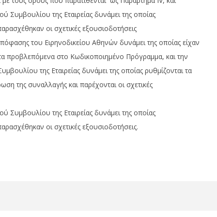
ε τους όρους που παρατίθενται ως Παράρτημα ΙV, και
ού Συμβουλίου της Εταιρείας δυνάμει της οποίας
αρασχέθηκαν οι σχετικές εξουσιοδοτήσεις
 απόφασης του Ειρηνοδικείου Αθηνών δυνάμει της οποίας είχαν
 τα προβλεπόμενα στο Κωδικοποιημένο Πρόγραμμα, και την
υμβουλίου της Εταιρείας δυνάμει της οποίας ρυθμίζονται τα
ρωση της συναλλαγής και παρέχονται οι σχετικές
ού Συμβουλίου της Εταιρείας δυνάμει της οποίας
αρασχέθηκαν οι σχετικές εξουσιοδοτήσεις.