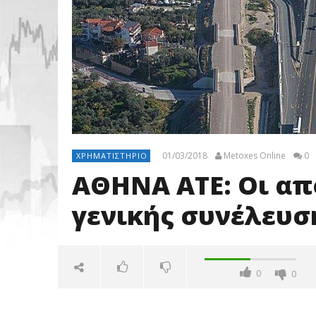
01/03/2018
Metoxes Online
0
ΧΡΗΜΑΤΙΣΤΉΡΙΟ
ΑΘΗΝΑ ΑΤΕ: Οι απ
γενικής συνέλευσ
0
0