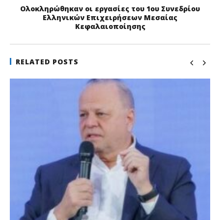
Ολοκληρώθηκαν οι εργασίες του 1ου Συνεδρίου
Ελληνικών Επιχειρήσεων Μεσαίας
Κεφαλαιοποίησης
RELATED POSTS