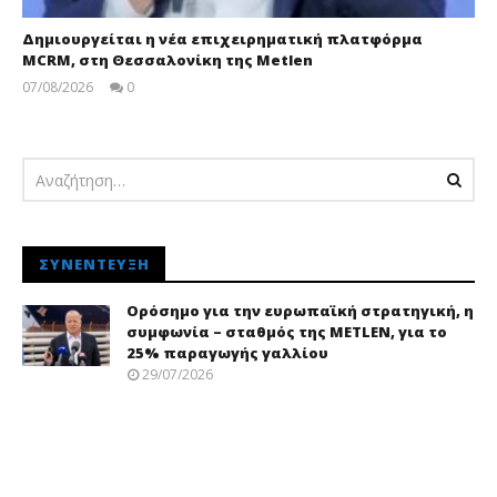
Δημιουργείται η νέα επιχειρηματική πλατφόρμα
MCRM, στη Θεσσαλονίκη της Metlen
07/08/2026
0
pressroom
ΣΥΝΈΝΤΕΥΞΗ
Ορόσημο για την ευρωπαϊκή στρατηγική, η
συμφωνία – σταθμός της METLEN, για το
25% παραγωγής γαλλίου
29/07/2026