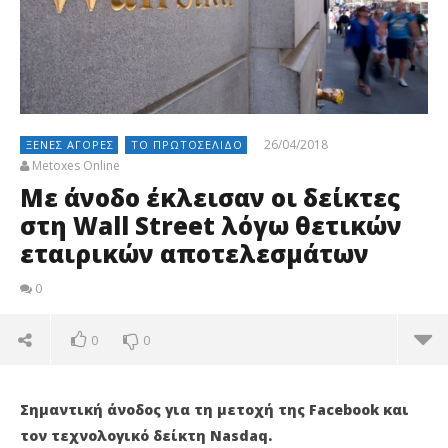
26/04/2018
ΞΈΝΕΣ ΑΓΟΡΈΣ
ΤΟ ΠΡΩΤΟΣΈΛΙΔΟ
Metoxes Online
Με άνοδο έκλεισαν οι δείκτες
στη Wall Street λόγω θετικών
εταιρικών αποτελεσμάτων
0
0
0
Σημαντική άνοδος για τη μετοχή της Facebook και
τον τεχνολογικό δείκτη Nasdaq.