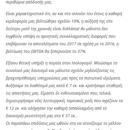
περιθώρια απόδοσής μας.
Είναι χαρακτηριστικό ότι, αν και στο σύνολο του έτους η καθαρή
κερδοφορία μας βελτιώθηκε σχεδόν 10%, η αύξησή της στο
δεύτερο μισό της χρονιάς είναι διπλάσια! Αν μάλιστα δεν
ληφθούν υπόψη οι αρνητικές συναλλαγματικές διαφορές που
επιβάρυναν τα αποτελέσματα του 2017 σε σχέση με το 2016, η
βελτίωση του EBITDA θα ξεπερνούσε το 37%.
Εξίσου θετική υπήρξε η πορεία στον Ισολογισμό: Μειώσαμε το
συνολικό μας δανεισμό και μάλιστα σχεδόν μηδενίζοντας τις
βραχυπρόθεσμες υποχρεώσεις μας προς τα πιστωτικά ιδρύματα.
Αυξήσαμε τα διαθέσιμά μας κατά € 7 εκ. και κρατήσαμε σταθερές
τις απαιτήσεις μας. Είμαστε δε ενθουσιασμένοι που, τελικά,
δημιουργήσαμε νέες λειτουργικές ταμειακές ροές που αγγίζουν τα
€ 12 εκ. και οδήγησαν την καθαρή (απαλλαγμένη από το
δανεισμό) ρευστότητά μας στα € 37 εκ..
Οι παραπάνω επιδόσεις μας ωθούν στο να ατενίζουμε το μέλλον