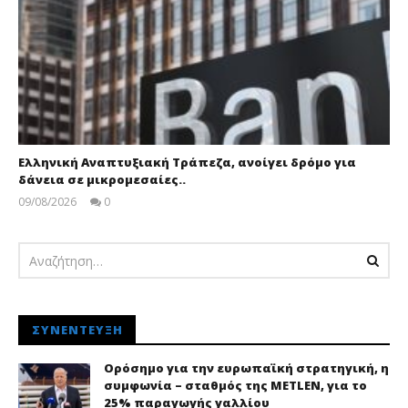
Ελληνική Αναπτυξιακή Τράπεζα, ανοίγει δρόμο για
δάνεια σε μικρομεσαίες..
09/08/2026
0
pressroom
ΣΥΝΈΝΤΕΥΞΗ
Ορόσημο για την ευρωπαϊκή στρατηγική, η
συμφωνία – σταθμός της METLEN, για το
25% παραγωγής γαλλίου