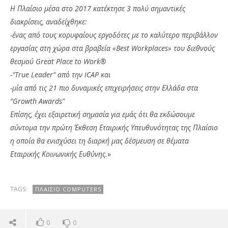
Η Πλαίσιο μέσα στο 2017 κατέκτησε 3 πολύ σημαντικές
διακρίσεις, αναδείχθηκε:
-ένας από τους κορυφαίους εργοδότες με το καλύτερο περιβάλλον
εργασίας στη χώρα στα βραβεία «Best Workplaces» του διεθνούς
θεσμού Great Place to Work®
-“True Leader” από την ICAP και
-μία από τις 21 πιο δυναμικές επιχειρήσεις στην Ελλάδα στα
“Growth Awards”
Επίσης, έχει εξαιρετική σημασία για εμάς ότι θα εκδώσουμε
σύντομα την πρώτη Έκθεση Εταιρικής Υπευθυνότητας της Πλαίσιο
η οποία θα ενισχύσει τη διαρκή μας δέσμευση σε θέματα
Εταιρικής Κοινωνικής Ευθύνης.
»
TAGS:
ΠΛΑΊΣΙΟ COMPUTERS
0
0