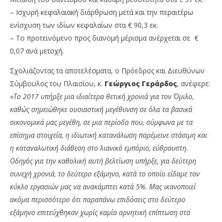
– Ισχυρή κεφαλαιακή διάρθρωση μετά και την περαιτέρω
ενίσχυση των ιδίων κεφαλαίων στα € 90,3 εκ.
– To προτεινόμενο προς διανομή μέρισμα ανέρχεται σε €
0,07 ανά μετοχή.
Σχολιάζοντας τα αποτελέσματα, ο Πρόεδρος και Διευθύνων
Σύμβουλος του Πλαισίου, κ.
Γεώργιος Γεράρδος
, ανέφερε:
«
Το 2017 υπήρξε μια ιδιαίτερα θετική χρονιά για τον Όμιλο,
καθώς σημειώθηκε ουσιαστική μεγέθυνση σε όλα τα βασικά
οικονομικά μας μεγέθη, σε μια περίοδο που, σύμφωνα με τα
επίσημα στοιχεία, η ιδιωτική κατανάλωση παρέμεινε στάσιμη και
η καταναλωτική διάθεση στο λιανικό εμπόριο, εύθραυστη.
Οδηγός για την καθολική αυτή βελτίωση υπήρξε, για δεύτερη
συνεχή χρονιά, το δεύτερο εξάμηνο, κατά το οποίο είδαμε τον
κύκλο εργασιών μας να ανακάμπτει κατά 5%. Μας ικανοποιεί
ακόμα περισσότερο ότι παραπάνω επιδόσεις στο δεύτερο
εξάμηνο επιτεύχθηκαν χωρίς καμία αρνητική επίπτωση στα