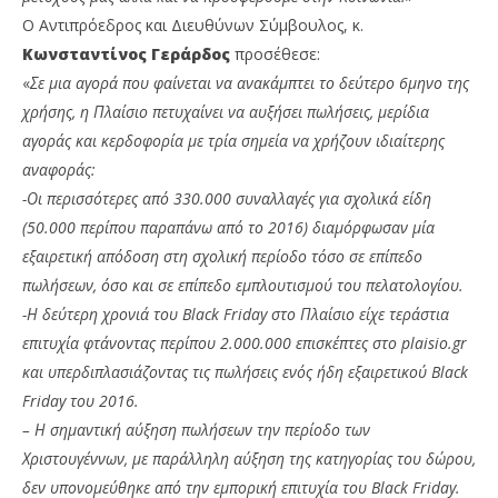
Ο Αντιπρόεδρος και Διευθύνων Σύμβουλος, κ.
Κωνσταντίνος Γεράρδος
προσέθεσε:
«
Σε μια αγορά που φαίνεται να ανακάμπτει το δεύτερο 6μηνο της
χρήσης, η Πλαίσιο πετυχαίνει να αυξήσει πωλήσεις, μερίδια
αγοράς και κερδοφορία με τρία σημεία να χρήζουν ιδιαίτερης
αναφοράς:
-Οι περισσότερες από 330.000 συναλλαγές για σχολικά είδη
(50.000 περίπου παραπάνω από το 2016) διαμόρφωσαν μία
εξαιρετική απόδοση στη σχολική περίοδο τόσο σε επίπεδο
πωλήσεων, όσο και σε επίπεδο εμπλουτισμού του πελατολογίου.
-Η δεύτερη χρονιά του Black Friday στο Πλαίσιο είχε τεράστια
επιτυχία φτάνοντας περίπου 2.000.000 επισκέπτες στο plaisio.gr
και υπερδιπλασιάζοντας τις πωλήσεις ενός ήδη εξαιρετικού Black
Friday του 2016.
– Η σημαντική αύξηση πωλήσεων την περίοδο των
Χριστουγέννων, με παράλληλη αύξηση της κατηγορίας του δώρου,
δεν υπονομεύθηκε από την εμπορική επιτυχία του Black Friday.