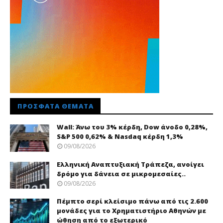
ΠΡΌΣΦΑΤΑ ΘΈΜΑΤΑ
Wall: Άνω του 3% κέρδη, Dow άνοδο 0,28%,
S&P 500 0,62% & Nasdaq κέρδη 1,3%
09/08/2026
Ελληνική Αναπτυξιακή Τράπεζα, ανοίγει
δρόμο για δάνεια σε μικρομεσαίες..
09/08/2026
Πέμπτο σερί κλείσιμο πάνω από τις 2.600
μονάδες για το Χρηματιστήριο Αθηνών με
ώθηση από το εξωτερικό