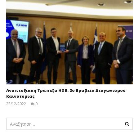
Αναπτυξιακή Τράπεζα HDB: 2ο Βραβείο Διαγωνισμού
Καινοτομίας
23/12/2022
0
pressroom