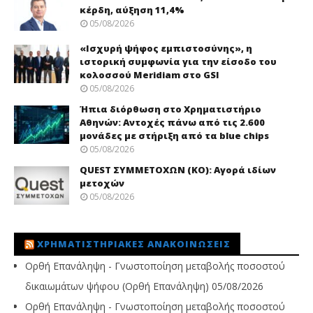
κέρδη, αύξηση 11,4%
05/08/2026
«Ισχυρή ψήφος εμπιστοσύνης», η
ιστορική συμφωνία για την είσοδο του
κολοσσού Meridiam στο GSI
05/08/2026
Ήπια διόρθωση στο Χρηματιστήριο
Αθηνών: Αντοχές πάνω από τις 2.600
μονάδες με στήριξη από τα blue chips
05/08/2026
QUEST ΣΥΜΜΕΤΟΧΩΝ (ΚΟ): Αγορά ιδίων
μετοχών
05/08/2026
ΧΡΗΜΑΤΙΣΤΗΡΙΑΚΈΣ ΑΝΑΚΟΙΝΏΣΕΙΣ
Ορθή Επανάληψη - Γνωστοποίηση μεταβολής ποσοστού
δικαιωμάτων ψήφου (Ορθή Επανάληψη)
05/08/2026
Ορθή Επανάληψη - Γνωστοποίηση μεταβολής ποσοστού