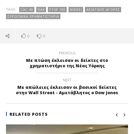
TAGS:
CAC 40
DAX
FTSE 100
NIKKEI
ΑΣΙΑΤΙΚΈΣ ΑΓΟΡΈΣ
ΕΥΡΩΠΑΪΚΆ ΧΡΗΜΑΤΙΣΤΉΡΙΑ
0
0
PREVIOUS
Με πτώση έκλεισαν οι δείκτες στο
χρηματιστήριο της Νέας Υόρκης
NEXT
Με απώλειες έκλεισαν οι βασικοί δείκτες
στην Wall Street - Αμετάβλητος ο Dow Jones
RELATED POSTS