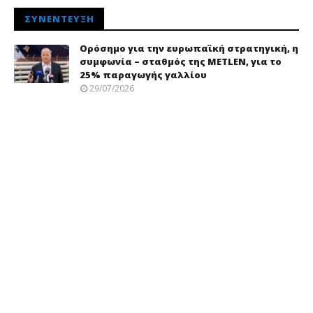
ΣΥΝΈΝΤΕΥΞΗ
Ορόσημο για την ευρωπαϊκή στρατηγική, η
συμφωνία – σταθμός της METLEN, για το
25% παραγωγής γαλλίου
29/07/2026