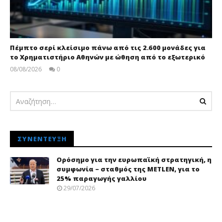
Πέμπτο σερί κλείσιμο πάνω από τις 2.600 μονάδες για
το Χρηματιστήριο Αθηνών με ώθηση από το εξωτερικό
08/08/2026
0
Editors
Team
ΣΥΝΈΝΤΕΥΞΗ
Ορόσημο για την ευρωπαϊκή στρατηγική, η
συμφωνία – σταθμός της METLEN, για το
25% παραγωγής γαλλίου
29/07/2026