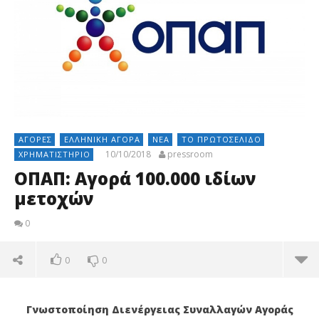
ΑΓΟΡΈΣ
ΕΛΛΗΝΙΚΉ ΑΓΟΡΆ
ΝΈΑ
ΤΟ ΠΡΩΤΟΣΈΛΙΔΟ
10/10/2018
pressroom
ΧΡΗΜΑΤΙΣΤΉΡΙΟ
ΟΠΑΠ: Αγορά 100.000 ιδίων
μετοχών
0
0
0
Γνωστοποίηση Διενέργειας Συναλλαγών Αγοράς