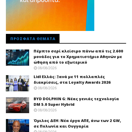
ΠΡΌΣΦΑΤΑ ΘΈΜΑΤΑ
Πέμπτο σερί κλείσιμο πάνω από τις 2.600
μονάδες για το Χρηματιστήριο Αθηνών με
ώθηση από το εξωτερικό
08/08/2026
Lidl Ελλάς: Ξανά με 11 πολλαπλές
διακρίσεις, στα Loyalty Awards 2026
08/08/2026
BYD DOLPHIN G: Νέας γενιάς τεχνολογία
DM 5.0 Super Hybrid
08/08/2026
Όμιλος ΔΕΗ: Νέα έργα ΑΠΕ, άνω των 2 GW,
σε Πολωνία και Ουγγαρία
08/08/2026