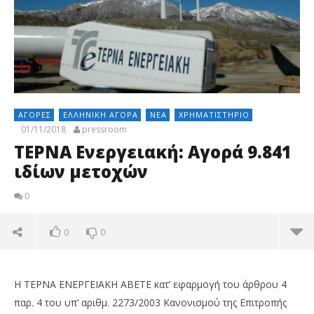
ΑΓΟΡΈΣ
ΕΛΛΗΝΙΚΉ ΑΓΟΡΆ
ΝΈΑ
ΧΡΗΜΑΤΙΣΤΉΡΙΟ
01/11/2018
pressroom
ΤΕΡΝΑ Ενεργειακή: Αγορά 9.841
ιδίων μετοχών
0
0
0
Η ΤΕΡΝΑ ΕΝΕΡΓΕΙΑΚΗ ΑΒΕΤΕ κατ’ εφαρμογή του άρθρου 4
παρ. 4 του υπ’ αριθμ. 2273/2003 Κανονισμού της Επιτροπής