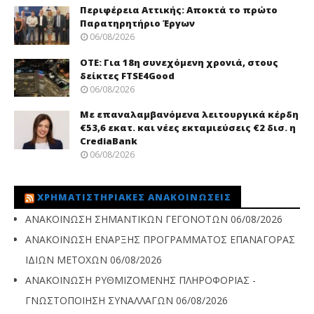
Περιφέρεια Αττικής: Αποκτά το πρώτο
Παρατηρητήριο Έργων
06/08/2026
ΟΤΕ: Για 18η συνεχόμενη χρονιά, στους
δείκτες FTSE4Good
06/08/2026
Με επαναλαμβανόμενα λειτουργικά κέρδη
€53,6 εκατ. και νέες εκταμιεύσεις €2 δισ. η
CrediaBank
06/08/2026
ΧΡΗΜΑΤΙΣΤΗΡΙΑΚΈΣ ΑΝΑΚΟΙΝΏΣΕΙΣ
ΑΝΑΚΟΙΝΩΣΗ ΣΗΜΑΝΤΙΚΩΝ ΓΕΓΟΝΟΤΩΝ
06/08/2026
ΑΝΑΚΟΙΝΩΣΗ ΕΝΑΡΞΗΣ ΠΡΟΓΡΑΜΜΑΤΟΣ ΕΠΑΝΑΓΟΡΑΣ
ΙΔΙΩΝ ΜΕΤΟΧΩΝ
06/08/2026
ΑΝΑΚΟΙΝΩΣΗ ΡΥΘΜΙΖΟΜΕΝΗΣ ΠΛΗΡΟΦΟΡΙΑΣ -
ΓΝΩΣΤΟΠΟΙΗΣΗ ΣΥΝΑΛΛΑΓΩΝ
06/08/2026