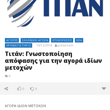
ΑΓΟΡΈΣ
ΕΛΛΗΝΙΚΉ ΑΓΟΡΆ
ΕΠΙΧΕΙΡΉΣΕΙΣ
ΝΈΑ
18/12/2018
pressroom
ΧΡΗΜΑΤΙΣΤΉΡΙΟ
Τιτάν: Γνωστοποίηση
απόφασης για την αγορά ιδίων
μετοχών
0
0
0
ΑΓΟΡΑ ΙΔΙΩΝ ΜΕΤΟΧΩΝ