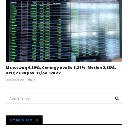
Με πτώση 0,59%, Cenergy άνοδο 3,21%, Metlen 2,88%,
στις 2.608 μον. τζίρο 320 εκ.
06/08/2026
0
pressroom
ΣΥΝΈΝΤΕΥΞΗ