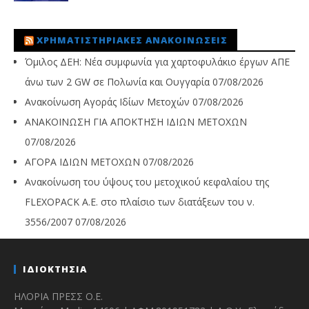
ΧΡΗΜΑΤΙΣΤΗΡΙΑΚΈΣ ΑΝΑΚΟΙΝΏΣΕΙΣ
Όμιλος ΔΕΗ: Νέα συμφωνία για χαρτοφυλάκιο έργων ΑΠΕ
άνω των 2 GW σε Πολωνία και Ουγγαρία
07/08/2026
Ανακοίνωση Αγοράς Ιδίων Μετοχών
07/08/2026
ΑΝΑΚΟΙΝΩΣΗ ΓΙΑ ΑΠΟΚΤΗΣΗ ΙΔΙΩΝ ΜΕΤΟΧΩΝ
07/08/2026
ΑΓΟΡΑ ΙΔΙΩΝ ΜΕΤΟΧΩΝ
07/08/2026
Ανακοίνωση του ύψους του μετοχικού κεφαλαίου της
FLEXOPACK A.E. στο πλαίσιο των διατάξεων του ν.
3556/2007
07/08/2026
ΙΔΙΟΚΤΗΣΙΑ
ΗΛΟΡΙΑ ΠΡΕΣΣ Ο.Ε.