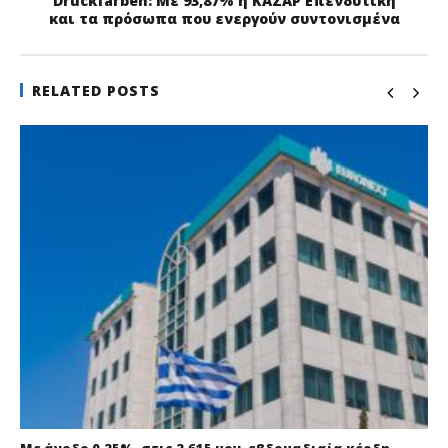
Druckfarben: Με 93,87% η ΚΑΖΑΡ Επενδυτική
και τα πρόσωπα που ενεργούν συντονισμένα
RELATED POSTS