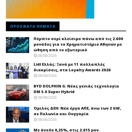
ΠΡΌΣΦΑΤΑ ΘΈΜΑΤΑ
Πέμπτο σερί κλείσιμο πάνω από τις 2.600
μονάδες για το Χρηματιστήριο Αθηνών με
ώθηση από το εξωτερικό
08/08/2026
Lidl Ελλάς: Ξανά με 11 πολλαπλές
διακρίσεις, στα Loyalty Awards 2026
08/08/2026
BYD DOLPHIN G: Νέας γενιάς τεχνολογία
DM 5.0 Super Hybrid
08/08/2026
Όμιλος ΔΕΗ: Νέα έργα ΑΠΕ, άνω των 2 GW,
σε Πολωνία και Ουγγαρία
08/08/2026
Με άνοδο 0,25%, στις 2.615 μον.