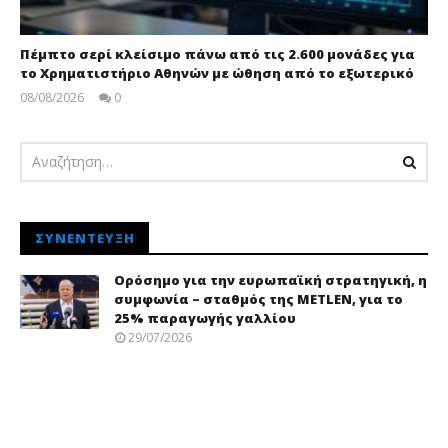
Πέμπτο σερί κλείσιμο πάνω από τις 2.600 μονάδες για
το Χρηματιστήριο Αθηνών με ώθηση από το εξωτερικό
08/08/2026
0
Editors
Team
ΣΥΝΈΝΤΕΥΞΗ
Ορόσημο για την ευρωπαϊκή στρατηγική, η
συμφωνία – σταθμός της METLEN, για το
25% παραγωγής γαλλίου
29/07/2026