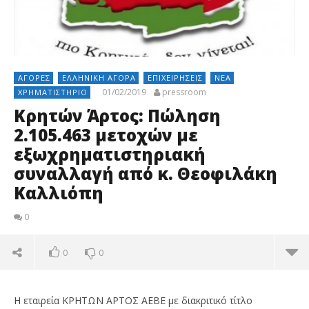
ΑΓΟΡΈΣ
ΕΛΛΗΝΙΚΉ ΑΓΟΡΆ
ΕΠΙΧΕΙΡΉΣΕΙΣ
ΝΈΑ
01/02/2019
pressroom
ΧΡΗΜΑΤΙΣΤΉΡΙΟ
Κρητών Άρτος: Πώληση
2.105.463 μετοχών με
εξωχρηματιστηριακή
συναλλαγή από κ. Θεοφιλάκη
Καλλιόπη
0
0
0
Η εταιρεία ΚΡΗΤΩΝ ΑΡΤΟΣ ΑΕΒΕ με διακριτικό τίτλο