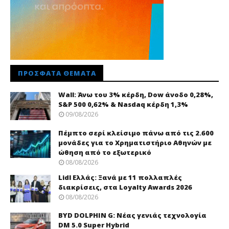
ΠΡΌΣΦΑΤΑ ΘΈΜΑΤΑ
Wall: Άνω του 3% κέρδη, Dow άνοδο 0,28%,
S&P 500 0,62% & Nasdaq κέρδη 1,3%
09/08/2026
Πέμπτο σερί κλείσιμο πάνω από τις 2.600
μονάδες για το Χρηματιστήριο Αθηνών με
ώθηση από το εξωτερικό
08/08/2026
Lidl Ελλάς: Ξανά με 11 πολλαπλές
διακρίσεις, στα Loyalty Awards 2026
08/08/2026
BYD DOLPHIN G: Νέας γενιάς τεχνολογία
DM 5.0 Super Hybrid