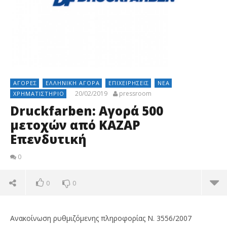
ΑΓΟΡΈΣ
ΕΛΛΗΝΙΚΉ ΑΓΟΡΆ
ΕΠΙΧΕΙΡΉΣΕΙΣ
ΝΈΑ
20/02/2019
pressroom
ΧΡΗΜΑΤΙΣΤΉΡΙΟ
Druckfarben: Αγορά 500
μετοχών από ΚΑΖΑΡ
Επενδυτική
0
0
0
Ανακοίνωση ρυθμιζόμενης πληροφορίας Ν. 3556/2007