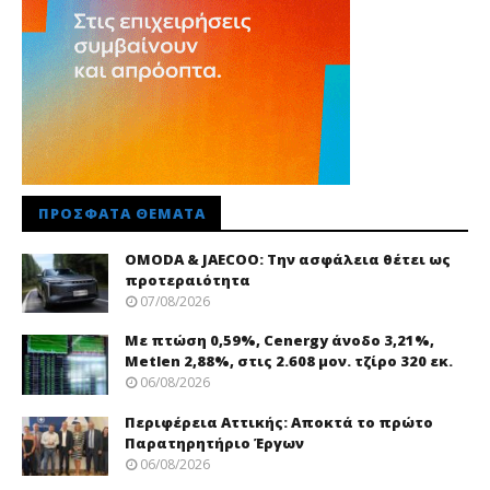
ΠΡΌΣΦΑΤΑ ΘΈΜΑΤΑ
OMODA & JAECOO: Την ασφάλεια θέτει ως
προτεραιότητα
07/08/2026
Με πτώση 0,59%, Cenergy άνοδο 3,21%,
Metlen 2,88%, στις 2.608 μον. τζίρο 320 εκ.
06/08/2026
Περιφέρεια Αττικής: Αποκτά το πρώτο
Παρατηρητήριο Έργων
06/08/2026