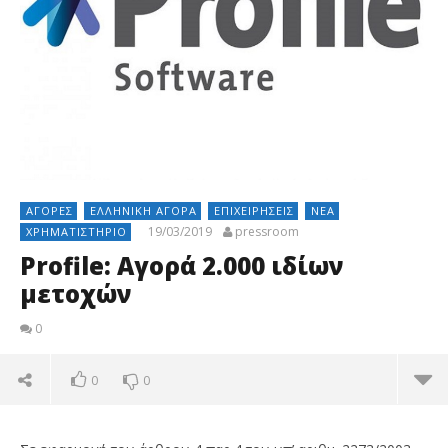
ΑΓΟΡΈΣ
ΕΛΛΗΝΙΚΉ ΑΓΟΡΆ
ΕΠΙΧΕΙΡΉΣΕΙΣ
ΝΈΑ
19/03/2019
pressroom
ΧΡΗΜΑΤΙΣΤΉΡΙΟ
Profile: Αγορά 2.000 ιδίων
μετοχών
0
0
0