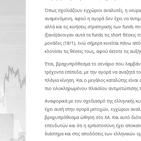
Όπως σχολιάζουν εγχώριοι αναλυτές, η νευρι
αναμενόμενη, αφού η αγορά δεν έχει να αντι
αλλά και τις κινήσεις στρατηγικής των funds πο
(ξανά)άνοιγαν αυτά τα funds τις short θέσεις 
μονάδες (18/1), ενώ σήμερα κινείται πάνω από
κλονίσει τις θέσεις τους, αφού έκτοτε τις αυξή
Έτσι, βραχυπρόθεσμα το σενάριο που λαμβάνει
τρέχοντα επίπεδα, με την αγορά να αναζητά τ
πλάγια κίνηση. Και ο μεγάλος καταλύτης είν
πιο ολοκληρωμένου πλαισίου αντιμετώπισης 
Αναφορικά με τον σχεδιασμό της ελληνικής κυ
έχει αυτή στην αγορά μετοχών, εγχώριοι αναλ
βραχυπρόθεσμα ώθηση στο ΧΑ. Και αυτό διότι 
επενδυτών και ότι η εμπιστοσύνη έχει αποκατα
διάστημα και στις αποδόσεις των ελληνικών 