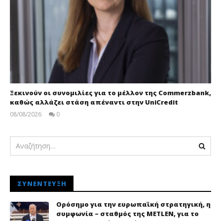
Ξεκινούν οι συνομιλίες για το μέλλον της Commerzbank,
καθώς αλλάζει στάση απέναντι στην UniCredit
08/08/2026
0
pressroom
ΣΥΝΈΝΤΕΥΞΗ
Ορόσημο για την ευρωπαϊκή στρατηγική, η
συμφωνία – σταθμός της METLEN, για το