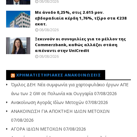
08/08/2026
Με άνοδο 0,25%, στις 2.615 μον.
εβδομαδιαία κέρδη 1,76%, τζίρο στα €238
εκατ.
08/08/2026
Ξεκινούν οι συνομιλίες για το μέλλον της
Commerzbank, καθώς αλλάζει στάση
απέναντι στην UniCredit
08/08/2026
ΧΡΗΜΑΤΙΣΤΗΡΙΑΚΈΣ ΑΝΑΚΟΙΝΏΣΕΙΣ
Όμιλος ΔΕΗ: Νέα συμφωνία για χαρτοφυλάκιο έργων ΑΠΕ
άνω των 2 GW σε Πολωνία και Ουγγαρία
07/08/2026
Ανακοίνωση Αγοράς Ιδίων Μετοχών
07/08/2026
ΑΝΑΚΟΙΝΩΣΗ ΓΙΑ ΑΠΟΚΤΗΣΗ ΙΔΙΩΝ ΜΕΤΟΧΩΝ
07/08/2026
ΑΓΟΡΑ ΙΔΙΩΝ ΜΕΤΟΧΩΝ
07/08/2026