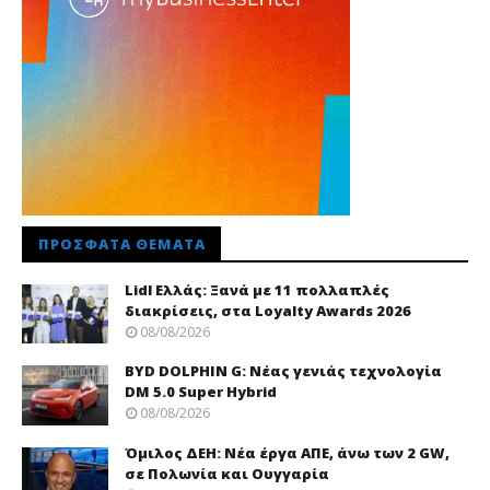
ΠΡΌΣΦΑΤΑ ΘΈΜΑΤΑ
Lidl Ελλάς: Ξανά με 11 πολλαπλές
διακρίσεις, στα Loyalty Awards 2026
08/08/2026
BYD DOLPHIN G: Νέας γενιάς τεχνολογία
DM 5.0 Super Hybrid
08/08/2026
Όμιλος ΔΕΗ: Νέα έργα ΑΠΕ, άνω των 2 GW,
σε Πολωνία και Ουγγαρία