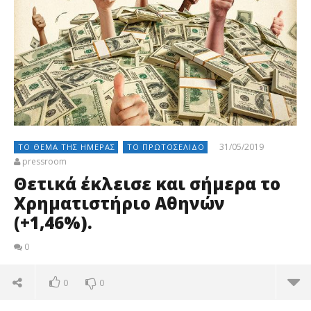
31/05/2019
ΤΟ ΘΈΜΑ ΤΗΣ ΗΜΈΡΑΣ
ΤΟ ΠΡΩΤΟΣΈΛΙΔΟ
pressroom
Θετικά έκλεισε και σήμερα το
Χρηματιστήριο Αθηνών
(+1,46%).
0
0
0