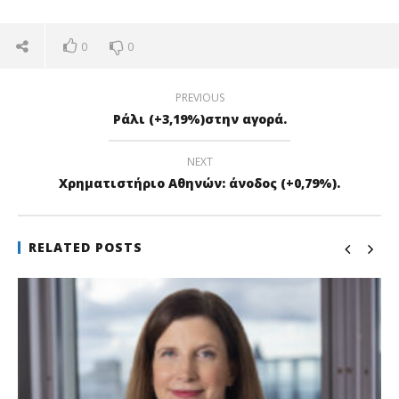
0
0
PREVIOUS
Ράλι (+3,19%)στην αγορά.
NEXT
Χρηματιστήριο Αθηνών: άνοδος (+0,79%).
RELATED POSTS