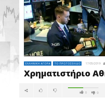
17/05/2019
ΕΛΛΗΝΙΚΉ ΑΓΟΡΆ
ΤΟ ΠΡΩΤΟΣΈΛΙΔΟ
Χρηματιστήριο Αθ
0
0