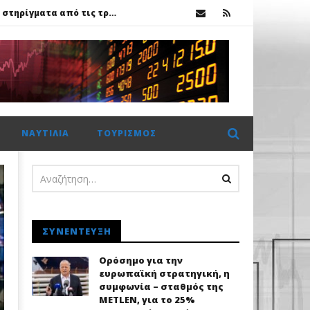
Χρηματιστήριο Αθηνών: Πέμπτο σερί κλείσιμο πάνω από τις 2.600 μονάδες με στηρίγματα από τις τράπεζες
κ.
ης Metlen
ΝΑΥΤΙΛΊΑ
ΤΟΥΡΙΣΜΌΣ
Χρηματιστήριο Αθηνών: Πέμπτο σερί κλείσιμο πάνω από τις 2.600 μονάδες με στηρίγματα από τις τράπεζες
ΣΥΝΈΝΤΕΥΞΗ
Ορόσημο για την
ευρωπαϊκή στρατηγική, η
συμφωνία – σταθμός της
METLEN, για το 25%