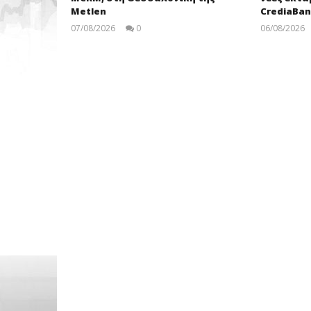
Metlen
CrediaBa
07/08/2026
0
06/08/2026
pressroom