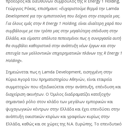
πρόεδρος και διευθύνων σύμβουλος της R Energy 1 Holding,
Γεώργιος Ρόκας, επισήμανε:
«Ευχαριστούμε θερμά την
Lamda
Development για την εμπιστοσύνη που δείχνει στην εταιρεία μας.
Για όλους εμάς στην R Energy 1 Holding, είναι ιδιαίτερη χαρά που
συμβάλουμε με τον τρόπο μας στην μεγαλύτερη επένδυση στην
Ελλάδα, και είμαστε απόλυτα πεπεισμένοι πως η συνεργασία αυτή
θα συμβάλει καθοριστικά στην ανάπτυξη νέων έργων και στην
επιτυχία των μελλοντικών επιχειρηματικών πλάνων της R Energy 1
Holding».
Σημειώνεται πως η Lamda Development, εισηγμένη στην
Κύρια Αγορά του Χρηματιστηρίου Αθηνών, είναι εταιρεία
συμμετοχών που εξειδικεύεται στην ανάπτυξη, επένδυση και
διαχείριση ακινήτων. Ο Όμιλος διαδραματίζει κατεξοχήν
σημαντικό ρόλο στον κλάδο των μεγάλων εμπορικών και
ψυχαγωγικών κέντρων στην Ελλάδα και έχει επενδύσει στην
ανάπτυξη οικιστικών κτιρίων και γραφείων κυρίως στην
Ελλάδα, καθώς και σε χώρες της Ν.Α. Ευρώπης. Το επενδυτικό