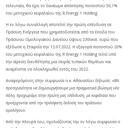
τελευταία, θα έχει το δικαίωμα απόκτησης ποσοστού 50,1%
του μετοχικού κεφαλαίου της R Energy 1 Holding.
Η εν λόγω συναλλαγή αποτελεί την πρώτη επένδυση σε
Πράσινη Ενέργεια που χρηματοδοτείται από τα έσοδα του
Πράσινου Ομολογιακού Δανείου ύψους 230εκατ. ευρώ που
εξέδωσε η Εταιρεία την 12.07.2022. Η εξαγορά ποσοστού 20%
του μετοχικού κεφαλαίου της R Energy 1 Holding τελεί υπό
την αίρεση διευθέτησης μια σειράς τυπικών θεμάτων και
αναμένεται να ολοκληρωθεί εντός του 2022.
Αναφερόμενος στην συμφωνία ο κ. Αθανασίου δήλωσε: «
Με
προτεραιότητα να δημιουργήσουμε μια πραγματικά βιώσιμη νέα
πόλη, προχωράμε στην πρώτη μας επένδυση, με κεφάλαια που
προέρχονται από την πρόσφατη έκδοση του πράσινου
ομολόγου».
Από την πλευρά του, σχολιάζοντας την εν λόγω συμφωνία ο