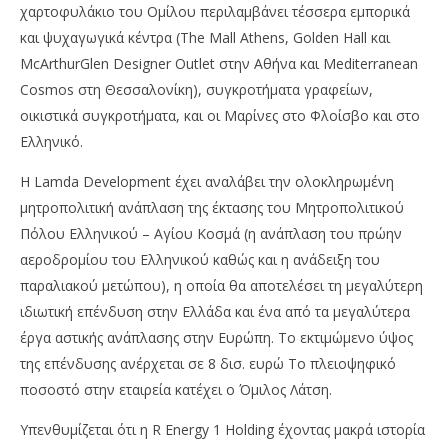
χαρτοφυλάκιο του Ομίλου περιλαμβάνει τέσσερα εμπορικά
και ψυχαγωγικά κέντρα (Τhe Mall Athens, Golden Hall και
McArthurGlen Designer Outlet στην Αθήνα και Mediterranean
Cosmos στη Θεσσαλονίκη), συγκροτήματα γραφείων,
οικιστικά συγκροτήματα, και οι Μαρίνες στο Φλοίσβο και στο
Ελληνικό.
Η Lamda Development έχει αναλάβει την ολοκληρωμένη
μητροπολιτική ανάπλαση της έκτασης του Μητροπολιτικού
Πόλου Ελληνικού – Αγίου Κοσμά (η ανάπλαση του πρώην
αεροδρομίου του Ελληνικού καθώς και η ανάδειξη του
παραλιακού μετώπου), η οποία θα αποτελέσει τη μεγαλύτερη
ιδιωτική επένδυση στην Ελλάδα και ένα από τα μεγαλύτερα
έργα αστικής ανάπλασης στην Ευρώπη. Το εκτιμώμενο ύψος
της επένδυσης ανέρχεται σε 8 δισ. ευρώ Το πλειοψηφικό
ποσοστό στην εταιρεία κατέχει ο Όμιλος Λάτση.
Υπενθυμίζεται ότι η R Energy 1 Holding έχοντας μακρά ιστορία