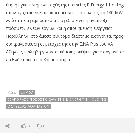
έτη, η εγκατεστημένη ισχύς της εταιρείας R Energy 1 Holding
υπολογίζεται να ξεπεράσει μέσω εταιρειών της, τα 140 MW,
ενώ στα επιχειρηματικά της σχέδια είναι η ανάπτυξη
πρόσθετων νέων έργων, και η αποθήκευση ενέργειας.
Παράλληλα, στο άμεσο σύντομο διάστημα εισάγονται προς
διαπραγμάτευση οι μετοχές της στην E.NA Plus του ΧΑ
Αθηνών, ενώ ήδη γίνονται κάποιες σκέψεις για εισαγωγή σε
διεθνή ευρωπαϊκά Χρηματιστήρια.
TAGS:
LAMDA
ΕΞΑΓΌΡΑΣΕ ΠΟΣΟΣΤΌ 20% ΤΗΣ R ENERGY 1 HOLDING
ΟΔΥΣΣΈΑΣ ΑΘΑΝΑΣΊΟΥ
0
0