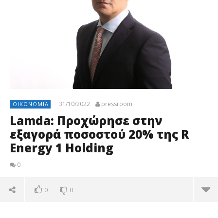
31/10/2022
pressroom
ΟΙΚΟΝΟΜΊΑ
Lamda: Προχώρησε στην
εξαγορά ποσοστού 20% της R
Energy 1 Holding
0
0
0