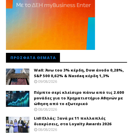
ΠΡΌΣΦΑΤΑ ΘΈΜΑΤΑ
Wall: Άνω του 3% κέρδη, Dow άνοδο 0,28%,
S&P 500 0,62% & Nasdaq κέρδη 1,3%
09/08/2026
Πέμπτο σερί κλείσιμο πάνω από τις 2.600
μονάδες για το Χρηματιστήριο Αθηνών με
ώθηση από το εξωτερικό
08/08/2026
Lidl Ελλάς: Ξανά με 11 πολλαπλές
διακρίσεις, στα Loyalty Awards 2026
08/08/2026