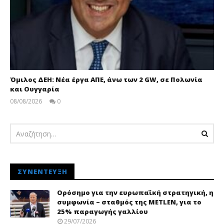
Όμιλος ΔΕΗ: Νέα έργα ΑΠΕ, άνω των 2 GW, σε Πολωνία
και Ουγγαρία
08/08/2026
0
pressroom
ΣΥΝΈΝΤΕΥΞΗ
Ορόσημο για την ευρωπαϊκή στρατηγική, η
συμφωνία – σταθμός της METLEN, για το
25% παραγωγής γαλλίου
29/07/2026