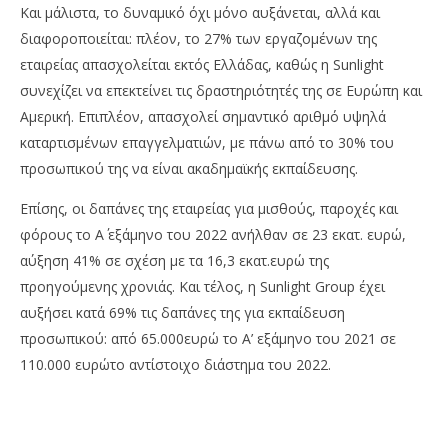
Και μάλιστα, το δυναμικό όχι μόνο αυξάνεται, αλλά και
διαφοροποιείται: πλέον, το 27% των εργαζομένων της
εταιρείας απασχολείται εκτός Ελλάδας, καθώς η Sunlight
συνεχίζει να επεκτείνει τις δραστηριότητές της σε Ευρώπη και
Αμερική. Επιπλέον, απασχολεί σημαντικό αριθμό υψηλά
καταρτισμένων επαγγελματιών, με πάνω από το 30% του
προσωπικού της να είναι ακαδημαϊκής εκπαίδευσης.
Επίσης, οι δαπάνες της εταιρείας για μισθούς, παροχές και
φόρους το Α΄ εξάμηνο του 2022 ανήλθαν σε 23 εκατ. ευρώ,
αύξηση 41% σε σχέση με τα 16,3 εκατ.ευρώ της
προηγούμενης χρονιάς. Και τέλος, η Sunlight Group έχει
αυξήσει κατά 69% τις δαπάνες της για εκπαίδευση
προσωπικού: από 65.000ευρώ το Α’ εξάμηνο του 2021 σε
110.000 ευρώτο αντίστοιχο διάστημα του 2022.