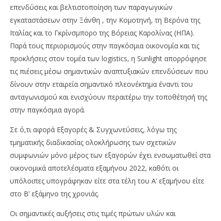
επενδύσεις και βελτιστοποίηση των παραγωγικών
εγκαταστάσεων στην Ξάνθη , την Κομοτηνή, τη Βερόνα της
Ιταλίας και το Γκρίνσμπορο της Βόρειας Καρολίνας (ΗΠΑ).
Παρά τους περιορισμούς στην παγκόσμια οικονομία και τις
προκλήσεις στον τομέα των logistics, η Sunlight απορρόφησε
τις πιέσεις μέσω σημαντικών αναπτυξιακών επενδύσεων που
δίνουν στην εταιρεία σημαντικό πλεονέκτημα έναντι του
ανταγωνισμού και ενισχύουν περαιτέρω την τοποθέτησή της
στην παγκόσμια αγορά.
Σε ό,τι αφορά Εξαγορές & Συγχωνεύσεις, λόγω της
τμηματικής διαδικασίας ολοκλήρωσης των σχετικών
συμφωνιών μόνο μέρος των εξαγορών έχει ενσωματωθεί στα
οικονομικά αποτελέσματα εξαμήνου 2022, καθότι οι
υπόλοιπες υπογράφηκαν είτε στα τέλη του Α’ εξαμήνου είτε
στο Β’ εξάμηνο της χρονιάς.
Οι σημαντικές αυξήσεις στις τιμές πρώτων υλών και