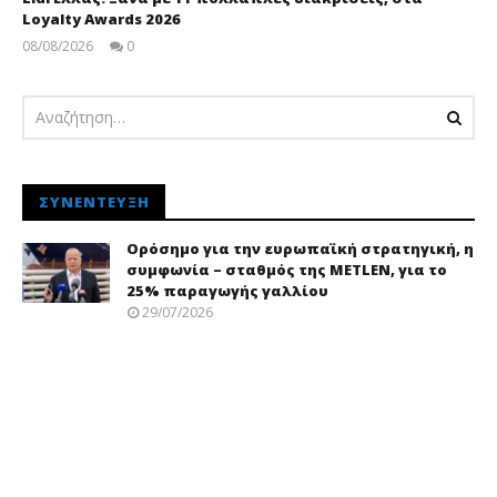
Loyalty Awards 2026
08/08/2026
0
pressroom
ΣΥΝΈΝΤΕΥΞΗ
Ορόσημο για την ευρωπαϊκή στρατηγική, η
συμφωνία – σταθμός της METLEN, για το
25% παραγωγής γαλλίου
29/07/2026