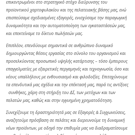
επικεντρωμένοι στο στρατηγικό στόχο διεύρυνσης του
προϊοντικού χαρτοφυλακίου και της πελατειακής βάσης μας, ενώ
επισπεύσαμε σχεδιασμένες εξαγορές, ενισχύσαμε την παραγωγική
δυναμικότητα και την αυτοματοποίηση των εγκαταστάσεών μας,
και επεκτείναμε το δίκτυο πωλήσεών μας.
Επιπλέον, επενδύουμε σημαντικά σε ανθρώπινο δυναμικό
δημιουργώντας θέσεις εργασίας στο σύνολο του οργανισμού και
προσελκύοντας προσωπικό υψηλής κατάρτισης – τόσο έμπειρους
επαγγελματίες με εξαιρετικές περγαμηνές και τεχνογνωσία, όσο και
νέους υπαλλήλους με ενθουσιασμό και φιλοδοξίες. Επιταχύνουμε
τα επενδυτικά μας σχέδια και την επέκτασή μας, παρά τις αντίξοες
συνθήκες, χάρη στη στήριξη του ΔΣ, των μετόχων και των
πελατών μας, καθώς και στην εγγυημένη χρηματοδότηση.
Συνεχίζουμε τη δραστηριότητά μας σε Εξαγορές & Συγχωνεύσεις,
αναζητούμε πρόσβαση σε πελάτες και διερευνούμε τη δυναμική
νέων προϊόντων, με οδηγό την επιθυμία μας να διαδραματίσουμε