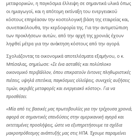
μεταφορικών, η παγκόσμια έλλειψη σε σημαντικά υλικά όπως
οι ημιαγωγοί, και η απότομη εκτίναξη του ενεργειακού
κόστους επηρέασαν την κοστολογική βάση της εταιρείας και,
συνεπακόλουθα, την κερδοφορία της. Για την αντιμετώπιση
των προκλήσεων αυτών, από την αρχή της χρονιάς έχουν
ληφθεί μέτρα για την ανάκτηση κόστους από την αγορά.
Σχολιάζοντας τα οικονομικά αποτελέσματα εξαμήνου, ο κ.
Μπίσαλας, σημείωσε:
«Σε ένα ασταθές και πολύπλοκο
οικονομικό περιβάλλον, όπου επικρατούν έντονες πληθωριστικές
πιέσεις, υψηλά επιτόκια, παγκόσμιες ελλείψεις, συνεχείς αυξήσεις
τιμών, ακριβές μεταφορές και ενεργειακό κόστος». Για να
προσθέσει
:
«Μία από τις βασικές μας πρωτοβουλίες για την τρέχουσα χρονιά,
αφορά σε σημαντικές επενδύσεις στην αμερικανική αγορά και
εκτεταμένες προσλήψεις, ώστε να εξυπηρετήσουμε τα σχέδια
μακροπρόθεσμης ανάπτυξής μας στις ΗΠΑ. Έχουμε παραμείνει