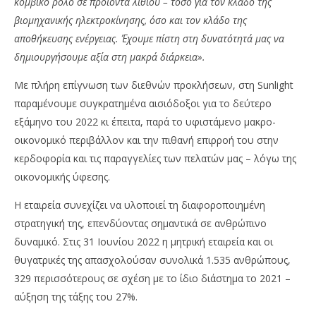
κομβικό ρόλο σε προϊόντα λιθίου – τόσο για τον κλάδο της
βιομηχανικής ηλεκτροκίνησης, όσο και τον κλάδο της
αποθήκευσης ενέργειας. Έχουμε πίστη στη δυνατότητά μας να
δημιουργήσουμε αξία στη μακρά διάρκεια».
Με πλήρη επίγνωση των διεθνών προκλήσεων, στη Sunlight
παραμένουμε συγκρατημένα αισιόδοξοι για το δεύτερο
εξάμηνο του 2022 κι έπειτα, παρά το υφιστάμενο μακρο-
οικονομικό περιβάλλον και την πιθανή επιρροή του στην
κερδοφορία και τις παραγγελίες των πελατών μας – λόγω της
οικονομικής ύφεσης.
Η εταιρεία συνεχίζει να υλοποιεί τη διαφοροποιημένη
στρατηγική της, επενδύοντας σημαντικά σε ανθρώπινο
δυναμικό. Στις 31 Ιουνίου 2022 η μητρική εταιρεία και οι
θυγατρικές της απασχολούσαν συνολικά 1.535 ανθρώπους,
329 περισσότερους σε σχέση με το ίδιο διάστημα το 2021 –
αύξηση της τάξης του 27%.