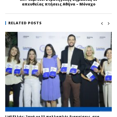
απευθείας πτήσεις Αθήνα – Μόναχο
RELATED POSTS
Lidl Ελλάς: Ξανά με 11 πολλαπλές διακρίσεις, στα