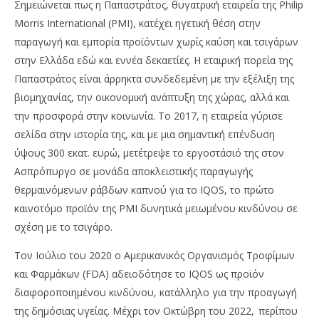
Σημειώνεται πως η Παπαστράτος, θυγατρική εταιρεία της Philip
Morris International (PMI), κατέχει ηγετική θέση στην
παραγωγή και εμπορία προϊόντων χωρίς καύση και τσιγάρων
στην Ελλάδα εδώ και εννέα δεκαετίες. Η εταιρική πορεία της
Παπαστράτος είναι άρρηκτα συνδεδεμένη με την εξέλιξη της
βιομηχανίας, την οικονομική ανάπτυξη της χώρας, αλλά και
την προσφορά στην κοινωνία. Το 2017, η εταιρεία γύρισε
σελίδα στην ιστορία της, και με μια σημαντική επένδυση
ύψους 300 εκατ. ευρώ, μετέτρεψε το εργοστάσιό της στον
Ασπρόπυργο σε μονάδα αποκλειστικής παραγωγής
θερμαινόμενων ράβδων καπνού για το IQOS, το πρώτο
καινοτόμο προϊόν της PMI δυνητικά μειωμένου κινδύνου σε
σχέση με το τσιγάρο.
Τον Ιούλιο του 2020 ο Αμερικανικός Οργανισμός Τροφίμων
και Φαρμάκων (FDA) αδειοδότησε το IQOS ως προϊόν
διαφοροποιημένου κινδύνου, κατάλληλο για την προαγωγή
της δημόσιας υγείας. Μέχρι τον Οκτώβρη του 2022, περίπου