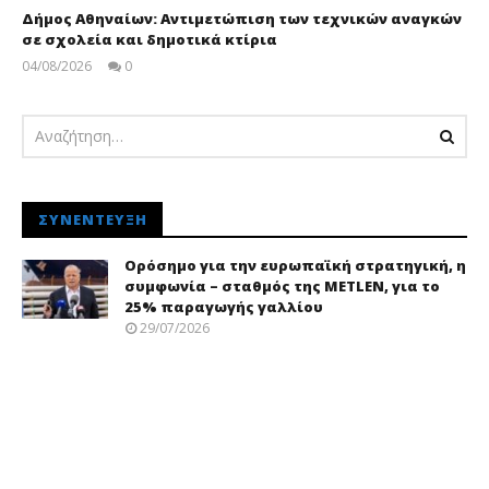
Δήμος Αθηναίων: Αντιμετώπιση των τεχνικών αναγκών
σε σχολεία και δημοτικά κτίρια
04/08/2026
0
pressroom
ΣΥΝΈΝΤΕΥΞΗ
Ορόσημο για την ευρωπαϊκή στρατηγική, η
συμφωνία – σταθμός της METLEN, για το
25% παραγωγής γαλλίου
29/07/2026