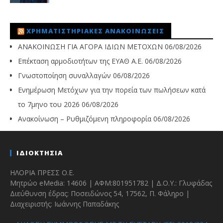
ΧΡΗΜΑΤΙΣΤΗΡΙΑΚΈΣ ΑΝΑΚΟΙΝΏΣΕΙΣ
ΑΝΑΚΟΙΝΩΣΗ ΓΙΑ ΑΓΟΡΑ ΙΔΙΩΝ ΜΕΤΟΧΩΝ
06/08/2026
Επέκταση αρμοδιοτήτων της ΕΥΑΘ Α.Ε.
06/08/2026
Γνωστοποίηση συναλλαγών
06/08/2026
Ενημέρωση Μετόχων για την πορεία των πωλήσεων κατά
το 7μηνο του 2026
06/08/2026
Ανακοίνωση – Ρυθμιζόμενη πληροφορία
06/08/2026
ΙΔΙΟΚΤΗΣΙΑ
ΗΛΟΡΙΑ ΠΡΕΣΣ Ο.Ε.
Μητρώο eMedia: 14606 | ΑΦΜ:801951782 | Δ.Ο.Υ.: Γλυφάδας
Διεύθυνση έδρας: Ποσειδώνος 54, 17562, Π. Φάληρο |
Διαχειριστής: Ιωάννης Παπαδάκης