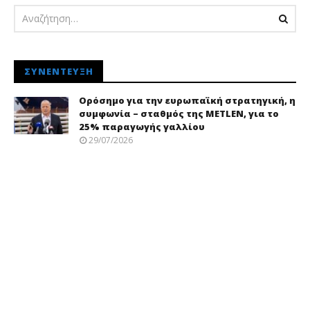
ΣΥΝΈΝΤΕΥΞΗ
Ορόσημο για την ευρωπαϊκή στρατηγική, η
συμφωνία – σταθμός της METLEN, για το
25% παραγωγής γαλλίου
29/07/2026