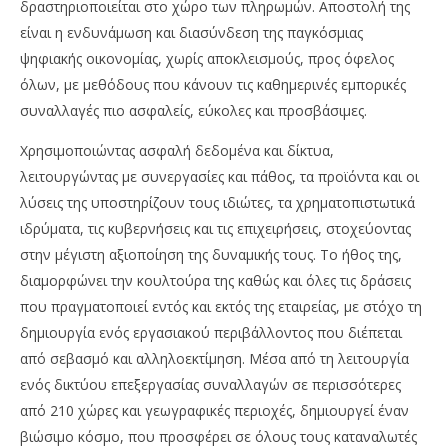
δραστηριοποιείται στο χώρο των πληρωμών. Αποστολή της
είναι η ενδυνάμωση και διασύνδεση της παγκόσμιας
ψηφιακής οικονομίας, χωρίς αποκλεισμούς, προς όφελος
όλων, με μεθόδους που κάνουν τις καθημερινές εμπορικές
συναλλαγές πιο ασφαλείς, εύκολες και προσβάσιμες.
Χρησιμοποιώντας ασφαλή δεδομένα και δίκτυα,
λειτουργώντας με συνεργασίες και πάθος, τα προϊόντα και οι
λύσεις της υποστηρίζουν τους ιδιώτες, τα χρηματοπιστωτικά
ιδρύματα, τις κυβερνήσεις και τις επιχειρήσεις, στοχεύοντας
στην μέγιστη αξιοποίηση της δυναμικής τους. Το ήθος της,
διαμορφώνει την κουλτούρα της καθώς και όλες τις δράσεις
που πραγματοποιεί εντός και εκτός της εταιρείας, με στόχο τη
δημιουργία ενός εργασιακού περιβάλλοντος που διέπεται
από σεβασμό και αλληλοεκτίμηση. Μέσα από τη λειτουργία
ενός δικτύου επεξεργασίας συναλλαγών σε περισσότερες
από 210 χώρες και γεωγραφικές περιοχές, δημιουργεί έναν
βιώσιμο κόσμο, που προσφέρει σε όλους τους καταναλωτές