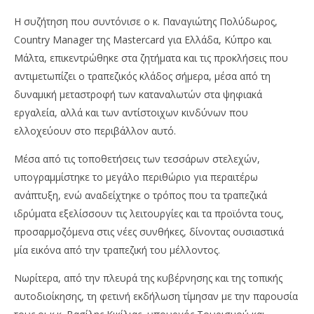
Η συζήτηση που συντόνισε ο κ. Παναγιώτης Πολύδωρος,
Country Manager της Mastercard για Ελλάδα, Κύπρο και
Μάλτα, επικεντρώθηκε στα ζητήματα και τις προκλήσεις που
αντιμετωπίζει ο τραπεζικός κλάδος σήμερα, μέσα από τη
δυναμική μεταστροφή των καταναλωτών στα ψηφιακά
εργαλεία, αλλά και των αντίστοιχων κινδύνων που
ελλοχεύουν στο περιβάλλον αυτό.
Μέσα από τις τοποθετήσεις των τεσσάρων στελεχών,
υπογραμμίστηκε το μεγάλο περιθώριο για περαιτέρω
ανάπτυξη, ενώ αναδείχτηκε ο τρόπος που τα τραπεζικά
ιδρύματα εξελίσσουν τις λειτουργίες και τα προϊόντα τους,
προσαρμοζόμενα στις νέες συνθήκες, δίνοντας ουσιαστικά
μία εικόνα από την τραπεζική του μέλλοντος.
Νωρίτερα, από την πλευρά της κυβέρνησης και της τοπικής
αυτοδιοίκησης, τη φετινή εκδήλωση τίμησαν με την παρουσία