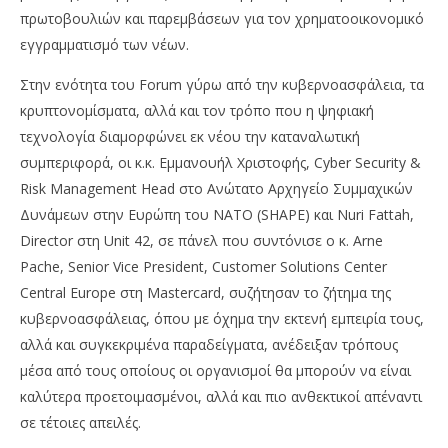
πρωτοβουλιών και παρεμβάσεων για τον χρηματοοικονομικό
εγγραμματισμό των νέων.
Στην ενότητα του Forum γύρω από την κυβερνοασφάλεια, τα
κρυπτονομίσματα, αλλά και τον τρόπο που η ψηφιακή
τεχνολογία διαμορφώνει εκ νέου την καταναλωτική
συμπεριφορά, οι κ.κ. Εμμανουήλ Χριστοφής, Cyber Security &
Risk Management Head στο Ανώτατο Αρχηγείο Συμμαχικών
Δυνάμεων στην Ευρώπη του ΝΑΤΟ (SHAPE) και Nuri Fattah,
Director στη Unit 42, σε πάνελ που συντόνισε ο κ. Arne
Pache, Senior Vice President, Customer Solutions Center
Central Europe στη Mastercard, συζήτησαν το ζήτημα της
κυβερνοασφάλειας, όπου με όχημα την εκτενή εμπειρία τους,
αλλά και συγκεκριμένα παραδείγματα, ανέδειξαν τρόπους
μέσα από τους οποίους οι οργανισμοί θα μπορούν να είναι
καλύτερα προετοιμασμένοι, αλλά και πιο ανθεκτικοί απέναντι
σε τέτοιες απειλές.