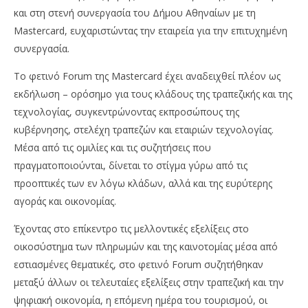
και στη στενή συνεργασία του Δήμου Αθηναίων με τη
Mastercard, ευχαριστώντας την εταιρεία για την επιτυχημένη
συνεργασία.
Το φετινό Forum της Mastercard έχει αναδειχθεί πλέον ως
εκδήλωση – ορόσημο για τους κλάδους της τραπεζικής και της
τεχνολογίας, συγκεντρώνοντας εκπροσώπους της
κυβέρνησης, στελέχη τραπεζών και εταιριών τεχνολογίας.
Μέσα από τις ομιλίες και τις συζητήσεις που
πραγματοποιούνται, δίνεται το στίγμα γύρω από τις
προοπτικές των εν λόγω κλάδων, αλλά και της ευρύτερης
αγοράς και οικονομίας.
Έχοντας στο επίκεντρο τις μελλοντικές εξελίξεις στο
οικοσύστημα των πληρωμών και της καινοτομίας μέσα από
εστιασμένες θεματικές, στο φετινό Forum συζητήθηκαν
μεταξύ άλλων οι τελευταίες εξελίξεις στην τραπεζική και την
ψηφιακή οικονομία, η επόμενη ημέρα του τουρισμού, οι