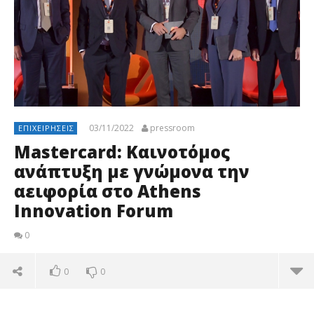
03/11/2022
pressroom
ΕΠΙΧΕΙΡΉΣΕΙΣ
Mastercard: Καινοτόμος
ανάπτυξη με γνώμονα την
αειφορία στο Athens
Innovation Forum
0
0
0