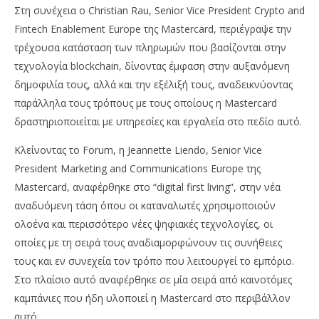
Στη συνέχεια ο Christian Rau, Senior Vice President Crypto and
Fintech Enablement Europe της Mastercard, περιέγραψε την
τρέχουσα κατάσταση των πληρωμών που βασίζονται στην
τεχνολογία blockchain, δίνοντας έμφαση στην αυξανόμενη
δημοφιλία τους, αλλά και την εξέλιξή τους, αναδεικνύοντας
παράλληλα τους τρόπους με τους οποίους η Mastercard
δραστηριοποιείται με υπηρεσίες και εργαλεία στο πεδίο αυτό.
Κλείνοντας το Forum, η Jeannette Liendo, Senior Vice
President Marketing and Communications Europe της
Mastercard, αναφέρθηκε στο “digital first living”, στην νέα
αναδυόμενη τάση όπου οι καταναλωτές χρησιμοποιούν
ολοένα και περισσότερο νέες ψηφιακές τεχνολογίες, οι
οποίες με τη σειρά τους αναδιαμορφώνουν τις συνήθειες
τους και εν συνεχεία τον τρόπο που λειτουργεί το εμπόριο.
Στο πλαίσιο αυτό αναφέρθηκε σε μία σειρά από καινοτόμες
καμπάνιες που ήδη υλοποιεί η Mastercard στο περιβάλλον
αυτό.