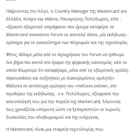
Παίρνοντας τον λόγο, ο Country Manager της Mastercard για
Ελλάδα, Κύπρο και Μάλτα, Παναγιώτης Πολύδωρος, είπε :
«Είμαστε εξαιρετικά υπερήφανοι που έχουμε καταφέρει το
Mastercard Innovation Forum να αποτελεί πλέον, μία εκδήλωση –
ορόσημο για το οικοσύστημα των πληρωμών και της τεχνολογίας.
Φέτος, θέλαμε μέσα από το περιεχόμενο του Forum να έρθουμε
ένα βήμα πιο κοντά στο όραμα της ψηφιακής οικονομίας, κάτι το
οποίο θεωρούμε ότι καταφέραμε, μέσα από τις εξαιρετικές ομιλίες,
παρουσιάσεις και συζητήσεις με διακεκριμένους ομιλητές»
Μάλιστα σε αντίστοιχη ερώτηση του «
metoxes
.
online
», στο
περιθώριο της εκδήλωσης,
ο κ. Πολύδωρος, εξέφρασε την
ικανοποίησή του για την πορεία της Mastercard, λέγοντας
πως χρειάζεται υπομονή ώστε να ξεπεραστούν οι τωρινές
δυσκολίες του πληθωρισμού και της ενέργειας.
Η Mastercard, είναι μια εταιρεία τεχνολογίας που