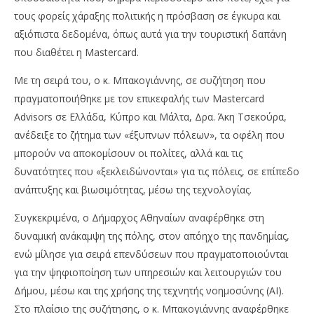
τους φορείς χάραξης πολιτικής η πρόσβαση σε έγκυρα και
αξιόπιστα δεδομένα, όπως αυτά για την τουριστική δαπάνη
που διαθέτει η Mastercard.
Με τη σειρά του, ο κ. Μπακογιάννης, σε συζήτηση που
πραγματοποιήθηκε με τον επικεφαλής των Mastercard
Advisors σε Ελλάδα, Κύπρο και Μάλτα, Δρα. Άκη Τσεκούρα,
ανέδειξε το ζήτημα των «έξυπνων πόλεων», τα οφέλη που
μπορούν να αποκομίσουν οι πολίτες, αλλά και τις
δυνατότητες που «ξεκλειδώνονται» για τις πόλεις, σε επίπεδο
ανάπτυξης και βιωσιμότητας, μέσω της τεχνολογίας.
Συγκεκριμένα, ο Δήμαρχος Αθηναίων αναφέρθηκε στη
δυναμική ανάκαμψη της πόλης, στον απόηχο της πανδημίας,
ενώ μίλησε για σειρά επενδύσεων που πραγματοποιούνται
για την ψηφιοποίηση των υπηρεσιών και λειτουργιών του
Δήμου, μέσω και της χρήσης της τεχνητής νοημοσύνης (AI).
Στο πλαίσιο της συζήτησης, ο κ. Μπακογιάννης αναφέρθηκε