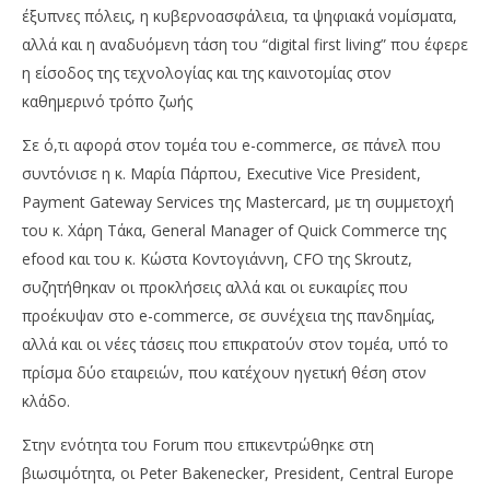
έξυπνες πόλεις, η κυβερνοασφάλεια, τα ψηφιακά νομίσματα,
αλλά και η αναδυόμενη τάση του “digital first living” που έφερε
η είσοδος της τεχνολογίας και της καινοτομίας στον
καθημερινό τρόπο ζωής
Σε ό,τι αφορά στον τομέα του e-commerce, σε πάνελ που
συντόνισε η κ. Μαρία Πάρπου, Executive Vice President,
Payment Gateway Services της Mastercard, με τη συμμετοχή
του κ. Χάρη Τάκα, General Manager of Quick Commerce της
efood και του κ. Κώστα Κοντογιάννη, CFO της Skroutz,
συζητήθηκαν οι προκλήσεις αλλά και οι ευκαιρίες που
προέκυψαν στο e-commerce, σε συνέχεια της πανδημίας,
αλλά και οι νέες τάσεις που επικρατούν στον τομέα, υπό το
πρίσμα δύο εταιρειών, που κατέχουν ηγετική θέση στον
κλάδο.
Στην ενότητα του Forum που επικεντρώθηκε στη
βιωσιμότητα, οι Peter Bakenecker, President, Central Europe