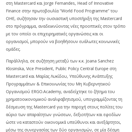
στη Mastercard και Jorge Fernandes, Head of Innovative
Finance στην πρωτοβουλία “World Food Programme” του
ΟΗΕ, συζήτησαν την ουσιαστική υποστήριξη της Mastercard
στο πρόγραμμα, αναδεικνύοντας νέες προοπτικές στον τρόπο
με τον οποίο οι επιχειρηματικές οργανώσεις και οι
οργανισμοί, μπορούν να βοηθήσουν ευάλωτες κοινωνικές
ομάδες.
Παράλληλα, σε συζήτηση μεταξύ των κ.κ. Joana Sanchez
Klosinska, Vice President, Public Policy Central Europe στη
Mastercard και Μαρίας Λυκίδου, Υπεύθυνης Ανάπτυξης
Προγραμμάτων & Επικοινωνίας του Μη Κυβερνητικού
Οργανισμού ERGO.Academy, αναδείχτηκε το ζήτημα του
χρηματοοικονομικού αναλφαβητισμού, υπογραμμίζοντας τη
δέσμευση της Mastercard για την παροχή στους πολίτες του
αύριο των απαραίτητων γνώσεων, δεξιοτήτων και εφοδίων
ώστε να καταστούν οικονομικά υπεύθυνοι και ανεξάρτητοι,
μέσω της συνεργασίας των δύο οργανισμών, σε μία δέσμη