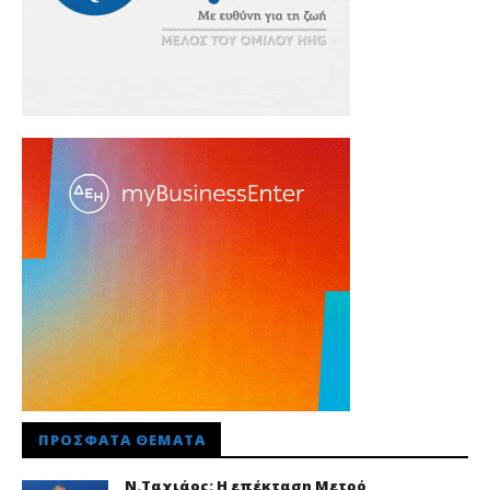
ΠΡΌΣΦΑΤΑ ΘΈΜΑΤΑ
Ν.Ταχιάος: Η επέκταση Μετρό