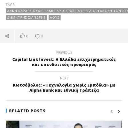
TAGS:
ΆΝΝΗ ΚΑΡΑΓΚΙΟΥΛΈ. ΈΛΑΒΕ ΔΎΟ ΒΡΑΒΕΊΑ ΣΤΗ ΔΙΟΡΓΆΝΩΣΗ ΤΩΝ H
ΔΗΜΉΤΡΗΣ ΣΙΑΝΔΡΉΣ
ΛΟΥΞ
0
0
PREVIOUS
Capital Link Invest: Η Ελλάδα επιχειρηματικός
και επενδυτικός προορισμός
NEXT
Κωτσόβολος: «Τεχνολογία χωρίς Εμπόδια» με
Alpha Bank και Εθνική Τράπεζα
RELATED POSTS