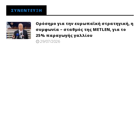
ΣΥΝΈΝΤΕΥΞΗ
Ορόσημο για την ευρωπαϊκή στρατηγική, η
συμφωνία – σταθμός της METLEN, για το
25% παραγωγής γαλλίου
29/07/2026