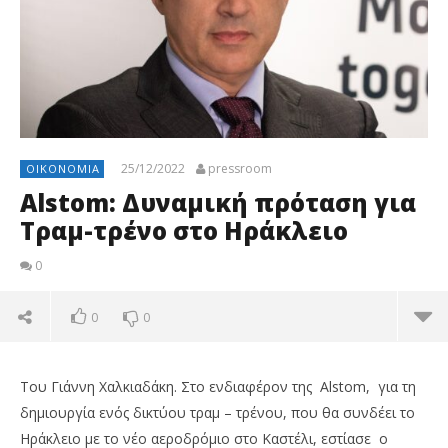
25/12/2022
pressroom
ΟΙΚΟΝΟΜΊΑ
Alstom: Δυναμική πρόταση για
Τραμ-τρένο στο Ηράκλειο
0
0
0
Του Γιάννη Χαλκιαδάκη. Στο ενδιαφέρον της Alstom, για τη
δημιουργία ενός δικτύου τραμ – τρένου, που θα συνδέει το
Ηράκλειο με το νέο αεροδρόμιο στο Καστέλι, εστίασε ο