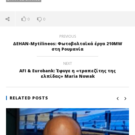
0
0
PREVIOUS
ΔΕΗΑΝ-Mytilineos: Φωτοβολταϊκά έργα 210MW
στη Ρουμανία
NEXT
AFI & Εurobank: Έφυγε η «τραπεζίτης της
ελπίδας» Maria Nowak
RELATED POSTS