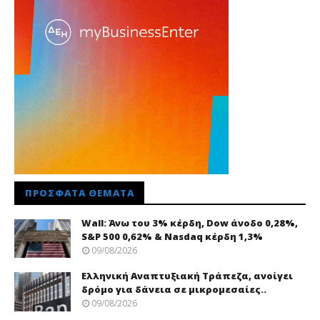
ΠΡΌΣΦΑΤΑ ΘΈΜΑΤΑ
Wall: Άνω του 3% κέρδη, Dow άνοδο 0,28%,
S&P 500 0,62% & Nasdaq κέρδη 1,3%
09/08/2026
Ελληνική Αναπτυξιακή Τράπεζα, ανοίγει
δρόμο για δάνεια σε μικρομεσαίες..
09/08/2026