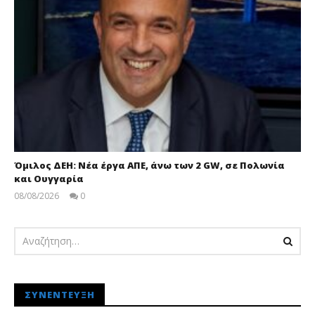
Όμιλος ΔΕΗ: Νέα έργα ΑΠΕ, άνω των 2 GW, σε Πολωνία
και Ουγγαρία
08/08/2026
0
pressroom
ΣΥΝΈΝΤΕΥΞΗ