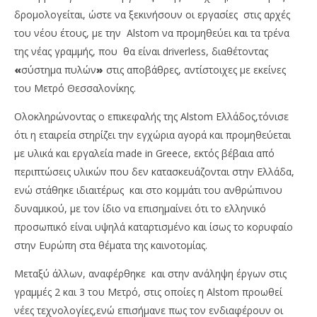
δρομολογείται, ώστε να ξεκινήσουν οι εργασίες στις αρχές
του νέου έτους, με την Alstom να προμηθεύει και τα τρένα
της νέας γραμμής, που θα είναι driverless, διαθέτοντας
«
σύστημα πυλών
»
στις αποβάθρες, αντίστοιχες με εκείνες
του Μετρό Θεσσαλονίκης.
Ολοκληρώνοντας ο επικεφαλής της Alstom Ελλάδος,τόνισε
ότι η εταιρεία στηρίζει την εγχώρια αγορά και προμηθεύεται
με υλικά και εργαλεία made in Greece, εκτός βέβαια από
περιπτώσεις υλικών που δεν κατασκευάζονται στην Ελλάδα,
ενώ στάθηκε ιδιαιτέρως και στο κομμάτι του ανθρώπινου
δυναμικού, με τον ίδιο να επισημαίνει ότι το ελληνικό
προσωπικό είναι υψηλά καταρτισμένο και ίσως το κορυφαίο
στην Ευρώπη στα θέματα της καινοτομίας.
Μεταξύ άλλων, αναφέρθηκε και στην ανάληψη έργων στις
γραμμές 2 και 3 του Μετρό, στις οποίες η Alstom προωθεί
νέες τεχνολογίες,ενώ επισήμανε πως τον ενδιαφέρουν οι