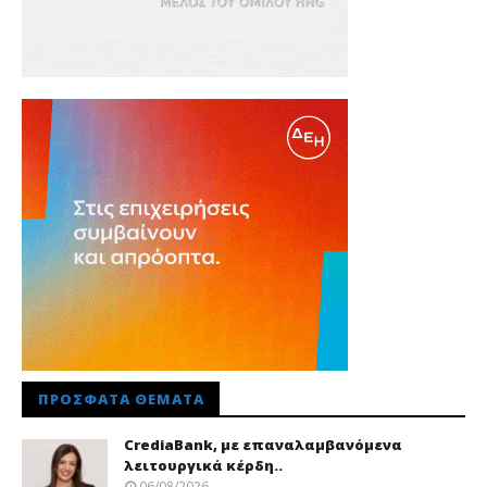
ΠΡΌΣΦΑΤΑ ΘΈΜΑΤΑ
CrediaBank, με επαναλαμβανόμενα
λειτουργικά κέρδη..
06/08/2026