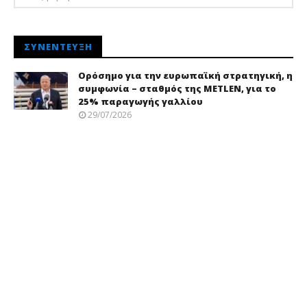
ΣΥΝΈΝΤΕΥΞΗ
Ορόσημο για την ευρωπαϊκή στρατηγική, η
συμφωνία – σταθμός της METLEN, για το
25% παραγωγής γαλλίου
29/07/2026