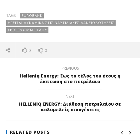
TAGS:
EUROBANK
ΗΓΕΊΤΑΙ ΔΥΝΑΜΙΚΆ ΣΤΙΣ ΝΑΥΤΙΛΙΑΚΈΣ ΔΑΝΕΙΟΔΟΤΉΣΕΙΣ
ΧΡΙΣΤΊΝΑ ΜΑΡΓΈΛΟΥ
0
0
PREVIOUS
Helleniq Energy: Έως το τέλος του έτους η
έκπτωση στο πετρέλαιο
NEXT
HELLENiQ ENERGY: Διάθεση πετρελαίου σε
πολυμελείς οικογένειες
RELATED POSTS