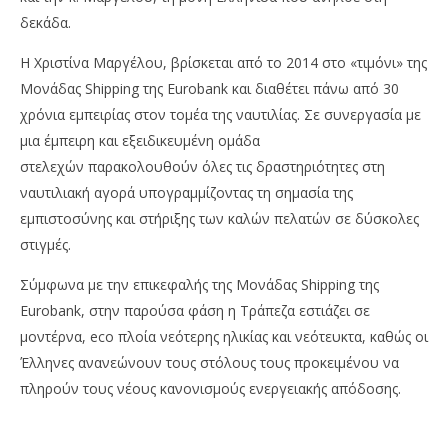
δεκάδα.
Η Χριστίνα Μαργέλου, βρίσκεται από το 2014 στο «τιμόνι» της
Μονάδας Shipping της Eurobank και διαθέτει πάνω από 30
χρόνια εμπειρίας στον τομέα της ναυτιλίας. Σε συνεργασία με
μια έμπειρη και εξειδικευμένη ομάδα
στελεχών παρακολουθούν όλες τις δραστηριότητες στη
ναυτιλιακή αγορά υπογραμμίζοντας τη σημασία της
εμπιστοσύνης και στήριξης των καλών πελατών σε δύσκολες
στιγμές.
Σύμφωνα με την επικεφαλής της Μονάδας Shipping της
Eurobank, στην παρούσα φάση η Τράπεζα εστιάζει σε
μοντέρνα, eco πλοία νεότερης ηλικίας και νεότευκτα, καθώς οι
Έλληνες ανανεώνουν τους στόλους τους προκειμένου να
πληρούν τους νέους κανονισμούς ενεργειακής απόδοσης.