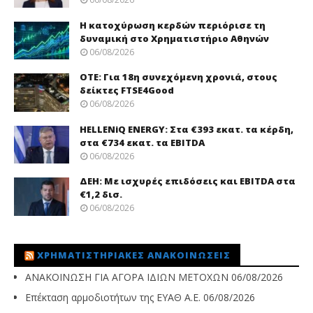
Η κατοχύρωση κερδών περιόρισε τη
δυναμική στο Χρηματιστήριο Αθηνών
06/08/2026
ΟΤΕ: Για 18η συνεχόμενη χρονιά, στους
δείκτες FTSE4Good
06/08/2026
HELLENiQ ENERGY: Στα €393 εκατ. τα κέρδη,
στα €734 εκατ. τα EBITDA
06/08/2026
ΔΕΗ: Με ισχυρές επιδόσεις και EBITDA στα
€1,2 δισ.
06/08/2026
ΧΡΗΜΑΤΙΣΤΗΡΙΑΚΈΣ ΑΝΑΚΟΙΝΏΣΕΙΣ
ΑΝΑΚΟΙΝΩΣΗ ΓΙΑ ΑΓΟΡΑ ΙΔΙΩΝ ΜΕΤΟΧΩΝ
06/08/2026
Επέκταση αρμοδιοτήτων της ΕΥΑΘ Α.Ε.
06/08/2026