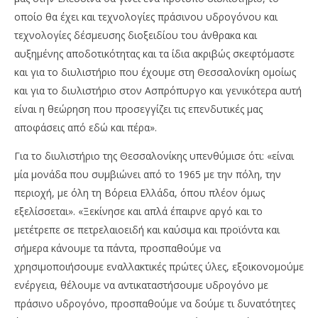
οποίο θα έχει και τεχνολογίες πράσινου υδρογόνου και
τεχνολογίες δέσμευσης διοξειδίου του άνθρακα και
αυξημένης αποδοτικότητας και τα ίδια ακριβώς σκεφτόμαστε
και για το διυλιστήριο που έχουμε στη Θεσσαλονίκη ομοίως
και για το διυλιστήριο στον Ασπρόπυργο και γενικότερα αυτή
είναι η θεώρηση που προσεγγίζει τις επενδυτικές μας
αποφάσεις από εδώ και πέρα».
Για το διυλιστήριο της Θεσσαλονίκης υπενθύμισε ότι: «είναι
μία μονάδα που συμβιώνει από το 1965 με την πόλη, την
περιοχή, με όλη τη Βόρεια Ελλάδα, όπου πλέον όμως
εξελίσσεται». «Ξεκίνησε και απλά έπαιρνε αργό και το
μετέτρεπε σε πετρελαιοειδή και καύσιμα και προϊόντα και
σήμερα κάνουμε τα πάντα, προσπαθούμε να
χρησιμοποιήσουμε εναλλακτικές πρώτες ύλες, εξοικονομούμε
ενέργεια, θέλουμε να αντικαταστήσουμε υδρογόνο με
πράσινο υδρογόνο, προσπαθούμε να δούμε τι δυνατότητες