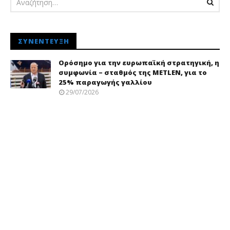
ΣΥΝΈΝΤΕΥΞΗ
Ορόσημο για την ευρωπαϊκή στρατηγική, η
συμφωνία – σταθμός της METLEN, για το
25% παραγωγής γαλλίου
29/07/2026