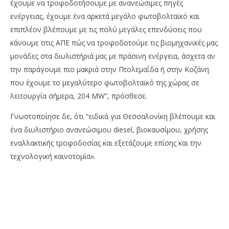
έχουμε να τροφοδοτήσουμε με ανανεώσιμες πηγές
ενέργειας, έχουμε ένα αρκετά μεγάλο φωτοβολταϊκό και
επιπλέον βλέπουμε με τις πολύ μεγάλες επενδύσεις που
κάνουμε στις ΑΠΕ πώς να τροφοδοτούμε τις βιομηχανικές μας
μονάδες στα διυλιστήριά μας με πράσινη ενέργεια, άσχετα αν
την παράγουμε πιο μακριά στην Πτολεμαΐδα ή στην Κοζάνη
που έχουμε το μεγαλύτερο φωτοβολταϊκό της χώρας σε
λειτουργία σήμερα, 204 MW”, πρόσθεσε.
Γνωστοποίησε δε, ότι “ειδικά για Θεσσαλονίκη βλέπουμε και
ένα διυλιστήριο ανανεώσιμου diesel, βιοκαυσίμου, χρήσης
εναλλακτικής τροφοδοσίας και εξετάζουμε επίσης και την
τεχνολογική καινοτομία».