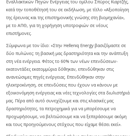
Εναλλακτικών Πηγών Ενέργειας του ομίλου Σπύρος Κιαρτζής,
κατά την τοποθέτησή του σε εκδήλωση, με τίτλο «Αξιοποίηση
της έρευνας και της επιστημονικής γνώσης στη βιομηχανία»,
με το ΑΠΘ, για τη χορήγηση υποτροφιών σε νέους
επιστήμονες.
Σύμφωνα με τον ίδιο: «Στην Helleniq Energy βασιζόμαστε σε
δύο πυλώνες: τη βασική μας δραστηριότητα και την ανάπτυξη
στη νέα ενέργεια. Φέτος το 60% των νέων επενδύσεων-
εκατοντάδες εκατομμύρια δόθηκαν, επενδύθηκαν στις
ανανεώσιμες πηγές ενέργειας. Επενδύθηκαν στην
ηλεκτροκίνηση, σε επενδύσεις που έχουν να κάνουν με
εξοικονόμηση ενέργειας και νέες τεχνολογίες στα διυλιστήριά
μας. Πέρα από αυτό συνεχίζουμε και στις κλασικές μας
δραστηριότητες, τα πετροχημικά για να μπορέσουμε να
προχωρήσουμε, να βελτιώσουμε και να ξεπεράσουμε ακόμη
και τους προηγούμενους στόχους που είχαμε θέσει εκεί».