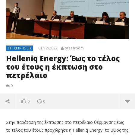
01/12/2022
pressroom
ΕΠΙΧΕΙΡΉΣΕΙΣ
Helleniq Energy: Έως το τέλος
του έτους η έκπτωση στο
πετρέλαιο
0
0
0
Στην παράταση της έκπτωσης στο πετρέλαιο θέρμανσης έως
το τέλος του έτους προχώρησε η Helleniq Energy, το ύψος της