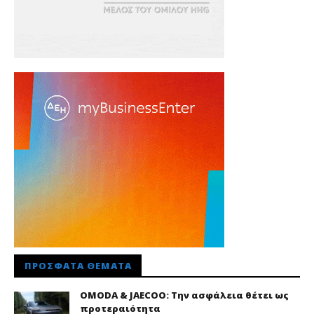
ΠΡΌΣΦΑΤΑ ΘΈΜΑΤΑ
OMODA & JAECOO: Την ασφάλεια θέτει ως
προτεραιότητα