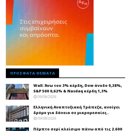
ΠΡΌΣΦΑΤΑ ΘΈΜΑΤΑ
Wall: Άνω του 3% κέρδη, Dow άνοδο 0,28%,
S&P 500 0,62% & Nasdaq κέρδη 1,3%
09/08/2026
Ελληνική Αναπτυξιακή Τράπεζα, ανοίγει
δρόμο για δάνεια σε μικρομεσαίες..
09/08/2026
Πέμπτο σερί κλείσιμο πάνω από τις 2.600