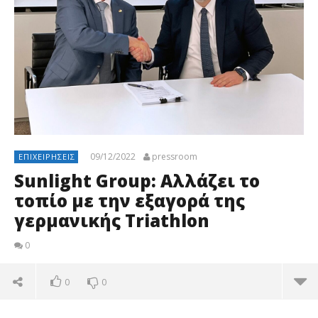
09/12/2022
pressroom
ΕΠΙΧΕΙΡΉΣΕΙΣ
Sunlight Group: Αλλάζει το
τοπίο με την εξαγορά της
γερμανικής Triathlon
0
0
0