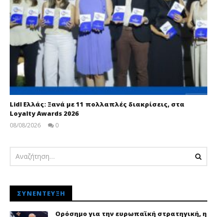
Lidl Ελλάς: Ξανά με 11 πολλαπλές διακρίσεις, στα
Loyalty Awards 2026
08/08/2026
0
pressroom
ΣΥΝΈΝΤΕΥΞΗ
Ορόσημο για την ευρωπαϊκή στρατηγική, η