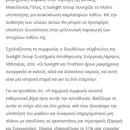
Μακεδονίας.Τέλος, η Sunlight Group συνεχίζει το πλάνο
υλοποίησης για ανακύκλωση καιμπαταριών λιθίου. Με την
ανάκτηση των υλικών αυτών θα μπορεί να προσφέρει
επιπλέον δυνατότητες στην μελλοντική παραγωγή των
στοιχείων λιθίου της.
Σχολιάζοντας τη συμφωνία, ο διευθύνων σύμβουλος της
Sunlight Group Συστήματα Αποθήκευσης Ενέργειας,Λάμπρος
Μπίσαλας, είπε:
«Οι Sunlight και Triathlon έχουν μακρόχρονη
συνεργασία σε καλούς, αλλά και δύσκολους καιρούς, και αυτή
είναι μία ιστορική στιγμή και για τις δύο εταιρείες».
Για να προσθέσει ότι: «Η σημερινή συμφωνία συνιστά
καθοριστικό βήμα προς αυτήν την κατεύθυνση. Βαδίζουμε σε
αυτόν το στόχο εδώ και δύο χρόνια, από όταν ξεκινήσαμε την
υλοποίηση του μεγάλου και δυναμικού επιχειρηματικού μας
πλάνου με επενδύσεις σε εγκαταστάσεις και στρατηγικές Εξαγορές
και Συγχωνεύσεις. Σήμερα, εξαγοράζουμε το 51% μίας εταιρείας