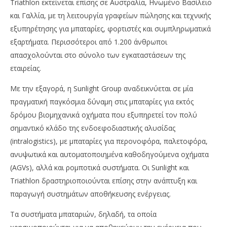
Triathlon εκτείνεται επίσης σε Αυστραλία, Ηνωμένο Βασίλειο
και Γαλλία, με τη λειτουργία γραφείων πώλησης και τεχνικής
εξυπηρέτησης για μπαταρίες, φορτιστές και συμπληρωματικά
εξαρτήματα. Περισσότεροι από 1.200 άνθρωποι
απασχολούνται στο σύνολο των εγκαταστάσεων της
εταιρείας.
Με την εξαγορά, η Sunlight Group αναδεικνύεται σε μία
πραγματική παγκόσμια δύναμη στις μπαταρίες για εκτός
δρόμου βιομηχανικά οχήματα που εξυπηρετεί τον πολύ
σημαντικό κλάδο της ενδοεφοδιαστικής αλυσίδας
(intralogistics), με μπαταρίες για περονοφόρα, παλετοφόρα,
ανυψωτικά και αυτοματοποιημένα καθοδηγούμενα οχήματα
(AGVs), αλλά και ρομποτικά συστήματα. Οι Sunlight και
Triathlon δραστηριοποιούνται επίσης στην ανάπτυξη και
παραγωγή συστημάτων αποθήκευσης ενέργειας.
Τα συστήματα μπαταριών, δηλαδή, τα οποία