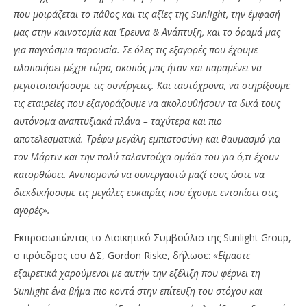
που μοιράζεται το πάθος και τις αξίες της Sunlight, την έμφασή
μας στην καινοτομία και Έρευνα & Ανάπτυξη, και το όραμά μας
για παγκόσμια παρουσία. Σε όλες τις εξαγορές που έχουμε
υλοποιήσει μέχρι τώρα, σκοπός μας ήταν και παραμένει να
μεγιστοποιήσουμε τις συνέργειες. Και ταυτόχρονα, να στηρίξουμε
τις εταιρείες που εξαγοράζουμε να ακολουθήσουν τα δικά τους
αυτόνομα αναπτυξιακά πλάνα – ταχύτερα και πιο
αποτελεσματικά. Τρέφω μεγάλη εμπιστοσύνη και θαυμασμό για
τον Μάρτιν και την πολύ ταλαντούχα ομάδα του για ό,τι έχουν
κατορθώσει. Ανυπομονώ να συνεργαστώ μαζί τους ώστε να
διεκδικήσουμε τις μεγάλες ευκαιρίες που έχουμε εντοπίσει στις
αγορές».
Εκπροσωπώντας το Διοικητικό Συμβούλιο της Sunlight Group,
ο πρόεδρος του ΔΣ, Gordon Riske, δήλωσε:
«Είμαστε
εξαιρετικά χαρούμενοι με αυτήν την εξέλιξη που φέρνει τη
Sunlight ένα βήμα πιο κοντά στην επίτευξη του στόχου και