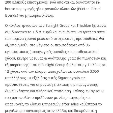
200 ειδικούς επιστήμονες, ενώ αποκτά και δυνατότητα in-
house παραγωγής ηλεκτρονικών πλακετών (Printed Circuit
Boards) για μπαταρίες λιθίου.
Ο κύκλος εργασιών των Sunlight Group και Triathlon ξεπερνά
συνδυαστικά το 1 δισ. ευρώ και αναμένεται να τριπλασιαστεί
τα επόμενα χρόνια μέσα από στοχευμένες προσπάθειες. Θα
αξιοποιηθούν στο μέγιστο οι περισσότερες από 35
εγκαταστάσεις (παραγωγικές μονάδες και αποθηκευτικοί
χώροι, κέντρα Έρευνας & Ανάπτυξης, γραφεία πωλήσεων και
εξυπηρέτησης) που η Sunlight Group θα λειτουργεί πλέον σε
12 χώρες ανά τον κόσμο, απασχολώντας συνολικά 3.050
υπαλλήλους. Οι εξελίξεις αυτές δημιουργούν τις
προϋποθέσεις για σημαντική επέκταση της παραγωγικής
δυναμικότητας και πλήρη καθετοποίηση. Επίσης, ενισχύουν
το χαρτοφυλάκιο προϊόντων με νέες κατηγορίες και
εφαρμογές, το δίκτυο υπηρεσιών after sales καθίσταται το
μεγαλύτερο παγκοσμίως στον κλάδο, και διευρύνεται η