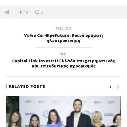
0
0
PREVIOUS
Volvo Car-ElpeFuture: Κοινό όραμα η
ηλεκτροκίνηση
NEXT
Capital Link Invest: Η Ελλάδα επιχειρηματικός
και επενδυτικός προορισμός
RELATED POSTS