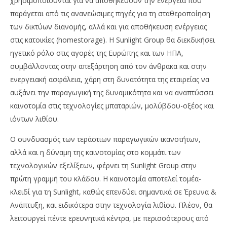
χρησιμοποιούνται για να αποθηκεύουν την ενέργεια που
παράγεται από τις ανανεώσιμες πηγές για τη σταθεροποίηση
των δικτύων διανομής, αλλά και για αποθήκευση ενέργειας
στις κατοικίες (homestorage). Η Sunlight Group θα διεκδικήσει
ηγετικό ρόλο στις αγορές της Ευρώπης και των ΗΠΑ,
συμβάλλοντας στην απεξάρτηση από τον άνθρακα και στην
ενεργειακή ασφάλεια, χάρη στη δυνατότητα της εταιρείας να
αυξάνει την παραγωγική της δυναμικότητα και να αναπτύσσει
καινοτομία στις τεχνολογίες μπαταριών, μολύβδου-οξέος και
ιόντων λιθίου.
O συνδυασμός των τεράστιων παραγωγικών ικανοτήτων,
αλλά και η δύναμη της καινοτομίας στο κομμάτι των
τεχνολογικών εξελίξεων, φέρνει τη Sunlight Group στην
πρώτη γραμμή του κλάδου. Η καινοτομία αποτελεί τομέα-
κλειδί για τη Sunlight, καθώς επενδύει σημαντικά σε Έρευνα &
Ανάπτυξη, και ειδικότερα στην τεχνολογία λιθίου. Πλέον, θα
λειτουργεί πέντε ερευνητικά κέντρα, με περισσότερους από