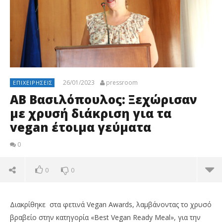
26/01/2023
pressroom
ΕΠΙΧΕΙΡΉΣΕΙΣ
ΑΒ Βασιλόπουλος: Ξεχώρισαν
με χρυσή διάκριση για τα
vegan έτοιμα γεύματα
0
0
0
Διακρίθηκε στα φετινά Vegan Awards, λαμβάνοντας το χρυσό
βραβείο στην κατηγορία «Best Vegan Ready Meal», για την