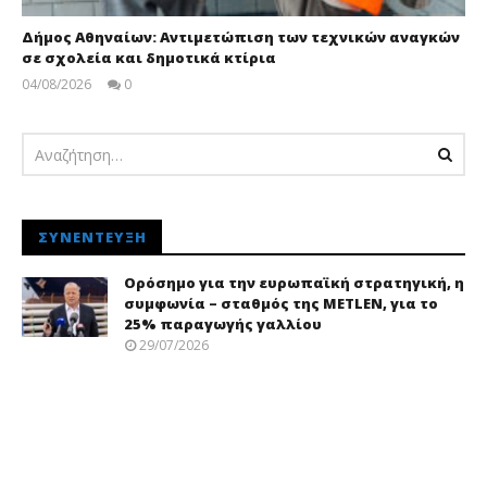
Δήμος Αθηναίων: Αντιμετώπιση των τεχνικών αναγκών
σε σχολεία και δημοτικά κτίρια
04/08/2026
0
pressroom
ΣΥΝΈΝΤΕΥΞΗ
Ορόσημο για την ευρωπαϊκή στρατηγική, η
συμφωνία – σταθμός της METLEN, για το
25% παραγωγής γαλλίου
29/07/2026