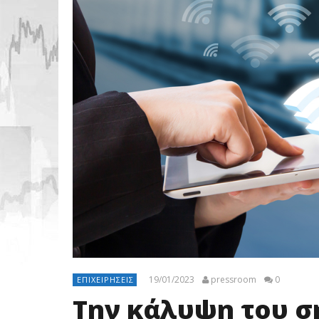
19/01/2023
pressroom
0
ΕΠΙΧΕΙΡΉΣΕΙΣ
Την κάλυψη του σ