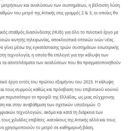
om
ών μετρήσεων και αναλύσεων των συστημάτων, η βέλτιστη λύση
μών του μετρό της Αττικής στις γραμμές 2 & 3, οι οποίες θα
ικός σταθμός διασύνδεσης (HUB) για όλο το πιλοτικό έργο με
ιρειών κινητής τηλεφωνίας, αποκλειστικά οπτικών ινών νέας
α γίνει μέσω της εγκατάστασης τριών συστημάτων εσωτερικής
στη τεχνολογία, η οποία θα επιλεγεί για την κάλυψη των
και τα αποτελέσματα των αναλύσεων που θα πραγματοποιηθούν
οτικό έργο εντός του πρώτου εξαμήνου του 2023. Η κάλυψη
και τους συρμούς καθώς και πρόσβαση του επιβατικού κοινού
μα περισσότερο το προφίλ της Ελλάδας, ως μιας σύγχρονης
αση και στην αναβάθμιση των σχετικών υποδομών. Ο
ηφιακών τεχνολογιών, ακόμα και κατά τη διάρκεια των
τους χιλιάδες επιβάτες -κατοίκους της Αττικής αλλά και τους
να χρησιμοποιούν το μετρό σε καθημερινή βάση,