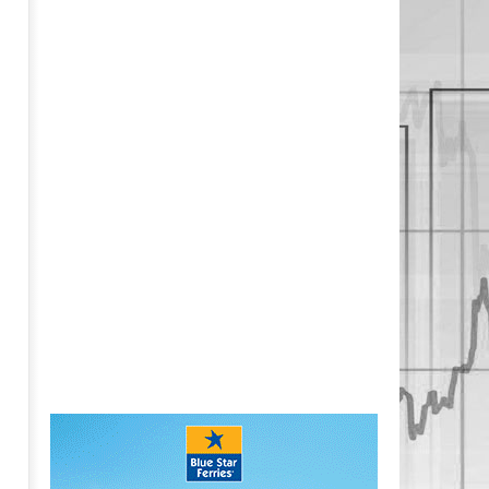
pressroom