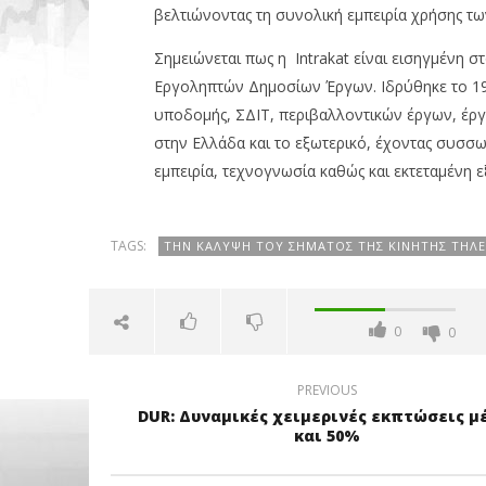
βελτιώνοντας τη συνολική εμπειρία χρήσης τ
Σημειώνεται πως η Intrakat είναι εισηγμένη σ
Εργοληπτών Δημοσίων Έργων. Ιδρύθηκε το 198
υποδομής, ΣΔΙΤ, περιβαλλοντικών έργων, έργω
στην Ελλάδα και το εξωτερικό, έχοντας συσσ
εμπειρία, τεχνογνωσία καθώς και εκτεταμένη ε
TAGS:
ΤΗΝ ΚΆΛΥΨΗ ΤΟΥ ΣΉΜΑΤΟΣ ΤΗΣ ΚΙΝΗΤΉΣ ΤΗΛΕ
0
0
PREVIOUS
DUR: Δυναμικές χειμερινές εκπτώσεις μ
και 50%