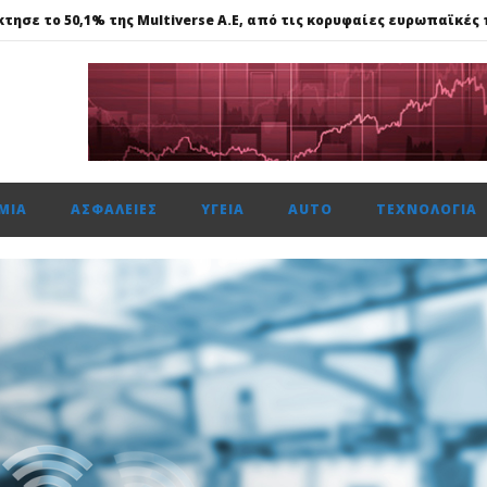
κτησε το 50,1% της Multiverse A.E, από τις κορυφαίες ευρωπαϊκέ
615 μον. εβδομαδιαία κέρδη 1,76%, τζίρο στα €238 εκατ.
ναντι €49,35 εκατ., το 50% του Sofia South Ring Mall
ώτη φορά πάνω από 2 εκατ. επιβάτες τον Ιούλιο
ΜΊΑ
ΑΣΦΆΛΕΙΕΣ
ΥΓΕΊΑ
AUTO
ΤΕΧΝΟΛΟΓΊΑ
κτησε το 50,1% της Multiverse A.E, από τις κορυφαίες ευρωπαϊκέ