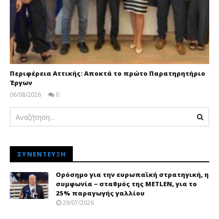
Περιφέρεια Αττικής: Αποκτά το πρώτο Παρατηρητήριο
Έργων
06/08/2026
0
pressroom
ΣΥΝΈΝΤΕΥΞΗ
Ορόσημο για την ευρωπαϊκή στρατηγική, η
συμφωνία – σταθμός της METLEN, για το
25% παραγωγής γαλλίου
29/07/2026