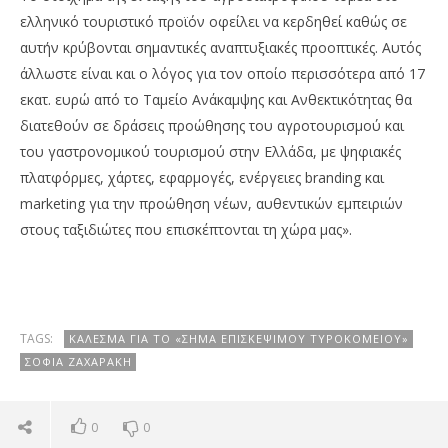
ελληνικό τουριστικό προϊόν οφείλει να κερδηθεί καθώς σε
αυτήν κρύβονται σημαντικές αναπτυξιακές προοπτικές. Αυτός
άλλωστε είναι και ο λόγος για τον οποίο περισσότερα από 17
εκατ. ευρώ από το Ταμείο Ανάκαμψης και Ανθεκτικότητας θα
διατεθούν σε δράσεις προώθησης του αγροτουρισμού και
του γαστρονομικού τουρισμού στην Ελλάδα, με ψηφιακές
πλατφόρμες, χάρτες, εφαρμογές, ενέργειες branding και
marketing για την προώθηση νέων, αυθεντικών εμπειριών
στους ταξιδιώτες που επισκέπτονται τη χώρα μας».
TAGS:
ΚΆΛΕΣΜΑ ΓΙΑ ΤΟ «ΣΉΜΑ ΕΠΙΣΚΈΨΙΜΟΥ ΤΥΡΟΚΟΜΕΊΟΥ»
ΣΟΦΊΑ ΖΑΧΑΡΆΚΗ
0
0