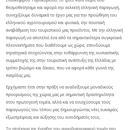
θεσμοθετήσαμε και αφορά την εκλεκτή ελληνική παραγωγή,
συνεχίζουμε δυναμικά το έργο μας για την προώθηση του
ελληνικού αγροτουρισμού και φυσικά, την ποιοτική
αναβάθμιση του τουριστικού μας προϊόντος. Με την ελληνική
παραγωγή να αποτελεί ένα από τα σημαντικότερα συγκριτικά
πλεονεκτήματα που διαθέτουμε ως χώρα, επενδύουμε
στρατηγικά στοχεύοντας στην ενθάρρυνση της ουσιαστικής
συμμετοχής της στην τουριστική ανάπτυξη της Ελλάδας με
τρόπο βιώσιμο και δίκαιο, που να αφορά κάθε γωνιά της
πατρίδας μας.
Ερχόμαστε έτσι στην πράξη να αναδείξουμε μοναδικούς
προορισμούς της χώρας μας με σημαντική δραστηριότητα
στον πρωτογενή τομέα, αλλά και να ενισχύσουμε τους
παραγωγούς του τόπου μας δημιουργώντας νέες ευκαιρίες
εξωστρέφειας και αύξησης του εισοδήματός τους.
Το στοίχημα της ένταξης του αγροδιατροφικού τομέα στο