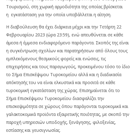
Τουρισμού, στη χωρική αρμοδιότητα της οποίας βρίσκεται
η εγκατάσταση για την οποία υποβάλλεται η αίτηση.
Η διαβούλευση θα έχει διάρκεια μέχρι και την Τετάρτη 22
Φεβρουαρίου 2023 (ώρα 23:59), ενώ απευθύνεται σε κάθε
άμεσα ή έμμεσα ενδιαφερόμενο παράγοντα. Σκοπός της είναι
η συγκέντρωση σχολίων και παρατηρήσεων από όλους τους
εμπλεκόμενους θεσμικούς φορείς και ενώσεις, τις
επιχειρήσεις και τους παραγωγούς, προκειμένου τόσο το ίδιο
το Σήμα Επισκέψιμου Τυροκομείου αλλά και η διαδικασία
απόκτησής του να είναι ελκυστικά και προσιτά σε κάθε
τυροκομική εγκατάσταση της χώρας. Επισημαίνεται ότι το
Σήμα Επισκέψιμου Τυροκομείου διασφαλίζει την
επισκεψιμότητα σε χώρους όπου παράγονται τυροκομικά και
γαλακτοκομικά προϊόντα εξαιρετικής ποιότητας, με σκοπό την
παροχή υπηρεσιών υποδοχής, ξενάγησης, φιλοξενίας,
εστίασης και γευσιγνωσίας.