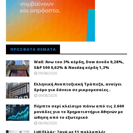
ΠΡΌΣΦΑΤΑ ΘΈΜΑΤΑ
Wall: Άνω του 3% κέρδη, Dow άνοδο 0,28%,
S&P 500 0,62% & Nasdaq κέρδη 1,3%
09/08/2026
Ελληνική Αναπτυξιακή Τράπεζα, ανοίγει
δρόμο για δάνεια σε μικρομεσαίες..
09/08/2026
Πέμπτο σερί κλείσιμο πάνω από τις 2.600
μονάδες για το Χρηματιστήριο Αθηνών με
ώθηση από το εξωτερικό
08/08/2026
Lidl Ελλάς: Ξανά με 11 πολλαπλές