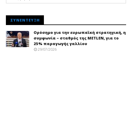
ΣΥΝΈΝΤΕΥΞΗ
Ορόσημο για την ευρωπαϊκή στρατηγική, η
συμφωνία – σταθμός της METLEN, για το
25% παραγωγής γαλλίου
29/07/2026