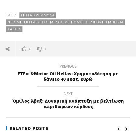
TAGS:
ΓΙΏΤΑ ΚΡΕΜΜΥΔΆ
ΝΈΟ ΜΗ ΕΚΤΕΛΕΣΤΙΚΌ ΜΈΛΟΣ ΜΕ ΠΟΛΥΕΤΉ ΔΙΕΘΝΉ ΕΜΠΕΙΡΊΑ
ΤΑΙΠΕΔ
0
0
PREVIOUS
ΕΤΕπ &Motor Oil Hellas: Χρηματοδότηση με
δάνειο 40 εκατ. ευρώ
NEXT
Όμιλος Άβαξ: Δυναμική ανάπτυξη με βελτίωση
περιθωρίων κέρδους
RELATED POSTS