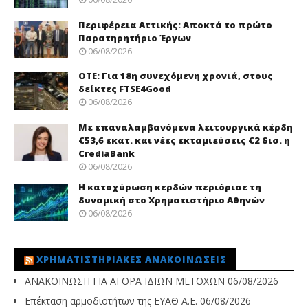
Περιφέρεια Αττικής: Αποκτά το πρώτο
Παρατηρητήριο Έργων
06/08/2026
ΟΤΕ: Για 18η συνεχόμενη χρονιά, στους
δείκτες FTSE4Good
06/08/2026
Με επαναλαμβανόμενα λειτουργικά κέρδη
€53,6 εκατ. και νέες εκταμιεύσεις €2 δισ. η
CrediaBank
06/08/2026
Η κατοχύρωση κερδών περιόρισε τη
δυναμική στο Χρηματιστήριο Αθηνών
06/08/2026
ΧΡΗΜΑΤΙΣΤΗΡΙΑΚΈΣ ΑΝΑΚΟΙΝΏΣΕΙΣ
ΑΝΑΚΟΙΝΩΣΗ ΓΙΑ ΑΓΟΡΑ ΙΔΙΩΝ ΜΕΤΟΧΩΝ
06/08/2026
Επέκταση αρμοδιοτήτων της ΕΥΑΘ Α.Ε.
06/08/2026