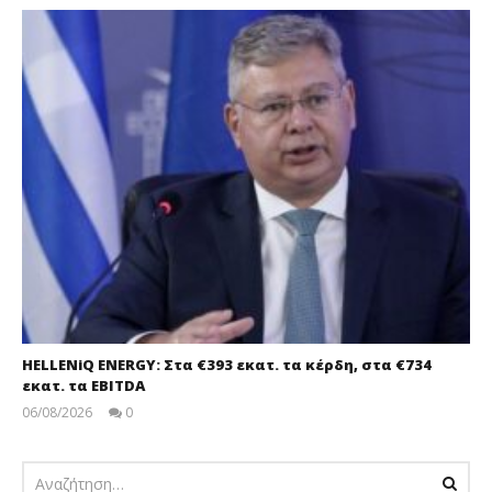
HELLENiQ ENERGY: Στα €393 εκατ. τα κέρδη, στα €734
εκατ. τα EBITDA
06/08/2026
0
pressroom