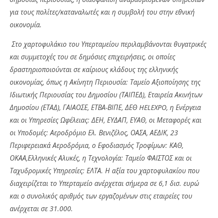
για τους πολίτες/καταναλωτές και η συμβολή του στην εθνική
οικονομία.
Στο χαρτοφυλάκιο του Υπερταμείου περιλαμβάνονται θυγατρικές
και συμμετοχές του σε δημόσιες επιχειρήσεις, οι οποίες
δραστηριοποιούνται σε καίριους κλάδους της ελληνικής
οικονομίας, όπως η Ακίνητη Περιουσία: Ταμείο Αξιοποίησης της
Ιδιωτικής Περιουσίας του Δημοσίου (ΤΑΙΠΕΔ), Εταιρεία Ακινήτων
Δημοσίου (ΕΤΑΔ), ΓΑΙΑΟΣΕ, ΕΤΒΑ-ΒΙΠΕ, ΔΕΘ HELEXPO, η Ενέργεια
και οι Υπηρεσίες Ωφέλειας: ΔΕΗ, ΕΥΔΑΠ, ΕΥΑΘ, οι Μεταφορές και
οι Υποδομές: Αεροδρόμιο Ελ. Βενιζέλος, ΟΑΣΑ, ΑΕΔΙΚ, 23
Περιφερειακά Αεροδρόμια, ο Εφοδιασμός Τροφίμων: ΚΑΘ,
ΟΚΑΑ,Ελληνικές Αλυκές, η Τεχνολογία: Ταμείο ΦΑΙΣΤΟΣ και οι
Ταχυδρομικές Υπηρεσίες: ΕΛΤΑ. Η αξία του χαρτοφυλακίου που
διαχειρίζεται το Υπερταμείο ανέρχεται σήμερα σε 6,1 δισ. ευρώ
και ο συνολικός αριθμός των εργαζομένων στις εταιρείες του
ανέρχεται σε 31.000.