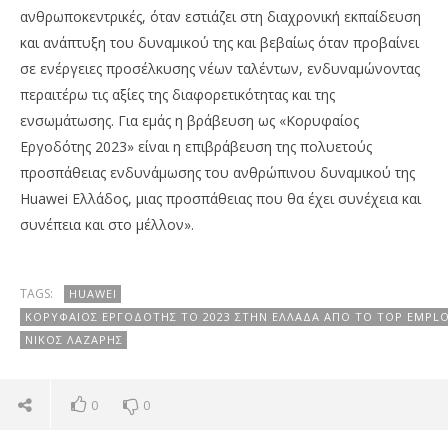
ανθρωποκεντρικές, όταν εστιάζει στη διαχρονική εκπαίδευση
και ανάπτυξη του δυναμικού της και βεβαίως όταν προβαίνει
σε ενέργειες προσέλκυσης νέων ταλέντων, ενδυναμώνοντας
περαιτέρω τις αξίες της διαφορετικότητας και της
ενσωμάτωσης. Για εμάς η βράβευση ως «Κορυφαίος
Εργοδότης 2023» είναι η επιβράβευση της πολυετούς
προσπάθειας ενδυνάμωσης του ανθρώπινου δυναμικού της
Huawei Ελλάδος, μιας προσπάθειας που θα έχει συνέχεια και
συνέπεια και στο μέλλον».
TAGS:
HUAWEI
ΚΟΡΥΦΑΊΟΣ ΕΡΓΟΔΌΤΗΣ ΤΟ 2023 ΣΤΗΝ ΕΛΛΆΔΑ ΑΠΌ ΤΟ TOP EMPLO
ΝΊΚΟΣ ΛΆΖΑΡΗΣ
0
0