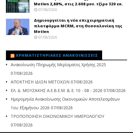
Metlen 2,88%, στις 2.608 μον. τζίρο 320 εκ.
07/08/2026
Δημιουργείται η νέα επιχειρηματική
πλατφόρμα MCRM, στη Θεσσαλονίκη της
Metlen
07/08/2026
ΧΡΗΜΑΤΙΣΤΗΡΙΑΚΈΣ ΑΝΑΚΟΙΝΏΣΕΙΣ
Ανακοίνωση Πληρωμής Μερίσματος Χρήσης 2025
07/08/2026
ΑΠΟΚΤΗΣΗ ΙΔΙΩΝ ΜΕΤΟΧΩΝ
07/08/2026
ΕΛ. Δ. ΜΟΥΖΑΚΗΣ Α.Ε.Β.Ε.Μ. & Ε. 10 - 08 - 2026
07/08/2026
Ημερομηνία Ανακοίνωσης Οικονομικών Αποτελεσμάτων
1ου Εξαμήνου 2026
07/08/2026
ΤΡΟΠΟΠΟΙΗΣΗ ΟΙΚΟΝΟΜΙΚΟΥ ΗΜΕΡΟΛΟΓΙΟΥ
07/08/2026