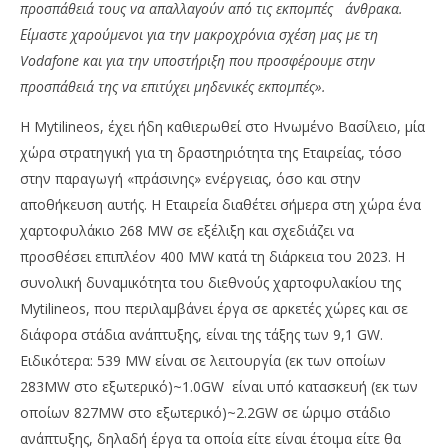
προσπάθειά τους να απαλλαγούν από τις εκπομπές άνθρακα.
Είμαστε χαρούμενοι για την μακροχρόνια σχέση μας με τη
Vodafone και για την υποστήριξη που προσφέρουμε στην
προσπάθειά της να επιτύχει μηδενικές εκπομπές».
Η Mytilineos, έχει ήδη καθιερωθεί στο Ηνωμένο Βασίλειο, μία
χώρα στρατηγική για τη δραστηριότητα της Εταιρείας, τόσο
στην παραγωγή «πράσινης» ενέργειας, όσο και στην
αποθήκευση αυτής. Η Εταιρεία διαθέτει σήμερα στη χώρα ένα
χαρτοφυλάκιο 268 MW σε εξέλιξη και σχεδιάζει να
προσθέσει επιπλέον 400 MW κατά τη διάρκεια του 2023. Η
συνολική δυναμικότητα του διεθνούς χαρτοφυλακίου της
Mytilineos, που περιλαμβάνει έργα σε αρκετές χώρες και σε
διάφορα στάδια ανάπτυξης, είναι της τάξης των 9,1 GW.
Ειδικότερα: 539 MW είναι σε λειτουργία (εκ των οποίων
283MW στο εξωτερικό)~1.0GW είναι υπό κατασκευή (εκ των
οποίων 827MW στο εξωτερικό)~2.2GW σε ώριμο στάδιο
ανάπτυξης, δηλαδή έργα τα οποία είτε είναι έτοιμα είτε θα