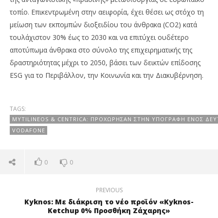
τοπίο. Επικεντρωμένη στην αειφορία, έχει θέσει ως στόχο τη
μείωση των εκπομπών διοξειδίου του άνθρακα (CO2) κατά
τουλάχιστον 30% έως το 2030 και να επιτύχει ουδέτερο
αποτύπωμα άνθρακα στο σύνολο της επιχειρηματικής της
δραστηριότητας μέχρι το 2050, βάσει των δεικτών επίδοσης
ESG για το Περιβάλλον, την Κοινωνία και την Διακυβέρνηση.
TAGS:
MYTILINEOS & CENTRICA: ΠΡΟΧΏΡΗΣΑΝ ΣΤΗΝ ΥΠΟΓΡΑΦΉ ΕΝΌΣ ΔΕ
VODAFONE
0
0
PREVIOUS
Kyknos: Με διάκριση το νέο προϊόν «Κyknos-
Ketchup 0% Προσθήκη Ζάχαρης»