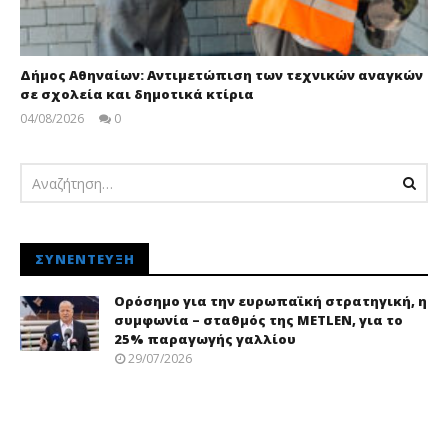
Δήμος Αθηναίων: Αντιμετώπιση των τεχνικών αναγκών
σε σχολεία και δημοτικά κτίρια
04/08/2026
0
pressroom
ΣΥΝΈΝΤΕΥΞΗ
Ορόσημο για την ευρωπαϊκή στρατηγική, η
συμφωνία – σταθμός της METLEN, για το
25% παραγωγής γαλλίου
29/07/2026