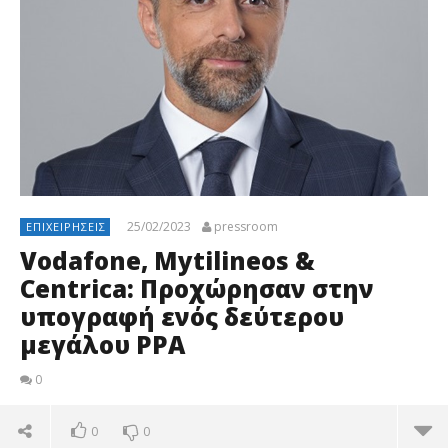
25/02/2023
pressroom
ΕΠΙΧΕΙΡΉΣΕΙΣ
Vodafone, Mytilineos &
Centrica: Προχώρησαν στην
υπογραφή ενός δεύτερου
μεγάλου PPA
0
0
0