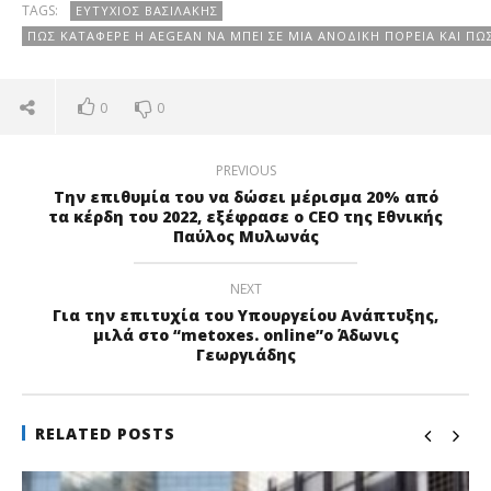
TAGS:
ΕΥΤΎΧΙΟΣ ΒΑΣΙΛΆΚΗΣ
ΠΩΣ ΚΑΤΆΦΕΡΕ Η AEGEAN ΝΑ ΜΠΕΙ ΣΕ ΜΙΑ ΑΝΟΔΙΚΉ ΠΟΡΕΊΑ ΚΑΙ ΠΩ
0
0
PREVIOUS
Την επιθυμία του να δώσει μέρισμα 20% από
τα κέρδη του 2022, εξέφρασε ο CEO της Εθνικής
Παύλος Μυλωνάς
NEXT
Για την επιτυχία του Υπουργείου Ανάπτυξης,
μιλά στο “metoxes. online”ο Άδωνις
Γεωργιάδης
RELATED POSTS