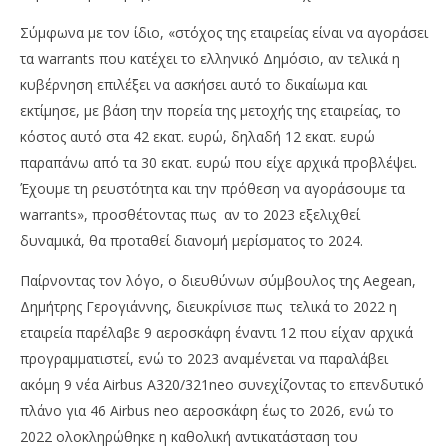
Σύμφωνα με τον ίδιο, «στόχος της εταιρείας είναι να αγοράσει
τα warrants που κατέχει το ελληνικό Δημόσιο, αν τελικά η
κυβέρνηση επιλέξει να ασκήσει αυτό το δικαίωμα και
εκτίμησε, με βάση την πορεία της μετοχής της εταιρείας, το
κόστος αυτό στα 42 εκατ. ευρώ, δηλαδή 12 εκατ. ευρώ
παραπάνω από τα 30 εκατ. ευρώ που είχε αρχικά προβλέψει.
Έχουμε τη ρευστότητα και την πρόθεση να αγοράσουμε τα
warrants», προσθέτοντας πως αν το 2023 εξελιχθεί
δυναμικά, θα προταθεί διανομή μερίσματος το 2024.
Παίρνοντας τον λόγο, ο διευθύνων σύμβουλος της Aegean,
Δημήτρης Γερογιάννης, διευκρίνισε πως τελικά το 2022 η
εταιρεία παρέλαβε 9 αεροσκάφη έναντι 12 που είχαν αρχικά
προγραμματιστεί, ενώ το 2023 αναμένεται να παραλάβει
ακόμη 9 νέα Airbus A320/321neo συνεχίζοντας το επενδυτικό
πλάνο για 46 Airbus neo αεροσκάφη έως το 2026, ενώ το
2022 ολοκληρώθηκε η καθολική αντικατάσταση του