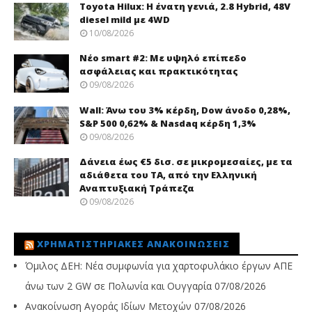
Toyota Hilux: Η ένατη γενιά, 2.8 Hybrid, 48V
diesel mild με 4WD
10/08/2026
Νέo smart #2: Με υψηλό επίπεδο
ασφάλειας και πρακτικότητας
09/08/2026
Wall: Άνω του 3% κέρδη, Dow άνοδο 0,28%,
S&P 500 0,62% & Nasdaq κέρδη 1,3%
09/08/2026
Δάνεια έως €5 δισ. σε μικρομεσαίες, με τα
αδιάθετα του ΤΑ, από την Ελληνική
Αναπτυξιακή Τράπεζα
09/08/2026
ΧΡΗΜΑΤΙΣΤΗΡΙΑΚΈΣ ΑΝΑΚΟΙΝΏΣΕΙΣ
Όμιλος ΔΕΗ: Νέα συμφωνία για χαρτοφυλάκιο έργων ΑΠΕ
άνω των 2 GW σε Πολωνία και Ουγγαρία
07/08/2026
Ανακοίνωση Αγοράς Ιδίων Μετοχών
07/08/2026