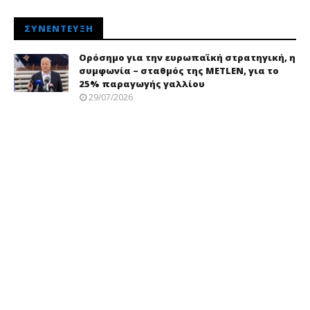
ΣΥΝΈΝΤΕΥΞΗ
Ορόσημο για την ευρωπαϊκή στρατηγική, η
συμφωνία – σταθμός της METLEN, για το
25% παραγωγής γαλλίου
29/07/2026