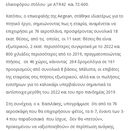
ελικοφόρου στόλου με ATR42 και 72-600.
Κατόπιν, ο επικεφαλής της Aegean, στάθηκε ιδιαιτέρως για το
πτητικό έργο, σημειώνοντας πως η εταιρία, αναμένεται να
επιχειρήσει με 76 αεροπλάνα, προσφέροντας συνολικά 18
εκατ. θέσεις, από τις οποίες οι 11 εκατ. θέσεις θα είναι
εξωτερικού, 2 εκατ. περισσότερες συγκριτικά με το 2022 και
800 χιλιάδες περισσότερες από το 2019, πραγματοποιώντας
πτήσεις σε 46 χώρες, κάνοντας 264 δρομολόγια σε 161
προορισμούς από συνολικά 8 βάσεις. Μάλιστα, οι επιβάτες
της εταιρείας στις πτήσεις εξωτερικού, αλλά και οι πωλήσεις
εισιτήριων για το καλοκαίρι υπερβαίνουν σημαντικά τα
αντίστοιχα μεγέθη του 2022 και του προ πανδημίας 2019.
Στη συνέχεια, ο κ. Βασιλάκης, υπογράμμισε ότι από τα 76
αεροσκάφη που θα επιχειρήσουν φέτος, τα 6-7, έναντι των 3-
4 που παραδοσιακά που ίσχυε, δεν θα «πετούν»,
προκειμένου να «αξιοποιηθούν» σε περίπτωση ανάγκης,