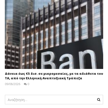
Δάνεια έως €5 δισ. σε μικρομεσαίες, με τα αδιάθετα του
ΤΑ, από την Ελληνική Αναπτυξιακή Τράπεζα
09/08/2026
0
pressroom