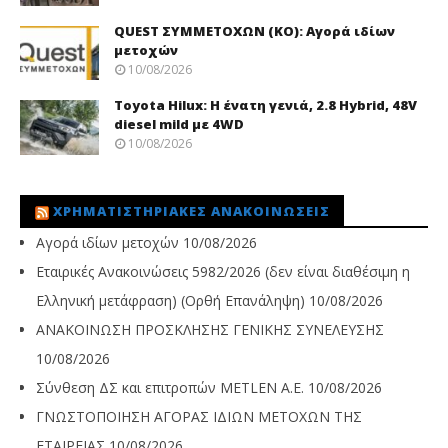
QUEST ΣΥΜΜΕΤΟΧΩΝ (ΚΟ): Αγορά ιδίων
μετοχών
10/08/2026
Toyota Hilux: Η ένατη γενιά, 2.8 Hybrid, 48V
diesel mild με 4WD
10/08/2026
ΧΡΗΜΑΤΙΣΤΗΡΙΑΚΈΣ ΑΝΑΚΟΙΝΏΣΕΙΣ
Αγορά ιδίων μετοχών
10/08/2026
Εταιρικές Ανακοινώσεις 5982/2026 (δεν είναι διαθέσιμη η
Ελληνική μετάφραση) (Ορθή Επανάληψη)
10/08/2026
ΑΝΑΚΟΙΝΩΣΗ ΠΡΟΣΚΛΗΣΗΣ ΓΕΝΙΚΗΣ ΣΥΝΕΛΕΥΣΗΣ
10/08/2026
Σύνθεση ΔΣ και επιτροπών METLEN A.E.
10/08/2026
ΓΝΩΣΤΟΠΟΙΗΣΗ ΑΓΟΡΑΣ ΙΔΙΩΝ ΜΕΤΟΧΩΝ ΤΗΣ
ΕΤΑΙΡΕΙΑΣ
10/08/2026