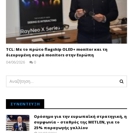
TCL: Με το πρώτο flagship OLED+ monitor και τη
διευρυμένη σειρά monitors στην Ευρώπη
04/06/2026
0
pressroom
ΣΥΝΈΝΤΕΥΞΗ
Ορόσημο για την ευρωπαϊκή στρατηγική, η
συμφωνία – σταθμός της METLEN, για το
25% παραγωγής γαλλίου