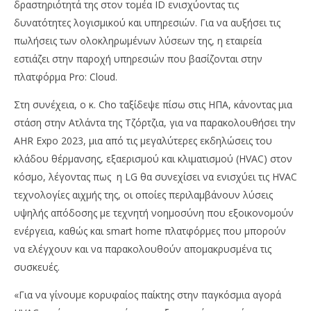
δραστηριότητά της στον τομέα ID ενισχύοντας τις
δυνατότητες λογισμικού και υπηρεσιών. Για να αυξήσει τις
πωλήσεις των ολοκληρωμένων λύσεων της, η εταιρεία
εστιάζει στην παροχή υπηρεσιών που βασίζονται στην
πλατφόρμα Pro: Cloud.
Στη συνέχεια, ο κ. Cho ταξίδεψε πίσω στις ΗΠΑ, κάνοντας μια
στάση στην Ατλάντα της Τζόρτζια, για να παρακολουθήσει την
AHR Expo 2023, μια από τις μεγαλύτερες εκδηλώσεις του
κλάδου θέρμανσης, εξαερισμού και κλιματισμού (HVAC) στον
κόσμο, λέγοντας πως η LG θα συνεχίσει να ενισχύει τις HVAC
τεχνολογίες αιχμής της, οι οποίες περιλαμβάνουν λύσεις
υψηλής απόδοσης με τεχνητή νοημοσύνη που εξοικονομούν
ενέργεια, καθώς και smart home πλατφόρμες που μπορούν
να ελέγχουν και να παρακολουθούν απομακρυσμένα τις
συσκευές.
«Για να γίνουμε κορυφαίος παίκτης στην παγκόσμια αγορά