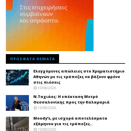
ΠΡΌΣΦΑΤΑ ΘΈΜΑΤΑ
Ελεγχόμενες απώλειες στο Χρηματιστήριο
Αθηνών με τις τράπεζες να βάζουν φρένο
στις πιέσεις
10/08/2026
Ν.Ταχιάος: Η επέκταση Μετρό
Θεσσαλονίκης προς την Καλαμαριά
10/08/2026
Moody’s, με ισχυρά αποτελέσματα
εξάμηνου για τις τράπεζες..
10/08/2026