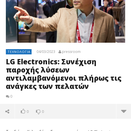
04/03/2023
pressroom
ΤΕΧΝΟΛΟΓΊΑ
LG Electronics: Συνέχιση
παροχής λύσεων
αντιλαμβανόμενοι πλήρως τις
ανάγκες των πελατών
0
0
0