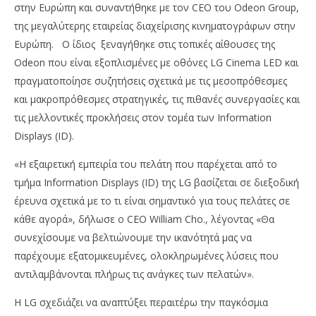
στην Ευρώπη και συναντήθηκε με τον CEO του Odeon Group,
της μεγαλύτερης εταιρείας διαχείρισης κινηματογράφων στην
Ευρώπη. Ο ίδιος ξεναγήθηκε στις τοπικές αίθουσες της
Odeon που είναι εξοπλισμένες με οθόνες LG Cinema LED και
πραγματοποίησε συζητήσεις σχετικά με τις μεσοπρόθεσμες
και μακροπρόθεσμες στρατηγικές, τις πιθανές συνεργασίες και
τις μελλοντικές προκλήσεις στον τομέα των Information
Displays (ID).
«Η εξαιρετική εμπειρία του πελάτη που παρέχεται από το
τμήμα Information Displays (ID) της LG βασίζεται σε διεξοδική
έρευνα σχετικά με το τι είναι σημαντικό για τους πελάτες σε
κάθε αγορά», δήλωσε ο CEO William Cho., λέγοντας «Θα
συνεχίσουμε να βελτιώνουμε την ικανότητά μας να
παρέχουμε εξατομικευμένες, ολοκληρωμένες λύσεις που
αντιλαμβάνονται πλήρως τις ανάγκες των πελατών».
Η LG σχεδιάζει να αναπτύξει περαιτέρω την παγκόσμια