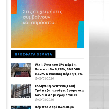
ΠΡΌΣΦΑΤΑ ΘΈΜΑΤΑ
Wall: Άνω του 3% κέρδη,
Dow άνοδο 0,28%, S&P 500
0,62% & Nasdaq κέρδη 1,3%
09/08/2026
Ελληνική Αναπτυξιακή
Τράπεζα, ανοίγει δρόμο για
δάνεια σε μικρομεσαίες..
09/08/2026
Πέμπτο σερί κλείσιμο