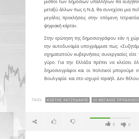
μισθοί των δημόσιων υπαλλήλων θα αυξηθού
μεταξύ άλλων πως η Ν.Δ. θα συνεχίσει μια πο
μεγάλες προκλήσεις στην επόμενη τετραετία
ψηφιακή κάρτα».
Στην ερώτηση της δημοσιογράφου εάν η χώρα
την αυτοδυναμία υπογράμμισε πως: «Συζητάμε 
σχηματιστούν κυβερνήσεις συνεργασίες είτε 
γύρο. Για την Ελλάδα πρέπει να κλείσει ό
δημοσιογράφοι και οι πολιτικοί μπορούμε συ
Βουλγαρία και στο ισχυρό Ισραήλ. Δεν θέλου
TAGS:
ΚΩΣΤΉΣ ΧΑΤΖΗΔΆΚΗΣ
ΟΙ ΜΕΓΆΛΕΣ ΠΡΟΚΛΉΣΕ
0
0