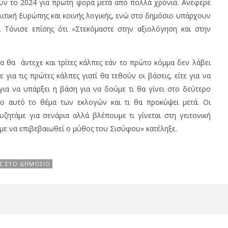
ν το 2024 για πρώτη φορά μετά από πολλά χρόνια. Ανέφερε
λιτική Ευρώπης και κοινής λογικής, ενώ στο δημόσιο υπάρχουν
. Τόνισε επίσης ότι «Στεκόμαστε στην αξιολόγηση και στην
 θα άντεχε και τρίτες κάλπες εάν το πρώτο κόμμα δεν λάβει
για τις πρώτες κάλπες γιατί θα τεθούν οι βάσεις, είτε για να
για να υπάρξει η βάση για να δούμε τι θα γίνει στο δεύτερο
λο αυτό το θέμα των εκλογών και τι θα προκύψει μετά. Οι
ζητάμε για σενάρια αλλά βλέπουμε τι γίνεται στη γειτονική
με να επιβεβαιωθεί ο μύθος του Σισύφου» κατέληξε.
ΙΣ ΣΤΟ ΔΗΜΌΣΙΟ