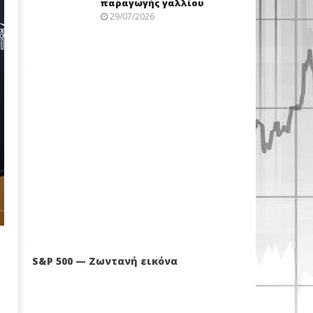
παραγωγής γαλλίου
29/07/2026
S&P 500 — Ζωντανή εικόνα