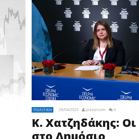
28/04/2023
pressroom
0
ΠΟΛΙΤΙΚΉ
Κ. Χατζηδάκης: Οι
στο Δημόσιο