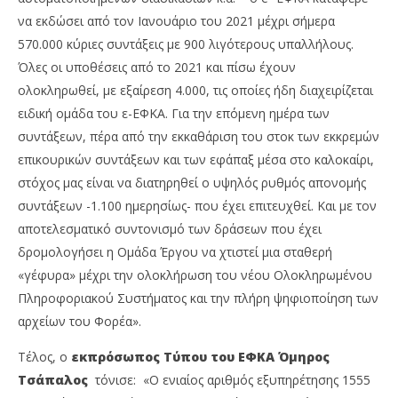
να εκδώσει από τον Ιανουάριο του 2021 μέχρι σήμερα
570.000 κύριες συντάξεις με 900 λιγότερους υπαλλήλους.
Όλες οι υποθέσεις από το 2021 και πίσω έχουν
ολοκληρωθεί, με εξαίρεση 4.000, τις οποίες ήδη διαχειρίζεται
ειδική ομάδα του ε-ΕΦΚΑ. Για την επόμενη ημέρα των
συντάξεων, πέρα από την εκκαθάριση του στοκ των εκκρεμών
επικουρικών συντάξεων και των εφάπαξ μέσα στο καλοκαίρι,
στόχος μας είναι να διατηρηθεί ο υψηλός ρυθμός απονομής
συντάξεων -1.100 ημερησίως- που έχει επιτευχθεί. Και με τον
αποτελεσματικό συντονισμό των δράσεων που έχει
δρομολογήσει η Ομάδα Έργου να χτιστεί μια σταθερή
«γέφυρα» μέχρι την ολοκλήρωση του νέου Ολοκληρωμένου
Πληροφοριακού Συστήματος και την πλήρη ψηφιοποίηση των
αρχείων του Φορέα».
Τέλος, ο
εκπρόσωπος Τύπου του ΕΦΚΑ Όμηρος
Τσάπαλος
τόνισε: «Ο ενιαίος αριθμός εξυπηρέτησης 1555