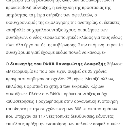
προκαταβολή σύνταξης, η ενίσχυση της προστασίας της
μητρότητας, τα μέτρα στήριξης των οφειλετών, ο
εκσυγχρονισμός της αξιολόγησης της αναπηρίας, οι έκτακτες
καταβολές σε χαμηλοσυνταξιούχους, οι αυξήσεις των
συντάξεων, ο νέος κεφαλαιοποιητικός κλάδος για τους νέους
είναι όλα έργο αυτής της κυβέρνησης. Στην επόμενη τετραετία
συνεχίζουμε γιατί έχουμε ακόμα πολλά να κάνουμε».
Ο
διοικητής του ΕΦΚΑ Παναγιώτης Δουφεξής
δήλωσε:
«Μεταρρυθμίσεις που δεν είχαν συμβεί σε 25 χρόνια
πραγματοποιήθηκαν σε σχεδόν 25 μήνες. Μεταξύ άλλων,
επιλύσαμε οριστικά το ζήτημα των εκκρεμών κύριων
συντάξεων. Πλέον ο e-ΕΦΚΑ παράγει συντάξεις κι όχι
καθυστερήσεις. Προχωρήσαμε στην οργανωτική ενοποίηση
του Φορέα με την συγχώνευση των 308 υποκαταστημάτων
που υπήρχαν σε 117 νέες τοπικές διευθύνσεις, κάνοντας
επιτέλους πράξη την ενοποίηση των παλαιών ασφαλιστικών