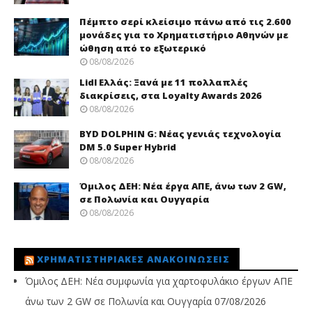
Πέμπτο σερί κλείσιμο πάνω από τις 2.600
μονάδες για το Χρηματιστήριο Αθηνών με
ώθηση από το εξωτερικό
08/08/2026
Lidl Ελλάς: Ξανά με 11 πολλαπλές
διακρίσεις, στα Loyalty Awards 2026
08/08/2026
BYD DOLPHIN G: Νέας γενιάς τεχνολογία
DM 5.0 Super Hybrid
08/08/2026
Όμιλος ΔΕΗ: Νέα έργα ΑΠΕ, άνω των 2 GW,
σε Πολωνία και Ουγγαρία
08/08/2026
ΧΡΗΜΑΤΙΣΤΗΡΙΑΚΈΣ ΑΝΑΚΟΙΝΏΣΕΙΣ
Όμιλος ΔΕΗ: Νέα συμφωνία για χαρτοφυλάκιο έργων ΑΠΕ
άνω των 2 GW σε Πολωνία και Ουγγαρία
07/08/2026