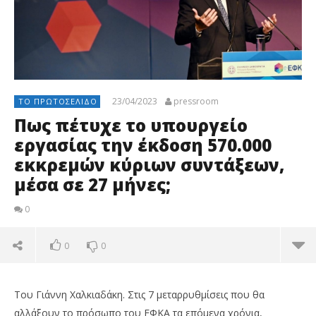
23/04/2023
pressroom
ΤΟ ΠΡΩΤΟΣΈΛΙΔΟ
Πως πέτυχε το υπουργείο
εργασίας την έκδοση 570.000
εκκρεμών κύριων συντάξεων,
μέσα σε 27 μήνες;
0
0
0
Του Γιάννη Χαλκιαδάκη. Στις 7 μεταρρυθμίσεις που θα
αλλάξουν το πρόσωπο του ΕΦΚΑ τα επόμενα χρόνια,