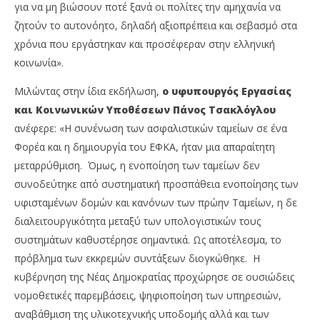
για να μη βιώσουν ποτέ ξανά οι πολίτες την αμηχανία να
ζητούν το αυτονόητο, δηλαδή αξιοπρέπεια και σεβασμό στα
χρόνια που εργάστηκαν και προσέφεραν στην ελληνική
κοινωνία».
Μιλώντας στην ίδια εκδήλωση,
ο υφυπουργός Εργασίας
και Κοινωνικών Υποθέσεων Πάνος Τσακλόγλου
ανέφερε: «Η συνένωση των ασφαλιστικών ταμείων σε ένα
Φορέα και η δημιουργία του ΕΦΚΑ, ήταν μια απαραίτητη
μεταρρύθμιση. Όμως, η ενοποίηση των ταμείων δεν
συνοδεύτηκε από συστηματική προσπάθεια ενοποίησης των
υφισταμένων δομών και κανόνων των πρώην Ταμείων, η δε
διαλειτουργικότητα μεταξύ των υπολογιστικών τους
συστημάτων καθυστέρησε σημαντικά. Ως αποτέλεσμα, το
πρόβλημα των εκκρεμών συντάξεων διογκώθηκε. Η
κυβέρνηση της Νέας Δημοκρατίας προχώρησε σε ουσιώδεις
νομοθετικές παρεμβάσεις, ψηφιοποίηση των υπηρεσιών,
αναβάθμιση της υλικοτεχνικής υποδομής αλλά και των