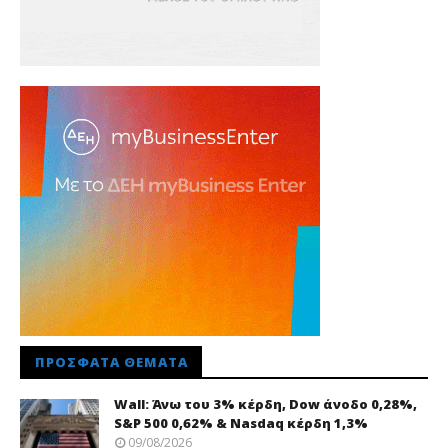
ΠΡΌΣΦΑΤΑ ΘΈΜΑΤΑ
Wall: Άνω του 3% κέρδη, Dow άνοδο 0,28%,
S&P 500 0,62% & Nasdaq κέρδη 1,3%
09/08/2026