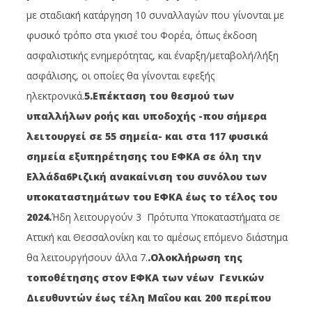
με σταδιακή κατάργηση 10 συναλλαγών που γίνονται με
φυσικό τρόπο στα γκισέ του Φορέα, όπως έκδοση
ασφαλιστικής ενημερότητας, και έναρξη/μεταβολή/λήξη
ασφάλισης, οι οποίες θα γίνονται εφεξής
ηλεκτρονικά.
5.Επέκταση του θεσμού των
υπαλλήλων ροής και υποδοχής -που σήμερα
λειτουργεί σε 55 σημεία- και στα 117 φυσικά
σημεία εξυπηρέτησης του ΕΦΚΑ σε όλη την
Ελλάδα
6Ριζική ανακαίνιση του συνόλου των
υποκαταστημάτων του ΕΦΚΑ έως το τέλος του
2024.
Ήδη λειτουργούν 3 Πρότυπα Υποκαταστήματα σε
Αττική και Θεσσαλονίκη και το αμέσως επόμενο διάστημα
θα λειτουργήσουν άλλα 7.
.Ολοκλήρωση της
τοποθέτησης στον ΕΦΚΑ των νέων Γενικών
Διευθυντών έως τέλη Μαΐου και 200 περίπου