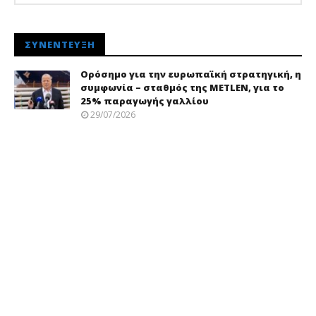
ΣΥΝΈΝΤΕΥΞΗ
Ορόσημο για την ευρωπαϊκή στρατηγική, η
συμφωνία – σταθμός της METLEN, για το
25% παραγωγής γαλλίου
29/07/2026