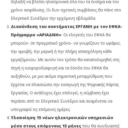
δηλαδή να βλέπει ηλεκτρονικά όλα του τα ένσημα και τον
χρόνο ασφάλισης. Οι δυο σχετικές συμβάσεις θα πάνε στο
Ελεγκτικό Συνέδριο την ερχόμενη εβδομάδα.
Διασύνδεση του συστήματος ΕΡΓΑΝΗ με τον ΕΦΚΑ-
Πρόγραμμα «ΑΡΙΑΔΝΗ»
: Οι ελεγκτές του ΕΦΚΑ θα
μπορούν- σε πραγματικό χρόνο- να γνωρίζουν το ωράριο,
την αμοιβή, την μερική ή την πλήρη απασχόληση κάθε
εργαζόμενου. Με αυτόν τον τρόπο θα καταπολεμηθεί στη
πηγή η εισφοροδιαφυγή και τα έσοδα του ΕΦΚΑ θα
αυξηθούν, με μια ακόμα σημαντική μεταρρύθμιση που
έρχεται να πλαισιώσει την εισαγωγή της Ψηφιακής Κάρτας
Εργασίας. Ο ανάδοχος έχει επιλεγεί, η σύμβαση έχει
περάσει από το Ελεγκτικό Συνέδριο και αναμένεται να
υπογραφεί τις επόμενες ημέρες.
Υλοποίηση 15 νέων ηλεκτρονικών υπηρεσιών
μέσα στους επόμενους 15 μήνες
που θα συνδυαστεί