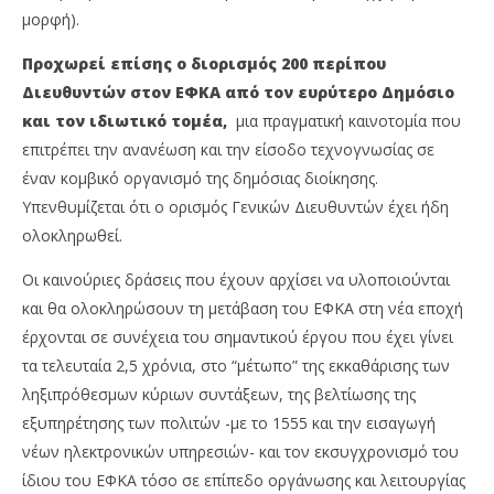
μορφή).
Προχωρεί επίσης ο διορισμός 200 περίπου
Διευθυντών στον ΕΦΚΑ από τον ευρύτερο Δημόσιο
και τον ιδιωτικό τομέα,
μια πραγματική καινοτομία που
επιτρέπει την ανανέωση και την είσοδο τεχνογνωσίας σε
έναν κομβικό οργανισμό της δημόσιας διοίκησης.
Υπενθυμίζεται ότι ο ορισμός Γενικών Διευθυντών έχει ήδη
ολοκληρωθεί.
Οι καινούριες δράσεις που έχουν αρχίσει να υλοποιούνται
και θα ολοκληρώσουν τη μετάβαση του ΕΦΚΑ στη νέα εποχή
έρχονται σε συνέχεια του σημαντικού έργου που έχει γίνει
τα τελευταία 2,5 χρόνια, στο “μέτωπο” της εκκαθάρισης των
ληξιπρόθεσμων κύριων συντάξεων, της βελτίωσης της
εξυπηρέτησης των πολιτών -με το 1555 και την εισαγωγή
νέων ηλεκτρονικών υπηρεσιών- και τον εκσυγχρονισμό του
ίδιου του ΕΦΚΑ τόσο σε επίπεδο οργάνωσης και λειτουργίας