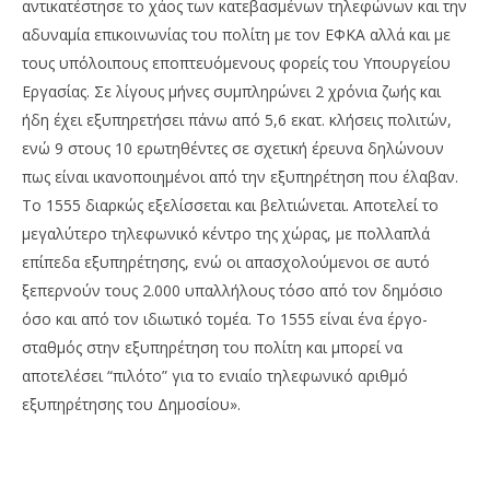
αντικατέστησε το χάος των κατεβασμένων τηλεφώνων και την
αδυναμία επικοινωνίας του πολίτη με τον ΕΦΚΑ αλλά και με
τους υπόλοιπους εποπτευόμενους φορείς του Υπουργείου
Εργασίας. Σε λίγους μήνες συμπληρώνει 2 χρόνια ζωής και
ήδη έχει εξυπηρετήσει πάνω από 5,6 εκατ. κλήσεις πολιτών,
ενώ 9 στους 10 ερωτηθέντες σε σχετική έρευνα δηλώνουν
πως είναι ικανοποιημένοι από την εξυπηρέτηση που έλαβαν.
Το 1555 διαρκώς εξελίσσεται και βελτιώνεται. Αποτελεί το
μεγαλύτερο τηλεφωνικό κέντρο της χώρας, με πολλαπλά
επίπεδα εξυπηρέτησης, ενώ οι απασχολούμενοι σε αυτό
ξεπερνούν τους 2.000 υπαλλήλους τόσο από τον δημόσιο
όσο και από τον ιδιωτικό τομέα. Το 1555 είναι ένα έργο-
σταθμός στην εξυπηρέτηση του πολίτη και μπορεί να
αποτελέσει “πιλότο” για το ενιαίο τηλεφωνικό αριθμό
εξυπηρέτησης του Δημοσίου».