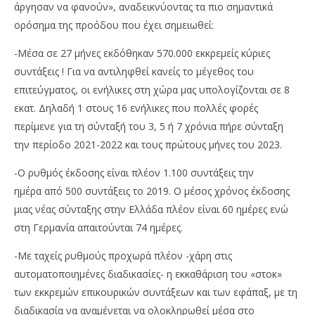
άργησαν να φανούν», αναδεικνύοντας τα πιο σημαντικά
ορόσημα της προόδου που έχει σημειωθεί:
-Μέσα σε 27 μήνες εκδόθηκαν 570.000 εκκρεμείς κύριες
συντάξεις ! Για να αντιληφθεί κανείς το μέγεθος του
επιτεύγματος, οι ενήλικες στη χώρα μας υπολογίζονται σε 8
εκατ. Δηλαδή 1 στους 16 ενήλικες που πολλές φορές
περίμενε για τη σύνταξή του 3, 5 ή 7 χρόνια πήρε σύνταξη
την περίοδο 2021-2022 και τους πρώτους μήνες του 2023.
-Ο ρυθμός έκδοσης είναι πλέον 1.100 συντάξεις την
ημέρα από 500 συντάξεις το 2019. Ο μέσος χρόνος έκδοσης
μιας νέας σύνταξης στην Ελλάδα πλέον είναι 60 ημέρες ενώ
στη Γερμανία απαιτούνται 74 ημέρες.
-Με ταχείς ρυθμούς προχωρά πλέον -χάρη στις
αυτοματοποιημένες διαδικασίες- η εκκαθάριση του «στοκ»
των εκκρεμών επικουρικών συντάξεων και των εφάπαξ, με τη
διαδικασία να αναμένεται να ολοκληρωθεί μέσα στο