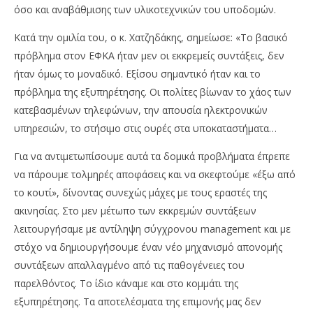
όσο και αναβάθμισης των υλικοτεχνικών του υποδομών.
Κατά την ομιλία του, ο κ. Χατζηδάκης, σημείωσε: «Το βασικό
πρόβλημα στον ΕΦΚΑ ήταν μεν οι εκκρεμείς συντάξεις, δεν
ήταν όμως το μοναδικό. Εξίσου σημαντικό ήταν και το
πρόβλημα της εξυπηρέτησης. Οι πολίτες βίωναν το χάος των
κατεβασμένων τηλεφώνων, την απουσία ηλεκτρονικών
υπηρεσιών, το στήσιμο στις ουρές στα υποκαταστήματα…
Για να αντιμετωπίσουμε αυτά τα δομικά προβλήματα έπρεπε
να πάρουμε τολμηρές αποφάσεις και να σκεφτούμε «έξω από
το κουτί», δίνοντας συνεχώς μάχες με τους εραστές της
ακινησίας. Στο μεν μέτωπο των εκκρεμών συντάξεων
λειτουργήσαμε με αντίληψη σύγχρονου management και με
στόχο να δημιουργήσουμε έναν νέο μηχανισμό απονομής
συντάξεων απαλλαγμένο από τις παθογένειες του
παρελθόντος. Το ίδιο κάναμε και στο κομμάτι της
εξυπηρέτησης. Τα αποτελέσματα της επιμονής μας δεν