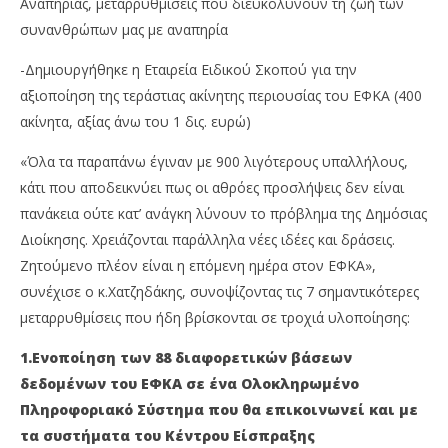
Αναπηρίας, μεταρρυθμίσεις που διευκολύνουν τη ζωή των
συνανθρώπων μας με αναπηρία
-Δημιουργήθηκε η Εταιρεία Ειδικού Σκοπού για την
αξιοποίηση της τεράστιας ακίνητης περιουσίας του ΕΦΚΑ (400
ακίνητα, αξίας άνω του 1 δις. ευρώ)
«Όλα τα παραπάνω έγιναν με 900 λιγότερους υπαλλήλους,
κάτι που αποδεικνύει πως οι αθρόες προσλήψεις δεν είναι
πανάκεια ούτε κατ’ ανάγκη λύνουν το πρόβλημα της Δημόσιας
Διοίκησης. Χρειάζονται παράλληλα νέες ιδέες και δράσεις.
Ζητούμενο πλέον είναι η επόμενη ημέρα στον ΕΦΚΑ»,
συνέχισε ο κ.Χατζηδάκης, συνοψίζοντας τις 7 σημαντικότερες
μεταρρυθμίσεις που ήδη βρίσκονται σε τροχιά υλοποίησης:
1.Ενοποίηση των 88 διαφορετικών βάσεων
δεδομένων του ΕΦΚΑ σε ένα Ολοκληρωμένο
Πληροφοριακό Σύστημα που θα επικοινωνεί και με
τα συστήματα του Κέντρου Είσπραξης