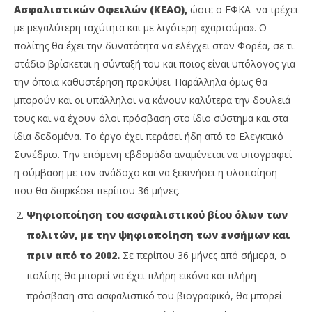
Ασφαλιστικών Οφειλών (ΚΕΑΟ),
ώστε ο ΕΦΚΑ να τρέχει
με μεγαλύτερη ταχύτητα και με λιγότερη «χαρτούρα». Ο
πολίτης θα έχει την δυνατότητα να ελέγχει στον Φορέα, σε τι
στάδιο βρίσκεται η σύνταξή του και ποιος είναι υπόλογος για
την όποια καθυστέρηση προκύψει. Παράλληλα όμως θα
μπορούν και οι υπάλληλοι να κάνουν καλύτερα την δουλειά
τους και να έχουν όλοι πρόσβαση στο ίδιο σύστημα και στα
ίδια δεδομένα. Το έργο έχει περάσει ήδη από το Ελεγκτικό
Συνέδριο. Την επόμενη εβδομάδα αναμένεται να υπογραφεί
η σύμβαση με τον ανάδοχο και να ξεκινήσει η υλοποίηση
που θα διαρκέσει περίπου 36 μήνες.
Ψηφιοποίηση του ασφαλιστικού βίου όλων των
πολιτών, με την ψηφιοποίηση των ενσήμων και
πριν από το 2002.
Σε περίπου 36 μήνες από σήμερα, ο
πολίτης θα μπορεί να έχει πλήρη εικόνα και πλήρη
πρόσβαση στο ασφαλιστικό του βιογραφικό, θα μπορεί