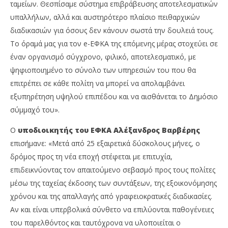
ταμείων. Θεσπίσαμε σύστημα επιβράβευσης αποτελεσματικών
υπαλλήλων, αλλά και αυστηρότερο πλαίσιο πειθαρχικών
διαδικασιών για όσους δεν κάνουν σωστά την δουλειά τους.
Το όραμά μας για τον e-ΕΦΚΑ της επόμενης μέρας στοχεύει σε
έναν οργανισμό σύγχρονο, φιλικό, αποτελεσματικό, με
ψηφιοποιημένο το σύνολο των υπηρεσιών του που θα
επιτρέπει σε κάθε πολίτη να μπορεί να απολαμβάνει
εξυπηρέτηση υψηλού επιπέδου και να αισθάνεται το Δημόσιο
σύμμαχό του».
Ο
υποδιοικητής του ΕΦΚΑ Αλέξανδρος Βαρβέρης
επισήμανε: «Μετά από 25 εξαιρετικά δύσκολους μήνες, ο
δρόμος προς τη νέα εποχή στέφεται με επιτυχία,
επιδεικνύοντας τον απαιτούμενο σεβασμό προς τους πολίτες
μέσω της ταχείας έκδοσης των συντάξεων, της εξοικονόμησης
χρόνου και της απαλλαγής από γραφειοκρατικές διαδικασίες.
Αν και είναι υπερβολικά σύνθετο να επιλύονται παθογένειες
του παρελθόντος και ταυτόχρονα να υλοποιείται ο