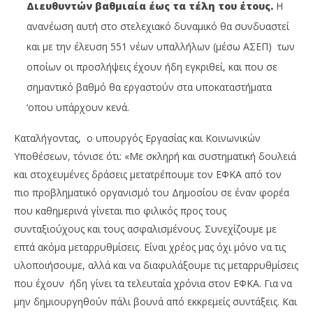
Διευθυντών βαθμιαία έως τα τέλη του έτους.
Η
ανανέωση αυτή στο στελεχιακό δυναμικό θα συνδυαστεί
και με την έλευση 551 νέων υπαλλήλων (μέσω ΑΣΕΠ) των
οποίων οι προσλήψεις έχουν ήδη εγκριθεί, και που σε
σημαντικό βαθμό θα εργαστούν στα υποκαταστήματα
‘οπου υπάρχουν κενά.
Καταλήγοντας, ο υπουργός Εργασίας και Κοινωνικών
Υποθέσεων, τόνισε ότι: «Με σκληρή και συστηματική δουλειά
και στοχευμένες δράσεις μετατρέπουμε τον ΕΦΚΑ από τον
πιο προβληματικό οργανισμό του Δημοσίου σε έναν φορέα
που καθημερινά γίνεται πιο φιλικός προς τους
συνταξιούχους και τους ασφαλισμένους. Συνεχίζουμε με
επτά ακόμα μεταρρυθμίσεις. Είναι χρέος μας όχι μόνο να τις
υλοποιήσουμε, αλλά και να διαφυλάξουμε τις μεταρρυθμίσεις
που έχουν ήδη γίνει τα τελευταία χρόνια στον ΕΦΚΑ. Για να
μην δημιουργηθούν πάλι βουνά από εκκρεμείς συντάξεις. Και