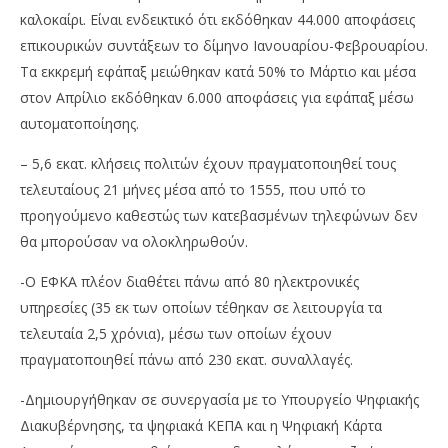
καλοκαίρι. Είναι ενδεικτικό ότι εκδόθηκαν 44.000 αποφάσεις
επικουρικών συντάξεων το δίμηνο Ιανουαρίου-Φεβρουαρίου.
Τα εκκρεμή εφάπαξ μειώθηκαν κατά 50% το Μάρτιο και μέσα
στον Απρίλιο εκδόθηκαν 6.000 αποφάσεις για εφάπαξ μέσω
αυτοματοποίησης.
– 5,6 εκατ. κλήσεις πολιτών έχουν πραγματοποιηθεί τους
τελευταίους 21 μήνες μέσα από το 1555, που υπό το
προηγούμενο καθεστώς των κατεβασμένων τηλεφώνων δεν
θα μπορούσαν να ολοκληρωθούν.
-Ο ΕΦΚΑ πλέον διαθέτει πάνω από 80 ηλεκτρονικές
υπηρεσίες (35 εκ των οποίων τέθηκαν σε λειτουργία τα
τελευταία 2,5 χρόνια), μέσω των οποίων έχουν
πραγματοποιηθεί πάνω από 230 εκατ. συναλλαγές.
-Δημιουργήθηκαν σε συνεργασία με το Υπουργείο Ψηφιακής
Διακυβέρνησης, τα ψηφιακά ΚΕΠΑ και η Ψηφιακή Κάρτα