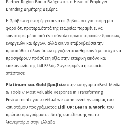
Partner Region Βάσια Βλάχου και ο Head of Employer
Branding Δημήτρης Δεμίρης.
Η βράβευση αυτή έρχεται να επιβεβαιώσει για ακόμη μία
φορά ότι προτεραιότητά της εταιρείας παραμένει να
καινοτομεί μέσα από ένα σύνολο πρωτοποριακών δράσεων,
ενεργειών και έργων, αλλά και να επιβραβεύσει την
προσπάθεια όλων όσων εργάζονται καθημερινά με στόχο να
προσφέρουν πρόσθετη αξία στην εταιρική εικόνα και
επικοινωνία της Lidl Ελλάς. Συγκεκριμένα η εταιρεία
απέσπασε:
Platinum
και
Gold
βραβείο
στην κατηγορία «Best Media
& Tools // Most Valuable Response in Transforming
Environment» για το virtual welcome event γνωριμίας του
καινοτόμου προγράμματος
Lidl
UP
:
Learn
&
Work
, του
πρώτου προγράμματος διττής εκπαίδευσης για το
λιανεμπόριο στην Ελλάδα