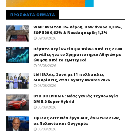
ΠΡΌΣΦΑΤΑ ΘΈΜΑΤΑ
Wall: Άνω του 3% κέρδη, Dow άνοδο 0,28%,
S&P 500 0,62% & Nasdaq κέρδη 1,3%
09/08/2026
Πέμπτο σερί κλείσιμο πάνω από τις 2.600
μονάδες για το Χρηματιστήριο Αθηνών με
ώθηση από το εξωτερικό
08/08/2026
Lidl Ελλάς: Ξανά με 11 πολλαπλές
διακρίσεις, στα Loyalty Awards 2026
08/08/2026
BYD DOLPHIN G: Νέας γενιάς τεχνολογία
DM 5.0 Super Hybrid
08/08/2026
Όμιλος ΔΕΗ: Νέα έργα ΑΠΕ, άνω των 2 GW,
σε Πολωνία και Ουγγαρία
08/08/2026