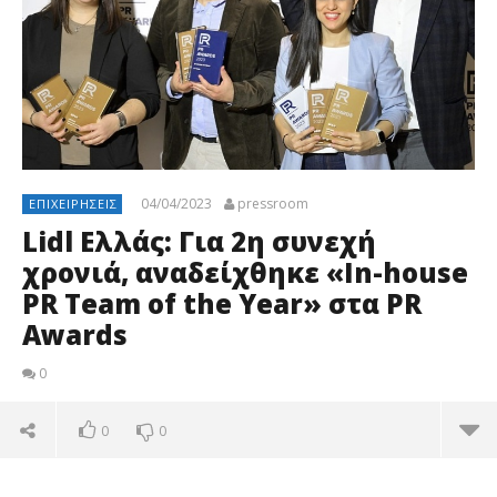
04/04/2023
pressroom
ΕΠΙΧΕΙΡΉΣΕΙΣ
Lidl Ελλάς: Για 2η συνεχή
χρονιά, αναδείχθηκε «In-house
PR Team of the Year» στα PR
Awards
0
0
0