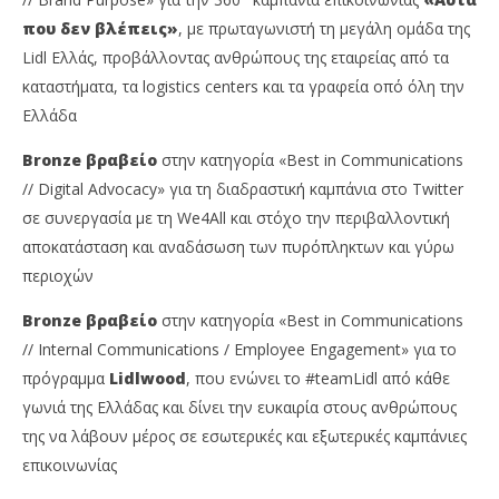
που δεν βλέπεις»
, με πρωταγωνιστή τη μεγάλη ομάδα της
Lidl Ελλάς, προβάλλοντας ανθρώπους της εταιρείας από τα
καταστήματα, τα logistics centers και τα γραφεία οπό όλη την
Ελλάδα
Bronze
βραβείο
στην κατηγορία «Best in Communications
// Digital Advocacy» για τη διαδραστική καμπάνια στο Twitter
σε συνεργασία με τη We4All και στόχο την περιβαλλοντική
αποκατάσταση και αναδάσωση των πυρόπληκτων και γύρω
περιοχών
Bronze
βραβείο
στην κατηγορία «Best in Communications
// Internal Communications / Employee Engagement» για το
πρόγραμμα
Lidlwood
, που ενώνει το #teamLidl από κάθε
γωνιά της Ελλάδας και δίνει την ευκαιρία στους ανθρώπους
της να λάβουν μέρος σε εσωτερικές και εξωτερικές καμπάνιες
επικοινωνίας