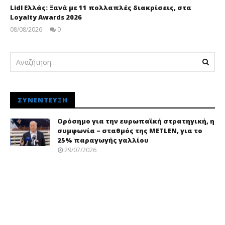
Lidl Ελλάς: Ξανά με 11 πολλαπλές διακρίσεις, στα
Loyalty Awards 2026
08/08/2026
0
pressroom
ΣΥΝΈΝΤΕΥΞΗ
Ορόσημο για την ευρωπαϊκή στρατηγική, η
συμφωνία – σταθμός της METLEN, για το
25% παραγωγής γαλλίου
29/07/2026