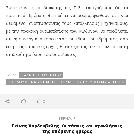
Συνοψίζοντας, ο διοικητής της ΤτΕ υπογράμμισε ότι τα
πιστωτικά ιδρύματα θα πρέπει να συμμορφωθούν στα νέα
δεδομένα, αναπτύσσοντας τους κατάλληλους μηχανισμούς,
με την πρακτική αντιμετώπισης των κινδύνων να προβλέπει
στενή συνεργασία τόσο εντός του ίδιου του ιδρύματος, όσο
και με τις εποπτικές αρχές, θωρακίζοντας την ασφάλεια και τη
σταθερότητα όλου του συστήματος.
TAGS:
ΓΙΆΝΝΗΣ ΣΤΟΥΡΝΆΡΑΣ
ΟΦΕΊΛΟΥΜΕ ΝΑ ΑΝΤΙΜΕΤΩΠΊΣΟΥΜΕ ΈΝΑ ΕΥΡΎ ΦΆΣΜΑ ΑΠΕΙΛΏΝ
0
0
PREVIOUS
Γκίκας Χαρδούβελης: Οι τάσεις και προκλήσεις
της επόμενης ημέρας