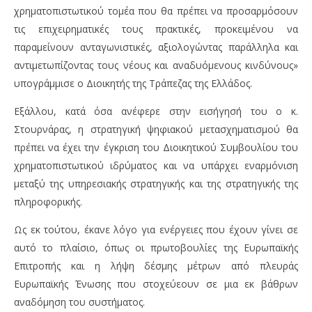
χρηματοπιστωτικού τομέα που θα πρέπει να προσαρμόσουν
τις επιχειρηματικές τους πρακτικές, προκειμένου να
παραμείνουν ανταγωνιστικές, αξιολογώντας παράλληλα και
αντιμετωπίζοντας τους νέους και αναδυόμενους κινδύνους»
υπογράμμισε ο Διοικητής της Τράπεζας της Ελλάδος.
Εξάλλου, κατά όσα ανέφερε στην εισήγησή του ο κ.
Στουρνάρας, η στρατηγική ψηφιακού μετασχηματισμού θα
πρέπει να έχει την έγκριση του Διοικητικού Συμβουλίου του
χρηματοπιστωτικού ιδρύματος και να υπάρχει εναρμόνιση
μεταξύ της υπηρεσιακής στρατηγικής και της στρατηγικής της
πληροφορικής.
Ως εκ τούτου, έκανε λόγο για ενέργειες που έχουν γίνει σε
αυτό το πλαίσιο, όπως οι πρωτοβουλίες της Ευρωπαϊκής
Επιτροπής και η λήψη δέσμης μέτρων από πλευράς
Ευρωπαϊκής Ένωσης που στοχεύεουν σε μια εκ βάθρων
αναδόμηση του συστήματος.