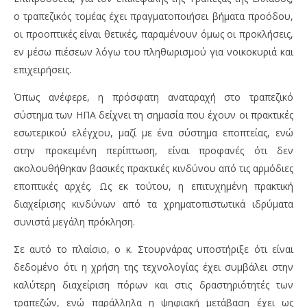
ο τραπεζικός τομέας έχει πραγματοποιήσει βήματα προόδου,
οι προοπτικές είναι θετικές, παραμένουν όμως οι προκλήσεις,
εν μέσω πιέσεων λόγω του πληθωρισμού για νοικοκυριά και
επιχειρήσεις.
Όπως ανέφερε, η πρόσφατη αναταραχή στο τραπεζικό
σύστημα των ΗΠΑ δείχνει τη σημασία που έχουν οι πρακτικές
εσωτερικού ελέγχου, μαζί με ένα σύστημα εποπτείας, ενώ
στην προκειμένη περίπτωση, είναι προφανές ότι δεν
ακολουθήθηκαν βασικές πρακτικές κινδύνου από τις αρμόδιες
εποπτικές αρχές. Ως εκ τούτου, η επιτυχημένη πρακτική
διαχείρισης κινδύνων από τα χρηματοπιστωτικά ιδρύματα
συνιστά μεγάλη πρόκληση.
Σε αυτό το πλαίσιο, ο κ. Στουρνάρας υποστήριξε ότι είναι
δεδομένο ότι η χρήση της τεχνολογίας έχει συμβάλει στην
καλύτερη διαχείριση πόρων και στις δραστηριότητές των
τραπεζών, ενώ παράλληλα η ψηφιακή μετάβαση έχει ως