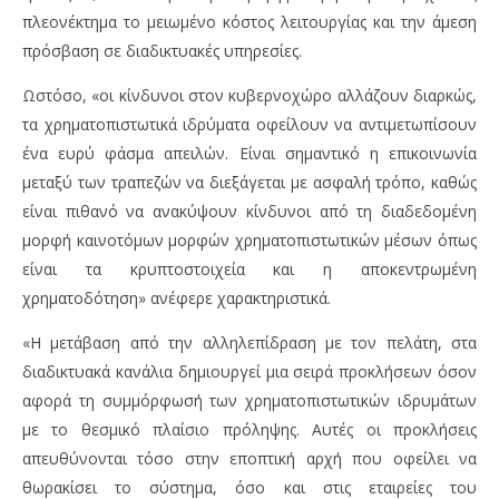
πλεονέκτημα το μειωμένο κόστος λειτουργίας και την άμεση
πρόσβαση σε διαδικτυακές υπηρεσίες.
Ωστόσο, «οι κίνδυνοι στον κυβερνοχώρο αλλάζουν διαρκώς,
τα χρηματοπιστωτικά ιδρύματα οφείλουν να αντιμετωπίσουν
ένα ευρύ φάσμα απειλών. Είναι σημαντικό η επικοινωνία
μεταξύ των τραπεζών να διεξάγεται με ασφαλή τρόπο, καθώς
είναι πιθανό να ανακύψουν κίνδυνοι από τη διαδεδομένη
μορφή καινοτόμων μορφών χρηματοπιστωτικών μέσων όπως
είναι τα κρυπτοστοιχεία και η αποκεντρωμένη
χρηματοδότηση» ανέφερε χαρακτηριστικά.
«Η μετάβαση από την αλληλεπίδραση με τον πελάτη, στα
διαδικτυακά κανάλια δημιουργεί μια σειρά προκλήσεων όσον
αφορά τη συμμόρφωσή των χρηματοπιστωτικών ιδρυμάτων
με το θεσμικό πλαίσιο πρόληψης. Αυτές οι προκλήσεις
απευθύνονται τόσο στην εποπτική αρχή που οφείλει να
θωρακίσει το σύστημα, όσο και στις εταιρείες του