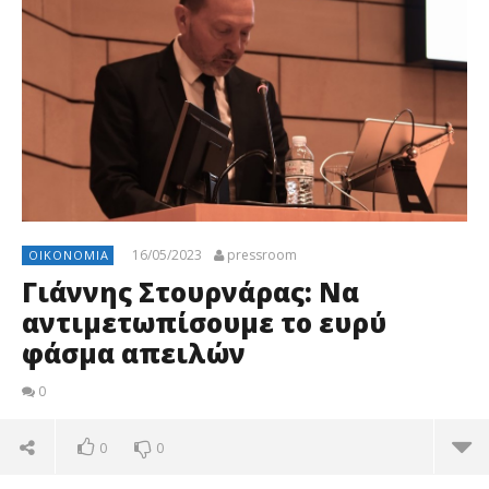
16/05/2023
pressroom
ΟΙΚΟΝΟΜΊΑ
Γιάννης Στουρνάρας: Να
αντιμετωπίσουμε το ευρύ
φάσμα απειλών
0
0
0