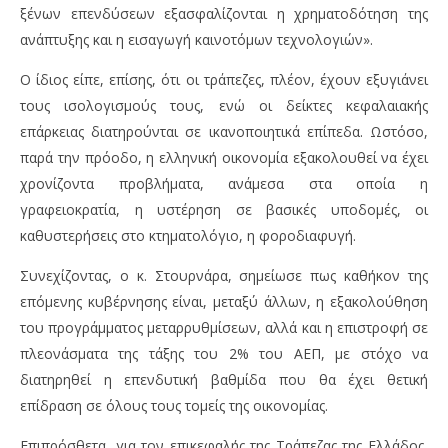
ξένων επενδύσεων εξασφαλίζονται η χρηματοδότηση της
ανάπτυξης και η εισαγωγή καινοτόμων τεχνολογιών».
Ο ίδιος είπε, επίσης, ότι οι τράπεζες, πλέον, έχουν εξυγιάνει
τους ισολογισμούς τους, ενώ οι δείκτες κεφαλαιακής
επάρκειας διατηρούνται σε ικανοποιητικά επίπεδα. Ωστόσο,
παρά την πρόοδο, η ελληνική οικονομία εξακολουθεί να έχει
χρονίζοντα προβλήματα, ανάμεσα στα οποία η
γραφειοκρατία, η υστέρηση σε βασικές υποδομές, οι
καθυστερήσεις στο κτηματολόγιο, η φοροδιαφυγή.
Συνεχίζοντας, ο κ. Στουρνάρα, σημείωσε πως καθήκον της
επόμενης κυβέρνησης είναι, μεταξύ άλλων, η εξακολούθηση
του προγράμματος μεταρρυθμίσεων, αλλά και η επιστροφή σε
πλεονάσματα της τάξης του 2% του ΑΕΠ, με στόχο να
διατηρηθεί η επενδυτική βαθμίδα που θα έχει θετική
επίδραση σε όλους τους τομείς της οικονομίας.
Επιπρόσθετα, για τον επικεφαλής της Τράπεζας της Ελλάδος,