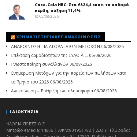
Coca-Cola HBC: Στα €524,4 εκατ. τα καθαρά
κέρδη, αύξηση 11,4%
05/08/2026
ΧΡΗΜΑΤΙΣΤΗΡΙΑΚΈΣ ΑΝΑΚΟΙΝΏΣΕΙΣ
ΑΝΑΚΟΙΝΩΣΗ ΓΙΑ ΑΓΟΡΑ ΙΔΙΩΝ ΜΕΤΟΧΩΝ
06/08/2026
Επέκταση αρμοδιοτήτων της ΕΥΑΘ Α.Ε.
06/08/2026
Γνωστοποίηση συναλλαγών
06/08/2026
Ενημέρωση Μετόχων για την πορεία των πωλήσεων κατά
το 7μηνο του 2026
06/08/2026
Ανακοίνωση – Ρυθμιζόμενη πληροφορία
06/08/2026
ΙΔΙΟΚΤΗΣΙΑ
ΗΛΟΡΙΑ ΠΡΕΣΣ Ο.Ε.
Μητρώο eMedia: 14606 | ΑΦΜ:801951782 | Δ.Ο.Υ.: Γλυφάδας
Διεύθυνση έδρας: Ποσειδώνος 54, 17562, Π. Φάληρο |