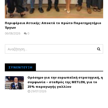
Περιφέρεια Αττικής: Αποκτά το πρώτο Παρατηρητήριο
Έργων
06/08/2026
0
pressroom
ΣΥΝΈΝΤΕΥΞΗ
Ορόσημο για την ευρωπαϊκή στρατηγική, η
συμφωνία – σταθμός της METLEN, για το
25% παραγωγής γαλλίου
29/07/2026