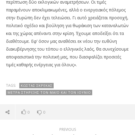
περίπτωση δύο εκλογικών αναμετρήσεων. Οι τιμές
παραμένουν αποκλιμακωμένες, αλλά ο ενεργειακός πόλεμος
στην Ευρώπη δεν έχει τελειώσει. Γι αυτό χρειάζεται προσοχή,
πολιτικό σχέδιο και βούληση για θωράκιση των καταναλωτών
και της χώρας απέναντι στην κρίση. Έχουμε αποδείξει ότι τα
διαθέτουμε. Εφ’ όσον μας αναθέσει εκ νέου την ευθύνη
διακυβέρνησης του τόπου ο ελληνικός λαός, θα συνεχίσουμε
αποφασιστικά την πολιτική μας, που διασφαλίζει προσιτές
τιμές καθαρής ενέργειας για όλους».
TAGS:
ΚΏΣΤΑΣ ΣΚΡΈΚΑΣ
ΜΈΤΡΑ ΣΤΉΡΙΞΗΣ ΤΟΝ ΜΆΙΟ ΚΑΙ ΤΟΝ ΙΟΎΝΙΟ
0
0
PREVIOUS