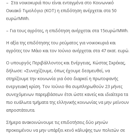
– Στα νοικοκυριά που είναι ενταγμένα στο Κοινωνικό
Οικιακό Τιμολόγιο (ΚΟΤ) η επιδότηση ανέρχεται στα 50
ευρώ/MWh.
– Για τους αγρότες, η επιδότηση ανέρχεται στα 15ευρώ/MWh.
Η αξία της επιδότησης του ρεύματος για νοικοκυριά και
αγρότες τον Μάιο και τον Ιούνιο ανέρχεται στα 47 εκατ. ευρώ.
Ο υπουργός Περιβάλλοντος και Ενέργειας, Κώστας Σκρέκας,
δήλωσε: «Συνεχίζουμε, όπως έχουμε δεσμευθεί, να
στηρίζουμε την κοινωνία για όσο διαρκεί η πρωτοφανής
ενεργειακή κρίση. Τον Ιούνιο θα συμπληρωθούν 23 μήνες
συνεχόμενων παρεμβάσεων έτσι ώστε κανείς και ιδιαίτερα τα
πιο ευάλωτα τμήματα της ελληνικής κοινωνίας να μην μείνουν
απροστάτευτα.
Σήμερα ανακοινώνουμε τις επιδοτήσεις δύο μηνών
προκειμένου να μην υπάρξει κενό κάλυψης των πολιτών σε