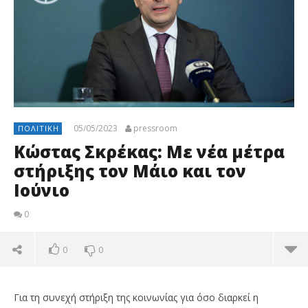
05/05/2023
pressroom
ΠΟΛΙΤΙΚΉ
Κώστας Σκρέκας: Με νέα μέτρα
στήριξης τον Μάιο και τον
Ιούνιο
0
0
0
Για τη συνεχή στήριξη της κοινωνίας για όσο διαρκεί η