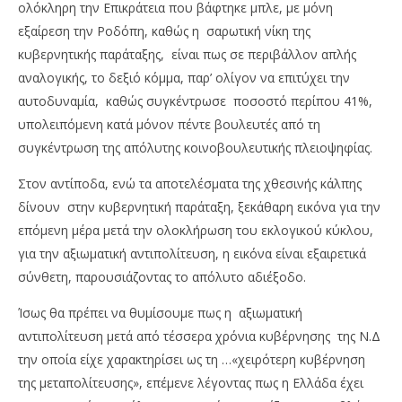
ολόκληρη την Επικράτεια που βάφτηκε μπλε, με μόνη
εξαίρεση την Ροδόπη, καθώς η σαρωτική νίκη της
κυβερνητικής παράταξης, είναι πως σε περιβάλλον απλής
αναλογικής, το δεξιό κόμμα, παρ’ ολίγον να επιτύχει την
αυτοδυναμία, καθώς συγκέντρωσε ποσοστό περίπου 41%,
υπολειπόμενη κατά μόνον πέντε βουλευτές από τη
συγκέντρωση της απόλυτης κοινοβουλευτικής πλειοψηφίας.
Στον αντίποδα, ενώ τα αποτελέσματα της χθεσινής κάλπης
δίνουν στην κυβερνητική παράταξη, ξεκάθαρη εικόνα για την
επόμενη μέρα μετά την ολοκλήρωση του εκλογικού κύκλου,
για την αξιωματική αντιπολίτευση, η εικόνα είναι εξαιρετικά
σύνθετη, παρουσιάζοντας το απόλυτο αδιέξοδο.
Ίσως θα πρέπει να θυμίσουμε πως η αξιωματική
αντιπολίτευση μετά από τέσσερα χρόνια κυβέρνησης της Ν.Δ
την οποία είχε χαρακτηρίσει ως τη …«χειρότερη κυβέρνηση
της μεταπολίτευσης», επέμενε λέγοντας πως η Ελλάδα έχει