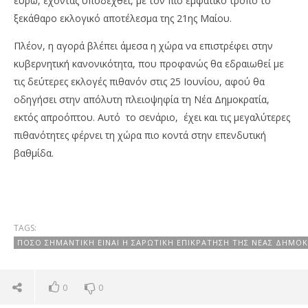
ευρώ, έχοντας υποδεχθεί, με τον πιο εμφατικό τρόπο το
ξεκάθαρο εκλογικό αποτέλεσμα της 21ης Μαίου.
Πλέον, η αγορά βλέπει άμεσα η χώρα να επιστρέφει στην
κυβερνητική κανονικότητα, που προφανώς θα εδραιωθεί με
τις δεύτερες εκλογές πιθανόν στις 25 Ιουνίου, αφού θα
οδηγήσει στην απόλυτη πλειοψηφία τη Νέα Δημοκρατία,
εκτός απροόπτου. Αυτό το σενάριο, έχει και τις μεγαλύτερες
πιθανότητες φέρνει τη χώρα πιο κοντά στην επενδυτική
βαθμίδα.
TAGS:
ΠΌΣΟ ΣΗΜΑΝΤΙΚΉ ΕΊΝΑΙ Η ΣΑΡΩΤΙΚΉ ΕΠΙΚΡΆΤΗΣΗ ΤΗΣ ΝΈΑΣ ΔΗΜΟΚ
0
0