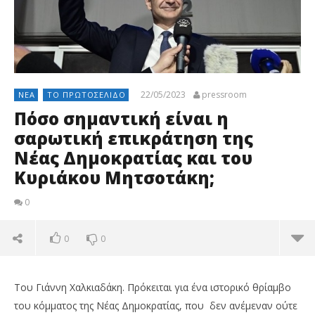
22/05/2023
pressroom
ΝΈΑ
ΤΟ ΠΡΩΤΟΣΈΛΙΔΟ
Πόσο σημαντική είναι η
σαρωτική επικράτηση της
Νέας Δημοκρατίας και του
Κυριάκου Μητσοτάκη;
0
0
0
Του Γιάννη Χαλκιαδάκη. Πρόκειται για ένα ιστορικό θρίαμβο
του κόμματος της Νέας Δημοκρατίας, που δεν ανέμεναν ούτε