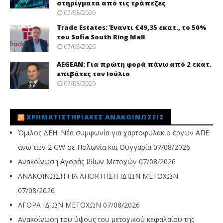
στηρίγματα από τις τράπεζες
07/08/2026
Trade Εstates: Έναντι €49,35 εκατ., το 50%
του Sofia South Ring Mall
07/08/2026
AEGEAN: Για πρώτη φορά πάνω από 2 εκατ.
επιβάτες τον Ιούλιο
07/08/2026
ΧΡΗΜΑΤΙΣΤΗΡΙΑΚΈΣ ΑΝΑΚΟΙΝΏΣΕΙΣ
Όμιλος ΔΕΗ: Νέα συμφωνία για χαρτοφυλάκιο έργων ΑΠΕ
άνω των 2 GW σε Πολωνία και Ουγγαρία
07/08/2026
Ανακοίνωση Αγοράς Ιδίων Μετοχών
07/08/2026
ΑΝΑΚΟΙΝΩΣΗ ΓΙΑ ΑΠΟΚΤΗΣΗ ΙΔΙΩΝ ΜΕΤΟΧΩΝ
07/08/2026
ΑΓΟΡΑ ΙΔΙΩΝ ΜΕΤΟΧΩΝ
07/08/2026
Ανακοίνωση του ύψους του μετοχικού κεφαλαίου της