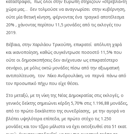
καταστραφεί, πως όλοι στην Ευρώπη στηρίζουν «στρεβλά»τη
χώρα μας… δεν τολμούσε να αναγνωρίσει στην κυβέρνηση,
ούτε μία θετική κίνηση, φέρνοντας ένα τραγικό αποτέλεσμα
20% , χάνοντας περίπου 11,5 μονάδες από τις εκλογές του
2019.
Βέβαια, στην Χαριλάου Τρικούπη, επικρατεί απόλυτη χαρά
και ικανοποίηση, καθώς συγκέντρωσε ποσοστό 11,5% που
ούτε οι δημοσκοπήσεις δεν ανίχνευαν ως επικρατέστερο
σενάριο, με μόλις οκτώ μονάδες πίσω από την αξιωματική
αντιπολίτευση, τον Νίκο Ανδρουλάκη, να περνά πάνω από
τον προσωπικό πήχυ που είχε θέσει.
Στο μεταξύ, με τη νίκη της Νέας Δημοκρατίας στις εκλογές, ο
γενικός δείκτης σημειώνει κέρδη 5,70% στις 1.196,88 μονάδες,
από το πρώτο δεκάλεπτο της συνεδρίασης, με την αγορά να
βλέπει υψηλότερα επίπεδα, με πρώτο στόχο τις 1.250
μονάδες και τον τζίρο μάλιστα να έχει εκτοξευθεί στα 51 εκατ.