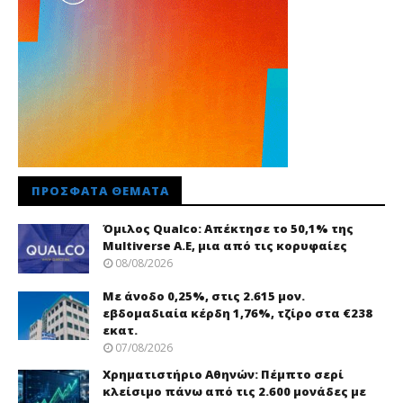
ΠΡΌΣΦΑΤΑ ΘΈΜΑΤΑ
Όμιλος Qualco: Απέκτησε το 50,1% της
Multiverse A.E, μια από τις κορυφαίες
08/08/2026
Με άνοδο 0,25%, στις 2.615 μον.
εβδομαδιαία κέρδη 1,76%, τζίρο στα €238
εκατ.
07/08/2026
Χρηματιστήριο Αθηνών: Πέμπτο σερί
κλείσιμο πάνω από τις 2.600 μονάδες με