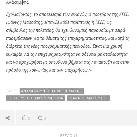
Ανάκαμψης.
Σχολιάζοντας το αποτέλεσμα των εκλογών, ο πρόεδρος της ΚΕΕΕ,
Ιωάννης Μασούτης, είπε:«Σε κάθε περίπτωση η ΚΕΕΕ, ως
σύμβουλος της πολιτείας, θα έχει δυναμική παρουσία, με σειρά
παρεμβάσεων για τα θέματα της επιχειρηματικότητας, και κατά τη
διάρκεια της νέας προγραμματικής περιόδου. Είναι μια χρυσή
ευκαιρία για την επιχειρηματικότητα να οδεύσει με σταθερότητα
και να προχωρήσει με υπεύθυνα βήματα στην ανάπτυξη και στην
πρόοδο της κοινωνίας και των επιχειρήσεων».
TAGS:
ΑΝΑΜΈΝΟΥΝ ΟΙ ΕΠΙΧΕΙΡΗΜΑΤΊΕΣ
ΕΠΊΣΠΕΥΣΗ ΘΕΤΙΚΏΝ ΜΈΤΡΩΝ
ΙΩΆΝΝΗΣ ΜΑΣΟΎΤΗΣ:
0
0
PREVIOUS