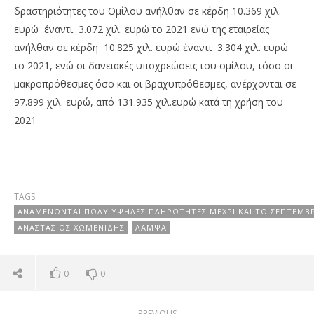
δραστηριότητες του Ομίλου ανήλθαν σε κέρδη 10.369 χιλ.
ευρώ έναντι 3.072 χιλ. ευρώ το 2021 ενώ της εταιρείας
ανήλθαν σε κέρδη 10.825 χιλ. ευρώ έναντι 3.304 χιλ. ευρώ
το 2021, ενώ οι δανειακές υποχρεώσεις του ομίλου, τόσο οι
μακροπρόθεσμες όσο και οι βραχυπρόθεσμες, ανέρχονται σε
97.899 χιλ. ευρώ, από 131.935 χιλ.ευρώ κατά τη χρήση του
2021
TAGS:
ΑΝΑΜΈΝΟΝΤΑΙ ΠΟΛΎ ΥΨΗΛΈΣ ΠΛΗΡΌΤΗΤΕΣ ΜΈΧΡΙ ΚΑΙ ΤΟ ΣΕΠΤΈΜΒ
ΑΝΑΣΤΆΣΙΟΣ ΧΩΜΕΝΊΔΗΣ
ΛΆΜΨΑ
0
0
PREVIOUS