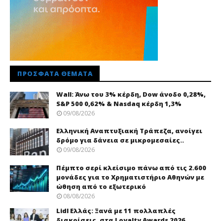
ΠΡΌΣΦΑΤΑ ΘΈΜΑΤΑ
Wall: Άνω του 3% κέρδη, Dow άνοδο 0,28%,
S&P 500 0,62% & Nasdaq κέρδη 1,3%
09/08/2026
Ελληνική Αναπτυξιακή Τράπεζα, ανοίγει
δρόμο για δάνεια σε μικρομεσαίες..
09/08/2026
Πέμπτο σερί κλείσιμο πάνω από τις 2.600
μονάδες για το Χρηματιστήριο Αθηνών με
ώθηση από το εξωτερικό
08/08/2026
Lidl Ελλάς: Ξανά με 11 πολλαπλές
διακρίσεις, στα Loyalty Awards 2026