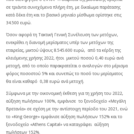
σε τριάντα συνεχόμενα πλήρη έτη, με δικαίωμα παράτασης
κατά δέκα έτη και το βασικό μηνιαίο μίσθωμα ορίστηκε στις
34.500 ευρώ.
Όσον αφορά τη Τακτική Γενική Συνέλευση των μετόχων,
ενεκρίθει η διανομή μερίσματος υπέρ των μετόχων της
εταιρείας, μικτού ύψους 8.545.600 ευρώ, από τα κέρδη της
κλειόμενης χρήσης 2022, ήτοι μικτού ποσού 0,40 ευρώ ανά
μετοχή, από το οποίο παρακρατείται ο αναλογών στο μέρισμα
φόρος ποσοστού 5% και συνεπώς το ποσό του μερίσματος
θα είναι καθαρό 0,38 ευρώ ανά μετοχή.
Σύμφωνα με την οικονομική έκθεση για τη χρήση του 2022,
αύξηση πωλήσεων 100%, εμφάνισε το ξενοδοχείο «Μεγάλη
Βρετανία» σε σχέση με την αντίστοιχη περίοδο του 2021, ενώ
το «King George» εμφάνισε αύξηση πωλήσεων 152% και το
ξενοδοχείο «Athens Capital» να καταγράφει αύξηση
πωλήσεων 152%.