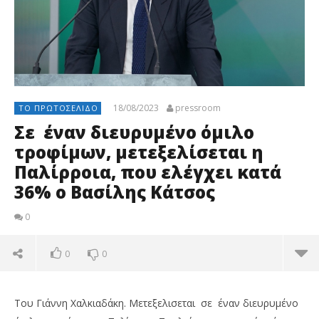
18/08/2023
pressroom
ΤΟ ΠΡΩΤΟΣΈΛΙΔΟ
Σε έναν διευρυμένο όμιλο
τροφίμων, μετεξελίσεται η
Παλίρροια, που ελέγχει κατά
36% ο Βασίλης Κάτσος
0
0
0
Του Γιάννη Χαλκιαδάκη. Μετεξελισεται σε έναν διευρυμένο