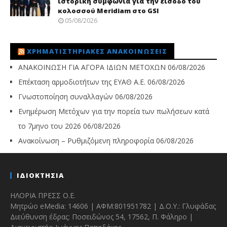
ιστορική συμφωνία για την είσοδο του
κολοσσού Meridiam στο GSI
05/08/2026
ΧΡΗΜΑΤΙΣΤΗΡΙΑΚΈΣ ΑΝΑΚΟΙΝΏΣΕΙΣ
ΑΝΑΚΟΙΝΩΣΗ ΓΙΑ ΑΓΟΡΑ ΙΔΙΩΝ ΜΕΤΟΧΩΝ
06/08/2026
Επέκταση αρμοδιοτήτων της ΕΥΑΘ Α.Ε.
06/08/2026
Γνωστοποίηση συναλλαγών
06/08/2026
Ενημέρωση Μετόχων για την πορεία των πωλήσεων κατά
το 7μηνο του 2026
06/08/2026
Ανακοίνωση – Ρυθμιζόμενη πληροφορία
06/08/2026
ΙΔΙΟΚΤΗΣΙΑ
ΗΛΟΡΙΑ ΠΡΕΣΣ Ο.Ε.
Μητρώο eMedia: 14606 | ΑΦΜ:801951782 | Δ.Ο.Υ.: Γλυφάδας
Διεύθυνση έδρας: Ποσειδώνος 54, 17562, Π. Φάληρο |