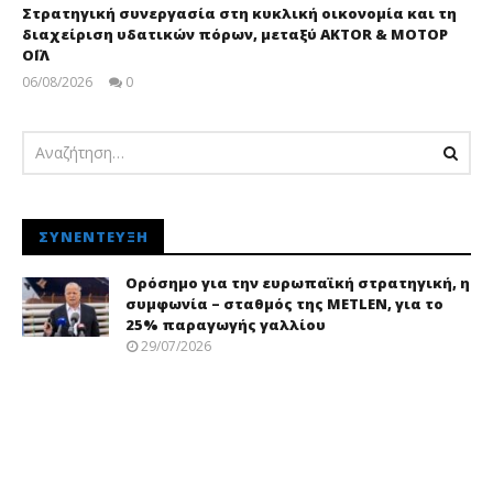
Στρατηγική συνεργασία στη κυκλική οικονομία και τη
διαχείριση υδατικών πόρων, μεταξύ AKTOR & ΜΟΤΟΡ
ΟΪΛ
06/08/2026
0
pressroom
ΣΥΝΈΝΤΕΥΞΗ
Ορόσημο για την ευρωπαϊκή στρατηγική, η
συμφωνία – σταθμός της METLEN, για το
25% παραγωγής γαλλίου
29/07/2026