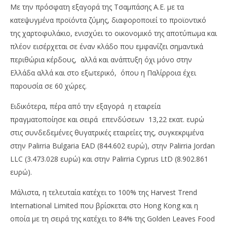
Με την πρόσφατη εξαγορά της Τσαμπάσης Α.Ε. με τα
κατεψυγμένα προϊόντα ζύμης, διαφοροποιεί το προϊοντικό
της χαρτοφυλάκιο, ενισχύει το οικονομικό της αποτύπωμα και
πλέον εισέρχεται σε έναν κλάδο που εμφανίζει σημαντικά
περιθώρια κέρδους, αλλά και ανάπτυξη όχι μόνο στην
Ελλάδα αλλά και στο εξωτερικό, όπου η Παλίρροια έχει
παρουσία σε 60 χώρες.
Ειδικότερα, πέρα από την εξαγορά η εταιρεία
πραγματοποίησε και σειρά επενδύσεων 13,22 εκατ. ευρώ
στις συνδεδεμένες θυγατρικές εταιρείες της, συγκεκριμένα
στην Palirria Bulgaria EAD (844.602 ευρώ), στην Palirria Jordan
LLC (3.473.028 ευρώ) και στην Palirria Cyprus LtD (8.902.861
ευρώ).
Μάλιστα, η τελευταία κατέχει το 100% της Harvest Trend
International Limited που βρίσκεται στο Hong Kong και η
οποία με τη σειρά της κατέχει το 84% της Golden Leaves Food