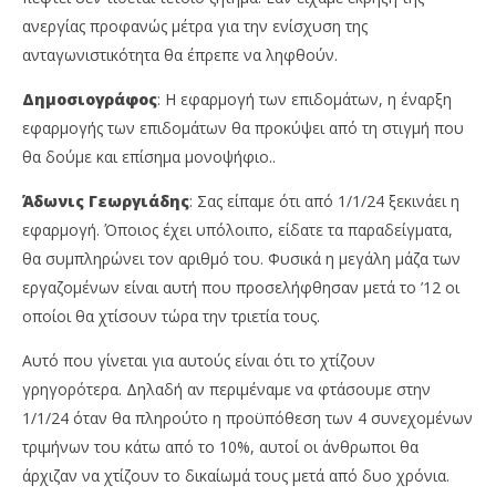
ανεργίας προφανώς μέτρα για την ενίσχυση της
ανταγωνιστικότητα θα έπρεπε να ληφθούν.
Δημοσιογράφος
: Η εφαρμογή των επιδομάτων, η έναρξη
εφαρμογής των επιδομάτων θα προκύψει από τη στιγμή που
θα δούμε και επίσημα μονοψήφιο..
Άδωνις Γεωργιάδης
: Σας είπαμε ότι από 1/1/24 ξεκινάει η
εφαρμογή. Όποιος έχει υπόλοιπο, είδατε τα παραδείγματα,
θα συμπληρώνει τον αριθμό του. Φυσικά η μεγάλη μάζα των
εργαζομένων είναι αυτή που προσελήφθησαν μετά το ’12 οι
οποίοι θα χτίσουν τώρα την τριετία τους.
Αυτό που γίνεται για αυτούς είναι ότι το χτίζουν
γρηγορότερα. Δηλαδή αν περιμέναμε να φτάσουμε στην
1/1/24 όταν θα πληρούτο η προϋπόθεση των 4 συνεχομένων
τριμήνων του κάτω από το 10%, αυτοί οι άνθρωποι θα
άρχιζαν να χτίζουν το δικαίωμά τους μετά από δυο χρόνια.