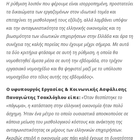
Η ρύθμιση λοιπόν που φέρουμε είναι ισορροπημένη, προστατεύει
τα δικαιώματα των εργαζομένων στον ιδιωτικό τομέα και
επιταχύνει τη μισθολογική τους εξέλιξη, αλλά λαμβάνει υπόψιν
και την ανταγωνιστικότητα της ελληνικής οικονομίας και τη
βιωσιμότητα των ιδιωτικών επιχειρήσεων στην Ελλάδα και άρα τη
συνέχεια της καλής πορείας που έχουμε μέχρι σήμερα. Με αυτά
τα δύο κριτήρια φτάσαμε σε αυτή τη ρύθμιση, η οποία θα
νομοθετηθεί άμεσα μέσα σε αυτή την εβδομάδα, στο τρέχον
εργασιακό νομοσχέδιο και θα ψηφιστεί μαζί με το υπόλοιπο
νομοσχέδιο στο τέλος αυτής της εβδομάδος».
Ο υφυπουργός Εργασίας & Κοινωνικής Ασφάλισης
Παναγιώτης Τσακλόγλου είπε:
«Όταν θεσπίστηκε το
«πάγωμα», η κατάσταση στην ελληνική οικονομία ήταν πολύ
άσχημη. Ήταν ένα μέτρο το οποίο ουσιαστικά αποσκοπούσε σε
κάποια μείωση του μισθολογικού κόστους και ανάκτηση της
ανταγωνιστικότητας εκ μέρους των ελληνικών επιχειρήσεων.
Ακριβώς επειδή η οικονομία μας πάει καλά έχουμε τη δυνατότητα