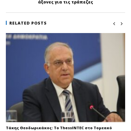
άξονες για τις τράπεζες
RELATED POSTS
Τάκης Θεοδωρικάκος: Το ThessINTEC στο Τομεακό