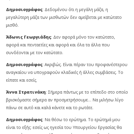
Δημοσιογράφος
: Δεδομένου ότι η μεγάλη μάζα, η
μεγαλύτερη μάζα των μισθωτών δεν αμείβεται με κατώτατο
μισθό.
Άδωνις Γεωργιάδης
: Δεν αφορά μόνο τον κατώτατο,
αφορά και πενταετίες και αφορά και όλα τα άλλα που
συνδέονται με τον κατώτατο.
Δημοσιογράφος
: Ακριβώς. Είναι πέραν του προφανέστερου
αναγκαίου να υπογραφούν κλαδικές ή άλλες συμβάσεις. Το
είπατε και εσείς.
Άννα Στρατινάκη
: Σήμερα πάντως με το επίπεδο στο οποίο
βρισκόμαστε σήμερα αν προσμετρήσουμε… Να μιλήσω λίγο
πάνω σε αυτό και καλά κάνετε και το ρωτάτε.
Δημοσιογράφος
: Να θέσω το ερώτημα. Το ερώτημά μου
είναι το εξής: εσείς ως ηγεσία του Υπουργείου Εργασίας θα