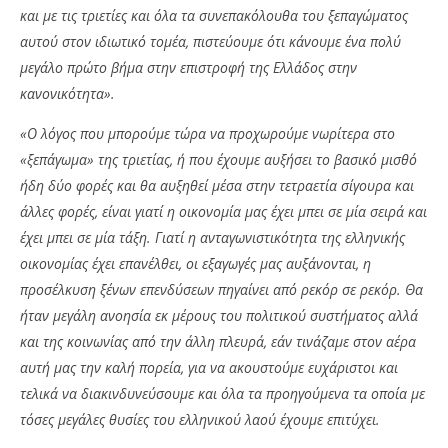
και με τις τριετίες και όλα τα συνεπακόλουθα του ξεπαγώματος
αυτού στον ιδιωτικό τομέα, πιστεύουμε ότι κάνουμε ένα πολύ
μεγάλο πρώτο βήμα στην επιστροφή της Ελλάδος στην
κανονικότητα».
«Ο λόγος που μπορούμε τώρα να προχωρούμε νωρίτερα στο
«ξεπάγωμα» της τριετίας, ή που έχουμε αυξήσει το βασικό μισθό
ήδη δύο φορές και θα αυξηθεί μέσα στην τετραετία σίγουρα και
άλλες φορές, είναι γιατί η οικονομία μας έχει μπει σε μία σειρά και
έχει μπει σε μία τάξη. Γιατί η ανταγωνιστικότητα της ελληνικής
οικονομίας έχει επανέλθει, οι εξαγωγές μας αυξάνονται, η
προσέλκυση ξένων επενδύσεων πηγαίνει από ρεκόρ σε ρεκόρ. Θα
ήταν μεγάλη ανοησία εκ μέρους του πολιτικού συστήματος αλλά
και της κοινωνίας από την άλλη πλευρά, εάν τινάζαμε στον αέρα
αυτή μας την καλή πορεία, για να ακουστούμε ευχάριστοι και
τελικά να διακινδυνεύσουμε και όλα τα προηγούμενα τα οποία με
τόσες μεγάλες θυσίες του ελληνικού λαού έχουμε επιτύχει.