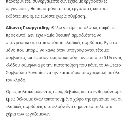
παροτρύνετε, συνεργάζεστε συνέχεια με εργοδοτικές
οργανώσεις, θα παροτρύνετε τους εργοδότες και τους
εκδότες μας, εμείς είμαστε χωρίς σύμβαση..
Άδωνις Γεωργιάδης
: Θέλω να είμαι απολύτως σαφής ως
προς αυτό. Δεν έχω καμία θεσμική αρμοδιότητα να
υποχρεώσω σε τέτοιου τύπου κλαδικές συμβάσεις. Εγώ το
μόνο που μπορώ να κάνω όταν υπογράφονται τέτοιες
συμβάσεις και εφόσον εκπροσωπούν πάνω από το 51% ενός
κλάδου σύμφωνα με την πιστοποίηση που κάνει το Ανώτατο
Συμβούλιο Εργασίας να την καταστήσω υποχρεωτική σε όλο
τον κλάδο.
Όμως πολιτικά μιλώντας τώρα, βεβαίως και το ενθαρρύνουμε.
Εμείς θέλουμε έναν τακτοποιημένο χώρο της εργασίας. Και οι
κλαδικές συμβάσεις αποτελούν ένα σημαντικό όπλο στα
χέρια των εργαζομένων.