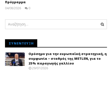
Πρόγραμμα
04/08/2026
0
pressroom
ΣΥΝΈΝΤΕΥΞΗ
Ορόσημο για την ευρωπαϊκή στρατηγική, η
συμφωνία – σταθμός της METLEN, για το
25% παραγωγής γαλλίου
29/07/2026