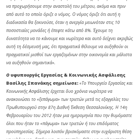
να προχωρήσουμε στην αναστολή του μέτρου, ακόμα και πριν
από αυτό το οποίο όριζε ο νόμος. Ο νόμος όριζε ότι αυτή η
διαδικασία θα ξεκινούσε, όταν η ανεργία μειωνόταν στις 10
ποσοστιαίες μονάδες ή έπεφτε κάτω από 8%. Έχουμε τη
δυνατότητα να το κάνουμε και νωρίτερα και αυτό δείχνει ακριβώς
αυτή τη δέσμευσή μας, ότι πραγματικά θέλουμε να αυξηθούν οι
πραγματικοί μισθοί των εργαζομένων στην οικονομία και μάλιστα
να αυξηθούν σημαντικά».
Ο
υφυπουργός Εργασίας & Κοινωνικής Ασφάλισης
Βασίλης Σπανάκης σημείωσε:
«Το Υπουργείο Εργασίας και
Κοινωνικής Ασφάλισης έρχεται δυο χρόνια νωρίτερα να
ανακοινώσει το «ξεπάγωμα» των τριετών μετά τις εξαγγελίες του
Πρωθυπουργού στην 87η Διεθνή Έκθεση Θεσσαλονίκης. Η 14η
Φεβρουαρίου του 2012 ήταν μια ημερομηνία που την θυμόμαστε
όλοι που ήταν το «πάγωμα» των τριετών ή του επιδόματος
προϋπηρεσίας. Σήμερα λοιπόν βρισκόμαστε στην ευχάριστη θέση