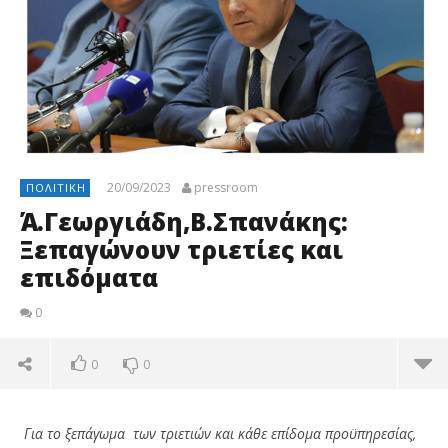
20/09/2023
pressroom
ΠΟΛΙΤΙΚΉ
Ά.Γεωργιάδη,Β.Σπανάκης:
Ξεπαγώνουν τριετίες και
επιδόματα
0
0
0
Για το ξεπάγωμα των τριετιών και κάθε επίδομα προϋπηρεσίας,