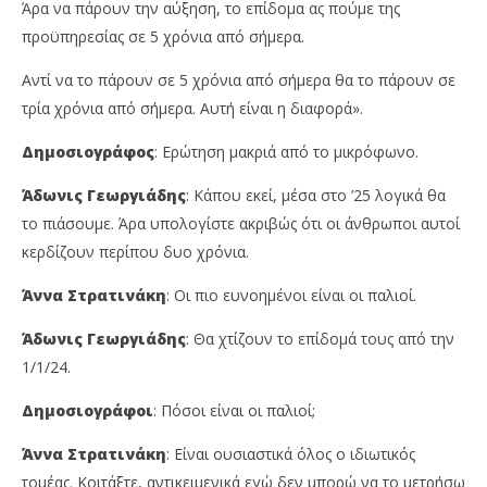
Άρα να πάρουν την αύξηση, το επίδομα ας πούμε της
προϋπηρεσίας σε 5 χρόνια από σήμερα.
Αντί να το πάρουν σε 5 χρόνια από σήμερα θα το πάρουν σε
τρία χρόνια από σήμερα. Αυτή είναι η διαφορά».
Δημοσιογράφος
: Ερώτηση μακριά από το μικρόφωνο.
Άδωνις Γεωργιάδης
: Κάπου εκεί, μέσα στο ’25 λογικά θα
το πιάσουμε. Άρα υπολογίστε ακριβώς ότι οι άνθρωποι αυτοί
κερδίζουν περίπου δυο χρόνια.
Άννα Στρατινάκη
: Οι πιο ευνοημένοι είναι οι παλιοί.
Άδωνις Γεωργιάδης
: Θα χτίζουν το επίδομά τους από την
1/1/24.
Δημοσιογράφοι
: Πόσοι είναι οι παλιοί;
Άννα Στρατινάκη
: Είναι ουσιαστικά όλος ο ιδιωτικός
τομέας. Κοιτάξτε, αντικειμενικά εγώ δεν μπορώ να το μετρήσω