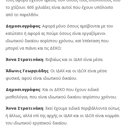
το χτίζουν. 600 χιλιάδες είναι αυτοί που έχουν υπόλοιπο
από το παρελθόν.
Δημοσιογράφος
: Αφορά μόνο όσους αμείβονται με τον
κατώτατο ή αφορά ας πούμε όσους είναι εργαζόμενοι
ιδιωτικού δικαίου αορίστου χρόνου, κατ΄ επέκταση που
μπορεί να πιάνει και τις ΔΕΚΟ;
Άννα Στρατινάκη
: Βεβαίως και οι ΙΔΑΧ είναι μέσα.
Άδωνις Γεωργιάδης
: Οι ΙΔΑΧ και οι ΙΔΟΧ είναι μέσα
φυσικά, αφού είναι ιδιωτικού δικαίου.
Δημοσιογράφος
: Και οι ΔΕΚΟ που έχουν ειδικά
μισθολόγια, που είναι ιδιωτικού δικαίου αορίστου χρόνου;
Άννα Στρατινάκη
: Εκεί έχουμε ειδικά περιβάλλοντα ούτως
ή άλλως, αλλά επί της αρχής οι ΙΔΑΧ και οι ΙΔΟΧ είναι κομμάτι
του ιδιωτικού εργατικού δικαίου.