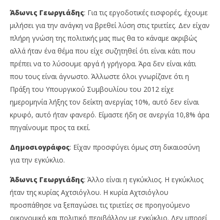
Άδωνις Γεωργιάδης
: Για τις εργοδοτικές εισφορές, έχουμε
μιλήσει για την ανάγκη να βρεθεί λύση στις τριετίες. Δεν είχαν
πλήρη γνώση της πολιτικής μας πως θα το κάναμε ακριβώς
αλλά ήταν ένα θέμα που είχε συζητηθεί ότι είναι κάτι που
πρέπει να το λύσουμε αργά ή γρήγορα. Άρα δεν είναι κάτι
που τους είναι άγνωστο. Άλλωστε όλοι γνωρίζανε ότι η
Πράξη του Υπουργικού Συμβουλίου του 2012 είχε
ημερομηνία λήξης τον δείκτη ανεργίας 10%, αυτό δεν είναι
κρυφό, αυτό ήταν φανερό. Είμαστε ήδη σε ανεργία 10,8% άρα
πηγαίνουμε προς τα εκεί.
Δημοσιογράφος
: Είχαν προσφύγει όμως στη δικαιοσύνη
για την εγκύκλιο.
Άδωνις Γεωργιάδης
: Άλλο είναι η εγκύκλιος. Η εγκύκλιος
ήταν της κυρίας Αχτσιόγλου. Η κυρία Αχτσιόγλου
προσπάθησε να ξεπαγώσει τις τριετίες σε προηγούμενο
οικονομικό και πολιτικό περιβάλλον με εγκύκλιο. Δεν μπορεί