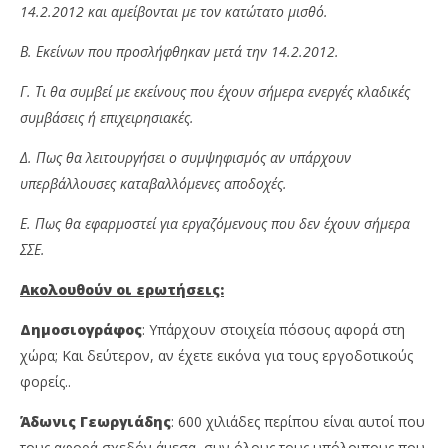
14.2.2012 και αμείβονται με τον κατώτατο μισθό.
Β. Εκείνων που προσλήφθηκαν μετά την 14.2.2012.
Γ. Τι θα συμβεί με εκείνους που έχουν σήμερα ενεργές κλαδικές
συμβάσεις ή επιχειρησιακές.
Δ. Πως θα λειτουργήσει ο συμψηφισμός αν υπάρχουν
υπερβάλλουσες καταβαλλόμενες αποδοχές.
Ε. Πως θα εφαρμοστεί για εργαζόμενους που δεν έχουν σήμερα
ΣΣΕ.
Ακολουθούν οι ερωτήσεις:
Δημοσιογράφος
: Υπάρχουν στοιχεία πόσους αφορά στη
χώρα; Και δεύτερον, αν έχετε εικόνα για τους εργοδοτικούς
φορείς..
Άδωνις Γεωργιάδης
: 600 χιλιάδες περίπου είναι αυτοί που
τους αφορά σχεδόν άμεσα, συν όλους τους υπόλοιπους που