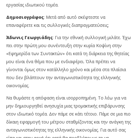
εργασίας ιδιωτικού τομέα.
Δημοσιογράφος
: Μετά από αυτό σκέφτεστε να
επαναφέρετε και τις συλλογικές διαπραγματεύσεις;
Άδωνις Γεωργιάδης
: Για την εθνική συλλογική μιλάτε. Έχω
πει στην πρώτη μου συνέντευξη στην κυρία Κοψίνη στην
«Εφημερίδα των Συντακτών» ότι κατά τη διάρκεια της θητείας
μου είναι ένα θέμα που με ενδιαφέρει. Όλα πρέπει να
γίνονται όμως στον κατάλληλο χρόνο και μέσα στα πλαίσια
που δεν βλάπτουν την ανταγωνιστικότητα της ελληνικής
οικονομίας.
Να θυμάστε η απόφαση είναι ισορροπημένη. Το λέω για να
μην δημιουργηθεί ανησυχία μιας τρομακτικής επιβάρυνσης
στον ιδιωτικό τομέα. Δεν πάμε σε κάτι τέτοιο. Πάμε σε μια πιο
δίκαιη εφαρμογή του μέτρου σταθμίζοντας και την ανάγκη της
ανταγωνιστικότητας της ελληνικής οικονομίας. Για αυτό σας
είπα και στην αρχή ότι ρητά θα προβλέπουμε τη μη