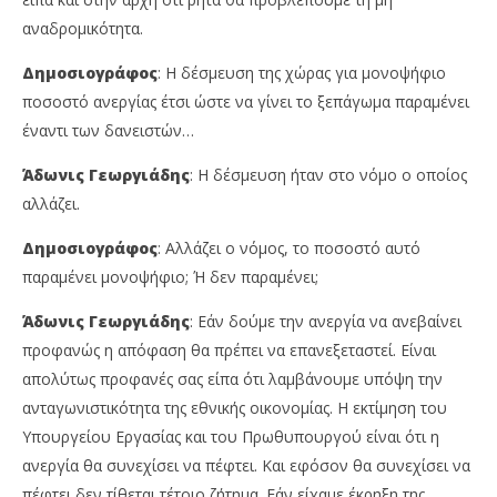
αναδρομικότητα.
Δημοσιογράφος
: Η δέσμευση της χώρας για μονοψήφιο
ποσοστό ανεργίας έτσι ώστε να γίνει το ξεπάγωμα παραμένει
έναντι των δανειστών…
Άδωνις Γεωργιάδης
: Η δέσμευση ήταν στο νόμο ο οποίος
αλλάζει.
Δημοσιογράφος
: Αλλάζει ο νόμος, το ποσοστό αυτό
παραμένει μονοψήφιο; Ή δεν παραμένει;
Άδωνις Γεωργιάδης
: Εάν δούμε την ανεργία να ανεβαίνει
προφανώς η απόφαση θα πρέπει να επανεξεταστεί. Είναι
απολύτως προφανές σας είπα ότι λαμβάνουμε υπόψη την
ανταγωνιστικότητα της εθνικής οικονομίας. Η εκτίμηση του
Υπουργείου Εργασίας και του Πρωθυπουργού είναι ότι η
ανεργία θα συνεχίσει να πέφτει. Και εφόσον θα συνεχίσει να
πέφτει δεν τίθεται τέτοιο ζήτημα. Εάν είχαμε έκρηξη της