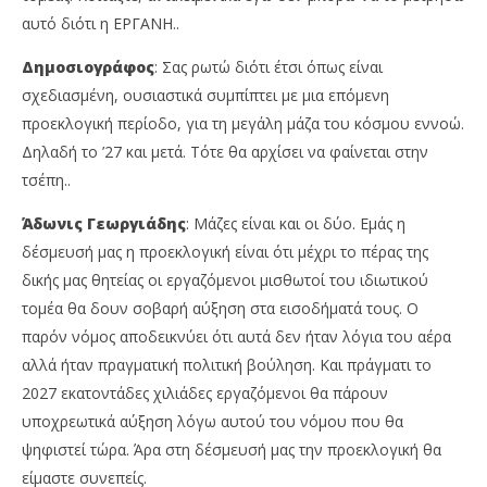
αυτό διότι η ΕΡΓΑΝΗ..
Δημοσιογράφος
: Σας ρωτώ διότι έτσι όπως είναι
σχεδιασμένη, ουσιαστικά συμπίπτει με μια επόμενη
προεκλογική περίοδο, για τη μεγάλη μάζα του κόσμου εννοώ.
Δηλαδή το ’27 και μετά. Τότε θα αρχίσει να φαίνεται στην
τσέπη..
Άδωνις Γεωργιάδης
: Μάζες είναι και οι δύο. Εμάς η
δέσμευσή μας η προεκλογική είναι ότι μέχρι το πέρας της
δικής μας θητείας οι εργαζόμενοι μισθωτοί του ιδιωτικού
τομέα θα δουν σοβαρή αύξηση στα εισοδήματά τους. Ο
παρόν νόμος αποδεικνύει ότι αυτά δεν ήταν λόγια του αέρα
αλλά ήταν πραγματική πολιτική βούληση. Και πράγματι το
2027 εκατοντάδες χιλιάδες εργαζόμενοι θα πάρουν
υποχρεωτικά αύξηση λόγω αυτού του νόμου που θα
ψηφιστεί τώρα. Άρα στη δέσμευσή μας την προεκλογική θα
είμαστε συνεπείς.