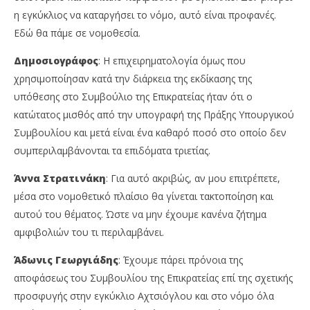
η εγκύκλιος να καταργήσει το νόμο, αυτό είναι προφανές.
Εδώ θα πάμε σε νομοθεσία.
Δημοσιογράφος
: Η επιχειρηματολογία όμως που
χρησιμοποίησαν κατά την διάρκεια της εκδίκασης της
υπόθεσης στο Συμβούλιο της Επικρατείας ήταν ότι ο
κατώτατος μισθός από την υπογραφή της Πράξης Υπουργικού
Συμβουλίου και μετά είναι ένα καθαρό ποσό στο οποίο δεν
συμπεριλαμβάνονται τα επιδόματα τριετίας.
Άννα Στρατινάκη
: Για αυτό ακριβώς, αν μου επιτρέπετε,
μέσα στο νομοθετικό πλαίσιο θα γίνεται τακτοποίηση και
αυτού του θέματος. Ώστε να μην έχουμε κανένα ζήτημα
αμφιβολιών του τι περιλαμβάνει.
Άδωνις Γεωργιάδης
: Έχουμε πάρει πρόνοια της
αποφάσεως του Συμβουλίου της Επικρατείας επί της σχετικής
προσφυγής στην εγκύκλιο Αχτσιόγλου και στο νόμο όλα