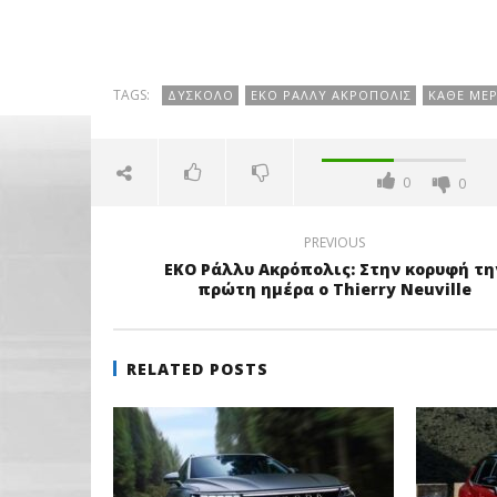
TAGS:
ΔΎΣΚΟΛΟ
ΕΚΟ ΡΆΛΛΥ ΑΚΡΌΠΟΛΙΣ
ΚΆΘΕ ΜΈΡ
0
0
PREVIOUS
ΕΚΟ Ράλλυ Ακρόπολις: Στην κορυφή τη
πρώτη ημέρα ο Thierry Neuville
RELATED POSTS