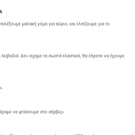
A
επιλέξουμε μαλακή γόμα για αύριο, και ελπίζουμε για το
 Λειβαδιά. Δεν είχαμε τα σωστά ελαστικά, θα έπρεπε να έχουμε
».
έραμε να φτάσουμε στο σέρβις».