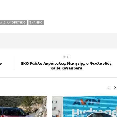
Α ΔΙΑΦΟΡΕΤΙΚΌ
ΣΚΛΗΡΌ
NEXT
ν
ΕΚΟ Ράλλυ Ακρόπολις: Νικητής, ο Φινλανδός
Kalle Rovanpera