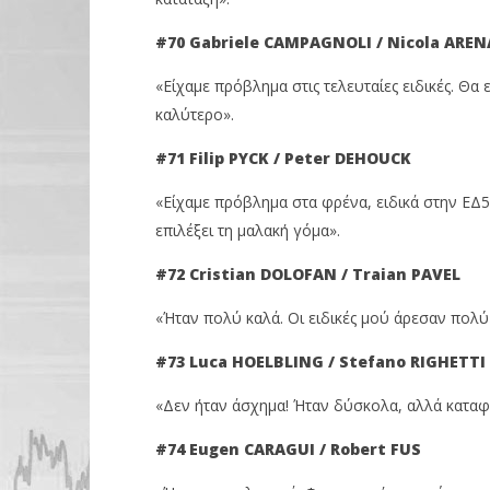
#70 Gabriele
CAMPAGNOLI / Nicola
AREN
«Είχαμε πρόβλημα στις τελευταίες ειδικές. Θα 
καλύτερο».
#71 Filip
PYCK / Peter
DEHOUCK
«Είχαμε πρόβλημα στα φρένα, ειδικά στην ΕΔ5
επιλέξει τη μαλακή γόμα».
#72 Cristian DOLOFAN
/ Traian PAVEL
«Ήταν πολύ καλά. Οι ειδικές μού άρεσαν πολύ
#73 Luca HOELBLING
/ Stefano RIGHETTI
«Δεν ήταν άσχημα! Ήταν δύσκολα, αλλά καταφ
#74 Eugen CARAGUI
/ Robert FUS