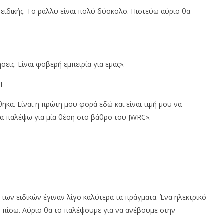
 ειδικής. Το ράλλυ είναι πολύ δύσκολο. Πιστεύω αύριο θα
εις. Είναι φοβερή εμπειρία για εμάς».
I
ηκα. Είναι η πρώτη μου φορά εδώ και είναι τιμή μου να
θα παλέψω για μία θέση στο βάθρο του JWRC».
N
 των ειδικών έγιναν λίγο καλύτερα τα πράγματα. Ένα ηλεκτρικό
 πίσω. Αύριο θα το παλέψουμε για να ανέβουμε στην