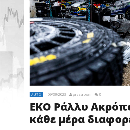
09/09/2023
pressroom
0
AUTO
ΕΚΟ Ράλλυ Ακρόπο
κάθε μέρα διαφορ