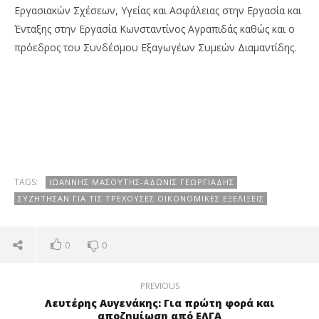
Εργασιακών Σχέσεων, Υγείας και Ασφάλειας στην Εργασία και
Ένταξης στην Εργασία Κωνσταντίνος Αγραπιδάς καθώς και ο
πρόεδρος του Συνδέσμου Εξαγωγέων Συμεών Διαμαντίδης.
TAGS:
ΙΩΆΝΝΗΣ ΜΑΣΟΎΤΗΣ-ΆΔΩΝΙΣ ΓΕΩΡΓΙΆΔΗΣ
ΣΥΖΉΤΗΣΑΝ ΓΙΑ ΤΙΣ ΤΡΈΧΟΥΣΕΣ ΟΙΚΟΝΟΜΙΚΈΣ ΕΞΕΛΊΞΕΙΣ
0
0
PREVIOUS
Λευτέρης Αυγενάκης: Για πρώτη φορά και
αποζημίωση από ΕΛΓΑ