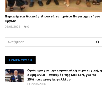
Περιφέρεια Αττικής: Αποκτά το πρώτο Παρατηρητήριο
Έργων
06/08/2026
0
pressroom
ΣΥΝΈΝΤΕΥΞΗ
Ορόσημο για την ευρωπαϊκή στρατηγική, η
συμφωνία – σταθμός της METLEN, για το
25% παραγωγής γαλλίου
29/07/2026