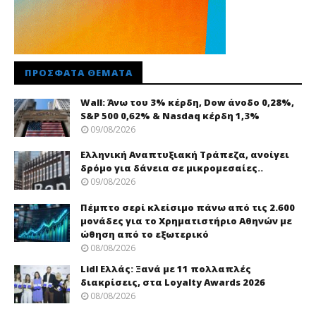
ΠΡΌΣΦΑΤΑ ΘΈΜΑΤΑ
Wall: Άνω του 3% κέρδη, Dow άνοδο 0,28%,
S&P 500 0,62% & Nasdaq κέρδη 1,3%
09/08/2026
Ελληνική Αναπτυξιακή Τράπεζα, ανοίγει
δρόμο για δάνεια σε μικρομεσαίες..
09/08/2026
Πέμπτο σερί κλείσιμο πάνω από τις 2.600
μονάδες για το Χρηματιστήριο Αθηνών με
ώθηση από το εξωτερικό
08/08/2026
Lidl Ελλάς: Ξανά με 11 πολλαπλές
διακρίσεις, στα Loyalty Awards 2026
08/08/2026