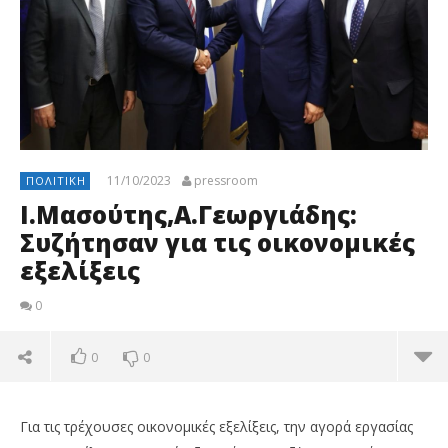
11/10/2023
pressroom
ΠΟΛΙΤΙΚΉ
Ι.Μασούτης,Α.Γεωργιάδης:
Συζήτησαν για τις οικονομικές
εξελίξεις
0
0
0
Για τις τρέχουσες οικονομικές εξελίξεις, την αγορά εργασίας