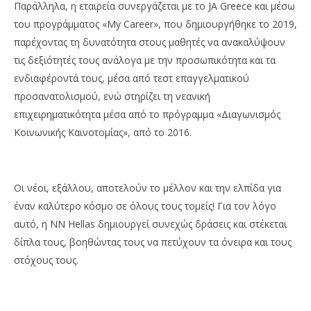
Παράλληλα, η εταιρεία συνεργάζεται με το JA Greece και μέσω
του προγράμματος «My Career», που δημιουργήθηκε το 2019,
παρέχοντας τη δυνατότητα στους μαθητές να ανακαλύψουν
τις δεξιότητές τους ανάλογα με την προσωπικότητα και τα
ενδιαφέροντά τους, μέσα από τεστ επαγγελματικού
προσανατολισμού, ενώ στηρίζει τη νεανική
επιχειρηματικότητα μέσα από το πρόγραμμα «Διαγωνισμός
Κοινωνικής Καινοτομίας», από το 2016.
Οι νέοι, εξάλλου, αποτελούν το μέλλον και την ελπίδα για
έναν καλύτερο κόσμο σε όλους τους τομείς! Για τον λόγο
αυτό, η NN Hellas δημιουργεί συνεχώς δράσεις και στέκεται
δίπλα τους, βοηθώντας τους να πετύχουν τα όνειρα και τους
στόχους τους.