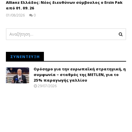
Allianz Ελλάδος: Νέος διευθύνων σύμβουλος ο Ersin Pak
από 01. 09. 26
01/08/2026
0
pressroom
ΣΥΝΈΝΤΕΥΞΗ
Ορόσημο για την ευρωπαϊκή στρατηγική, η
συμφωνία – σταθμός της METLEN, για το
25% παραγωγής γαλλίου
29/07/2026