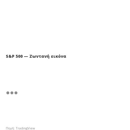
S&P 500 — Ζωντανή εικόνα
Πηγή: TradingView