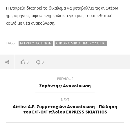
Η Εταιρεία διατηρεί το δικαίωμα να μεταβάλλει τις ανωτέρω
ημερομηνίες, αφού ενημερώσει εγκαίρως το επενδυτικό
κοινό με νέα ανακοίνωση.
TAGS:
ΙΑΤΡΙΚΌ ΑΘΗΝΏΝ
ΟΙΚΟΝΟΜΙΚΌ ΗΜΕΡΟΛΌΓΙΟ
0
0
PREVIOUS
Σαράντης: Ανακοίνωση
NEXT
Attica Α.Ε. Συμμετοχών: Ανακοίνωση - Πώληση
του Ε/Γ-Ο/Γ πλοίου EXPRESS SKIATHOS