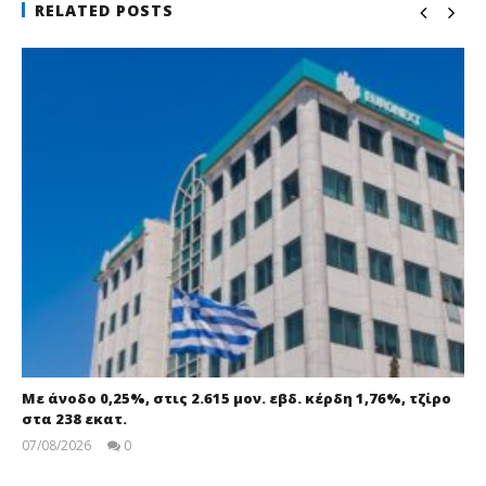
RELATED POSTS
Με άνοδο 0,25%, στις 2.615 μον. εβδ. κέρδη 1,76%, τζίρο
στα 238 εκατ.
07/08/2026
0
pressroom