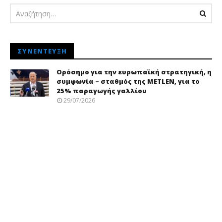
ΣΥΝΈΝΤΕΥΞΗ
Ορόσημο για την ευρωπαϊκή στρατηγική, η
συμφωνία – σταθμός της METLEN, για το
25% παραγωγής γαλλίου
29/07/2026