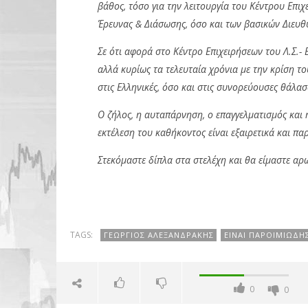
βάθος, τόσο για την λειτουργία του Κέντρου Επιχ
Έρευνας & Διάσωσης, όσο και των βασικών Διευθύ
Σε ότι αφορά στο Κέντρο Επιχειρήσεων του Λ.Σ.- Ε
αλλά κυρίως τα τελευταία χρόνια με την κρίση το
στις Ελληνικές, όσο και στις συνορεύουσες θάλασ
Ο ζήλος, η αυταπάρνηση, ο επαγγελματισμός και η
εκτέλεση του καθήκοντος είναι εξαιρετικά και πα
Στεκόμαστε δίπλα στα στελέχη και θα είμαστε αρω
TAGS:
ΓΕΏΡΓΙΟΣ ΑΛΕΞΑΝΔΡΆΚΗΣ
ΕΊΝΑΙ ΠΑΡΟΙΜΙΏΔΗ
0
0