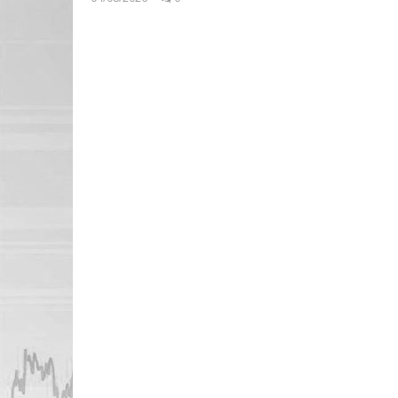
pressroom