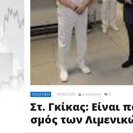
18/06/2024
pressroom
0
ΠΟΛΙΤΙΚΉ
Στ. Γκίκας: Είναι
σμός των Λιμενικ