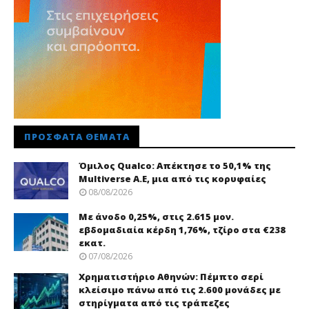
ΠΡΌΣΦΑΤΑ ΘΈΜΑΤΑ
Όμιλος Qualco: Απέκτησε το 50,1% της
Multiverse A.E, μια από τις κορυφαίες
08/08/2026
Με άνοδο 0,25%, στις 2.615 μον.
εβδομαδιαία κέρδη 1,76%, τζίρο στα €238
εκατ.
07/08/2026
Χρηματιστήριο Αθηνών: Πέμπτο σερί
κλείσιμο πάνω από τις 2.600 μονάδες με
στηρίγματα από τις τράπεζες