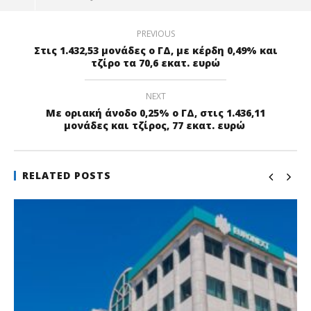
PREVIOUS
Στις 1.432,53 μονάδες ο ΓΔ, με κέρδη 0,49% και
τζίρο τα 70,6 εκατ. ευρώ
NEXT
Με οριακή άνοδο 0,25% ο ΓΔ, στις 1.436,11
μονάδες και τζίρος, 77 εκατ. ευρώ
RELATED POSTS