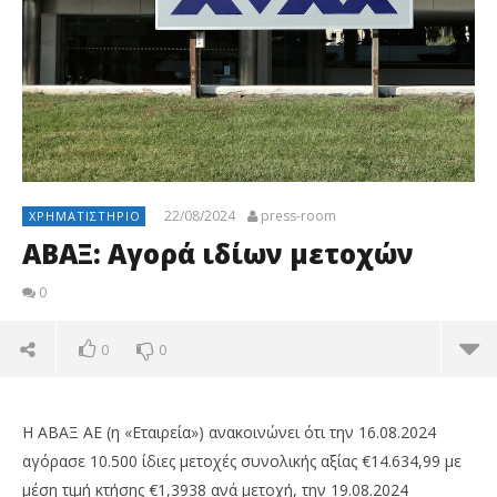
22/08/2024
press-room
ΧΡΗΜΑΤΙΣΤΉΡΙΟ
ΑΒΑΞ: Αγορά ιδίων μετοχών
0
0
0
Η ΑΒΑΞ ΑΕ (η «Εταιρεία») ανακοινώνει ότι την 16.08.2024
αγόρασε 10.500 ίδιες μετοχές συνολικής αξίας €14.634,99 με
μέση τιμή κτήσης €1,3938 ανά μετοχή, την 19.08.2024